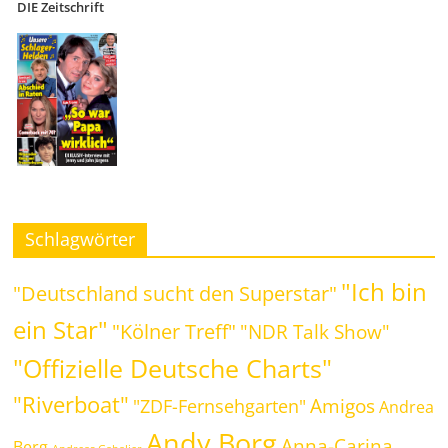
DIE Zeitschrift
Schlagwörter
"Ich bin
"Deutschland sucht den Superstar"
ein Star"
"Kölner Treff"
"NDR Talk Show"
"Offizielle Deutsche Charts"
"Riverboat"
Amigos
"ZDF-Fernsehgarten"
Andrea
Andy Borg
Anna-Carina
Berg