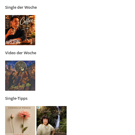
Single der Woche
Video der Woche
Single-Tipps