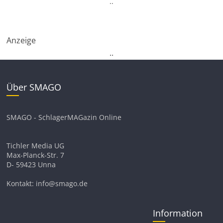
.
.
Anzeige
.
.
Über SMAGO
SMAGO - SchlagerMAGazin Online
Tichler Media UG
Max-Planck-Str. 7
D- 59423 Unna
Kontakt: info@smago.de
Information