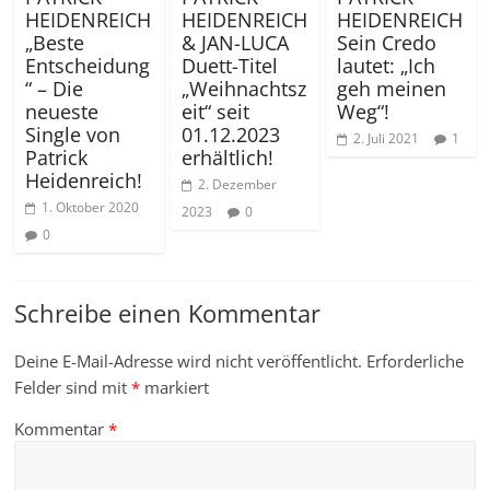
HEIDENREICH
HEIDENREICH
HEIDENREICH
„Beste
& JAN-LUCA
Sein Credo
Entscheidung
Duett-Titel
lautet: „Ich
“ – Die
„Weihnachtsz
geh meinen
neueste
eit“ seit
Weg“!
Single von
01.12.2023
2. Juli 2021
1
Patrick
erhältlich!
Heidenreich!
2. Dezember
1. Oktober 2020
2023
0
0
Schreibe einen Kommentar
Deine E-Mail-Adresse wird nicht veröffentlicht.
Erforderliche
Felder sind mit
*
markiert
Kommentar
*