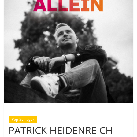
Pop-Schlager
PATRICK HEIDENREICH