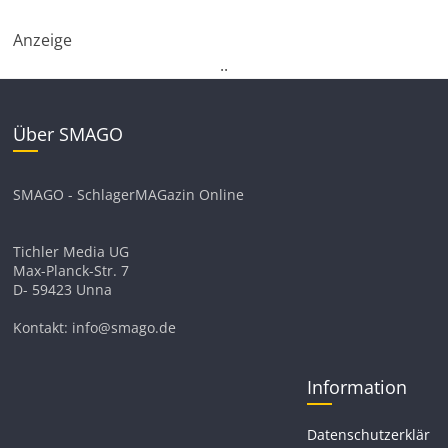
Anzeige
.
.
Über SMAGO
SMAGO - SchlagerMAGazin Online
Tichler Media UG
Max-Planck-Str. 7
D- 59423 Unna
Kontakt: info@smago.de
Information
Datenschutzerklär