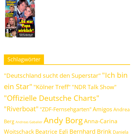
Schlagwörter
"Ich bin
"Deutschland sucht den Superstar"
ein Star"
"Kölner Treff"
"NDR Talk Show"
"Offizielle Deutsche Charts"
"Riverboat"
Amigos
"ZDF-Fernsehgarten"
Andrea
Andy Borg
Anna-Carina
Berg
Andreas Gabalier
Bernhard Brink
Beatrice Egli
Woitschack
Daniela