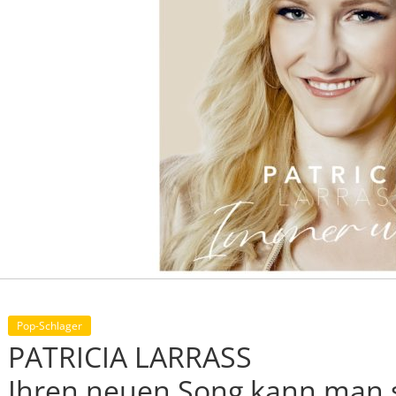
Pop-Schlager
PATRICIA LARRASS
Ihren neuen Song kann man 