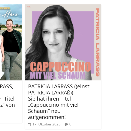
RASS,
PATRICIA LARRASS ((einst:
PATRICIA LARRAß))
n Titel
Sie hat ihren Titel
z“ von
„Cappuccino mit viel
Schaum“ neu
aufgenommen!
17. Oktober 2025
0