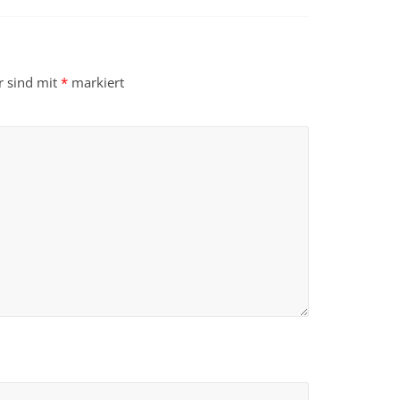
r sind mit
*
markiert