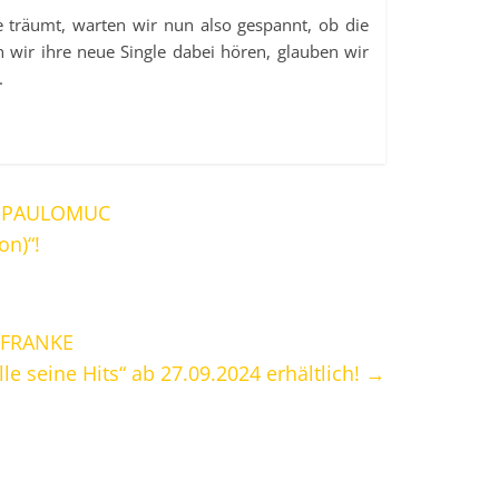
 träumt, warten wir nun also gespannt, ob die
 wir ihre neue Single dabei hören, glauben wir
.
. PAULOMUC
on)“!
 FRANKE
lle seine Hits“ ab 27.09.2024 erhältlich!
→