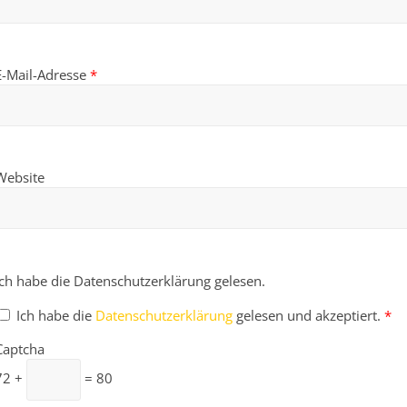
E-Mail-Adresse
*
Website
Ich habe die Datenschutzerklärung gelesen.
Ich habe die
Datenschutzerklärung
gelesen und akzeptiert.
*
Captcha
72 +
= 80