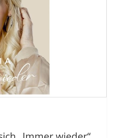
sich „Immer wieder“