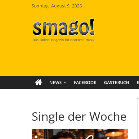
Zum
Sonntag, August 9, 2026
Inhalt
springen
Smago
SchlagerMAGazinOnline
NEWS
FACEBOOK
GÄSTEBUCH
Single der Woche