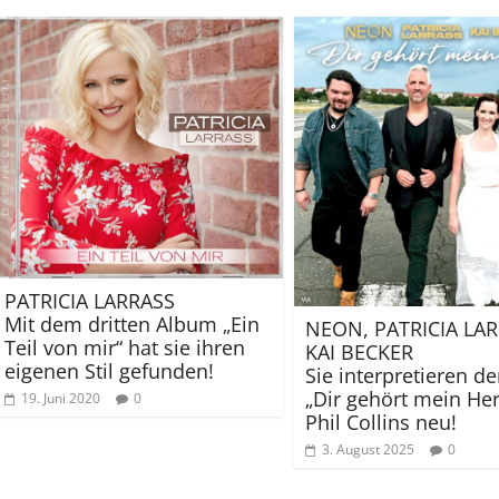
PATRICIA LARRASS
Mit dem dritten Album „Ein
NEON, PATRICIA LAR
Teil von mir“ hat sie ihren
KAI BECKER
eigenen Stil gefunden!
Sie interpretieren de
„Dir gehört mein Her
19. Juni 2020
0
Phil Collins neu!
3. August 2025
0