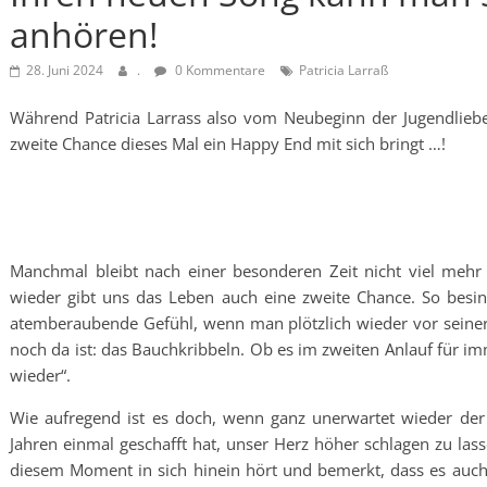
anhören!
28. Juni 2024
.
0 Kommentare
Patricia Larraß
Während Patricia Larrass also vom Neubeginn der Jugendliebe
zweite Chance dieses Mal ein Happy End mit sich bringt …!
Manchmal bleibt nach einer besonderen Zeit nicht viel mehr
wieder gibt uns das Leben auch eine zweite Chance. So besin
atemberaubende Gefühl, wenn man plötzlich wieder vor seiner
noch da ist: das Bauchkribbeln. Ob es im zweiten Anlauf für im
wieder“.
Wie aufregend ist es doch, wenn ganz unerwartet wieder der
Jahren einmal geschafft hat, unser Herz höher schlagen zu las
diesem Moment in sich hinein hört und bemerkt, dass es auch