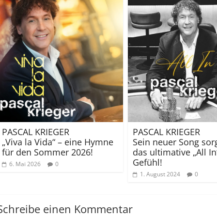
PASCAL KRIEGER
PASCAL KRIEGER
„Viva la Vida“ – eine Hymne
Sein neuer Song sorg
für den Sommer 2026!
das ultimative „All In
Gefühl!
6. Mai 2026
0
1. August 2024
0
Schreibe einen Kommentar