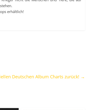
 stehen.
ps erhältlich!
iziellen Deutschen Album Charts zurück!
→