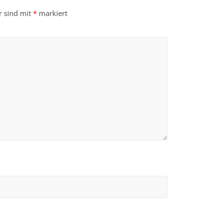
r sind mit
*
markiert