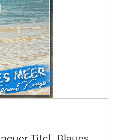
neuer Titel „Blaues