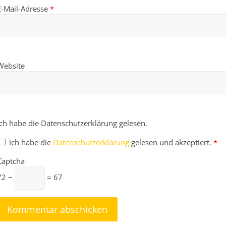
E-Mail-Adresse
*
Website
Ich habe die Datenschutzerklärung gelesen.
Ich habe die
Datenschutzerklärung
gelesen und akzeptiert.
*
Captcha
72 −
= 67