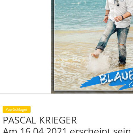
Pop-Schlager
PASCAL KRIEGER
Am 16.04.2021 erscheint sein 