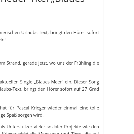
rischen Urlaubs-Text, bringt den Hörer sofort
in!
 Strand, gerade jetzt, wo uns der Frühling die
tuellen Single „Blaues Meer“ ein. Dieser Song
ubs-Text, bringt den Hörer sofort auf 27 Grad
t für Pascal Krieger wieder einmal eine tolle
nge Spaß sorgen wird.
als Unterstützer vieler sozialer Projekte wie den
 Krieger nicht die Menschen und Tiere, die auf