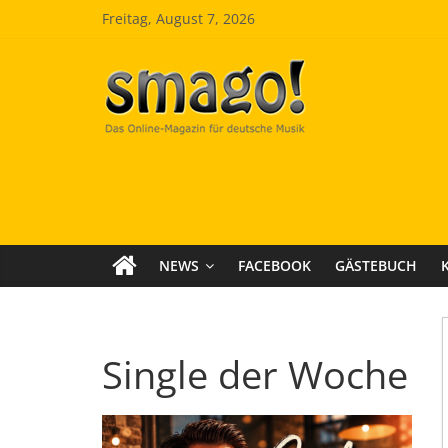
Zum
Freitag, August 7, 2026
Inhalt
springen
Smago
SchlagerMAGazinOnline
NEWS
FACEBOOK
GÄSTEBUCH
Single der Woche