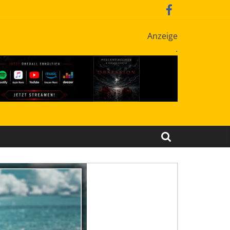
Anzeige
.