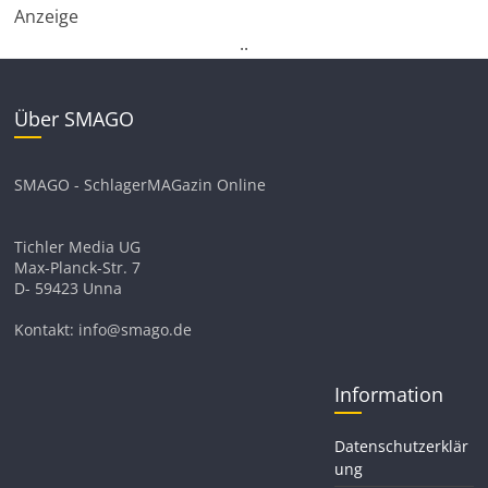
Anzeige
.
.
Über SMAGO
SMAGO - SchlagerMAGazin Online
Tichler Media UG
Max-Planck-Str. 7
D- 59423 Unna
Kontakt: info@smago.de
Information
Datenschutzerklär
ung