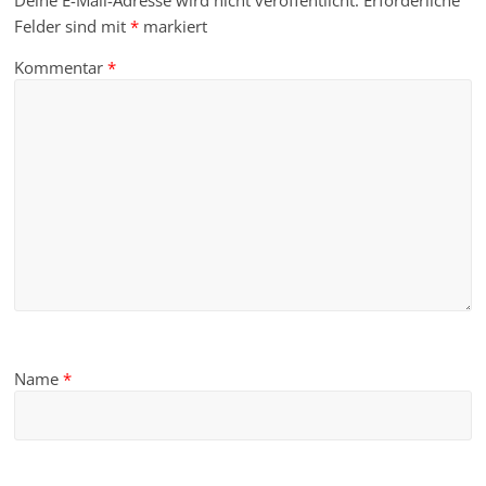
Deine E-Mail-Adresse wird nicht veröffentlicht.
Erforderliche
Felder sind mit
*
markiert
Kommentar
*
Name
*