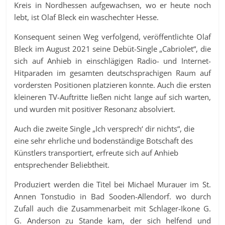
Kreis in Nordhessen aufgewachsen, wo er heute noch
lebt, ist Olaf Bleck ein waschechter Hesse.
Konsequent seinen Weg verfolgend, veröffentlichte Olaf
Bleck im August 2021 seine Debüt-Single „Cabriolet“, die
sich auf Anhieb in einschlägigen Radio- und Internet-
Hitparaden im gesamten deutschsprachigen Raum auf
vordersten Positionen platzieren konnte. Auch die ersten
kleineren TV-Auftritte ließen nicht lange auf sich warten,
und wurden mit positiver Resonanz absolviert.
Auch die zweite Single „Ich versprech‘ dir nichts“, die
eine sehr ehrliche und bodenständige Botschaft des
Künstlers transportiert, erfreute sich auf Anhieb
entsprechender Beliebtheit.
Produziert werden die Titel bei Michael Murauer im St.
Annen Tonstudio in Bad Sooden-Allendorf. wo durch
Zufall auch die Zusammenarbeit mit Schlager-Ikone G.
G. Anderson zu Stande kam, der sich helfend und