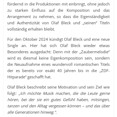
fördernd in die Produktionen mit einbringt, ohne jedoch
zu starken Einfluss auf die Komposition und das
Arrangement zu nehmen, so dass die Eigenständigkeit
und Authentizität von Olaf Bleck und „seinen“ Titeln
vollständig erhalten bleibt.
Für den Oktober 2024 kündigt Olaf Bleck und eine neue
Single an. Hier hat sich Olaf Bleck wieder etwas
Besonderes ausgedacht: Denn mit der „Zaubermelodie“
wird es diesmal keine Eigenkomposition sein, sondern
die Neuaufnahme eines wundervoll romantischen Titels
der es bereits vor exakt 40 Jahren bis in die „ZDF-
Hitparade“ geschafft hat.
Olaf Bleck beschreibt seine Motivation und sein Ziel wie
folgt
: „Ich möchte Musik machen, die die Leute gerne
hören, bei der sie ein gutes Gefühl haben, mitsingen,
tanzen und den Alltag vergessen können – und das über
alle Generationen hinweg.“.