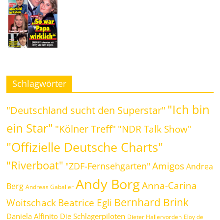
Schlagwörter
"Ich bin
"Deutschland sucht den Superstar"
ein Star"
"Kölner Treff"
"NDR Talk Show"
"Offizielle Deutsche Charts"
"Riverboat"
Amigos
"ZDF-Fernsehgarten"
Andrea
Andy Borg
Anna-Carina
Berg
Andreas Gabalier
Bernhard Brink
Woitschack
Beatrice Egli
Daniela Alfinito
Die Schlagerpiloten
Dieter Hallervorden
Eloy de