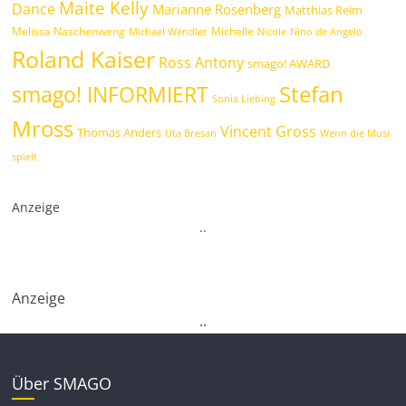
Maite Kelly
Dance
Marianne Rosenberg
Matthias Reim
Melissa Naschenweng
Michelle
Michael Wendler
Nicole
Nino de Angelo
Roland Kaiser
Ross Antony
smago! AWARD
Stefan
smago! INFORMIERT
Sonia Liebing
Mross
Vincent Gross
Thomas Anders
Uta Bresan
Wenn die Musi
spielt
Anzeige
.
.
Anzeige
.
.
Über SMAGO