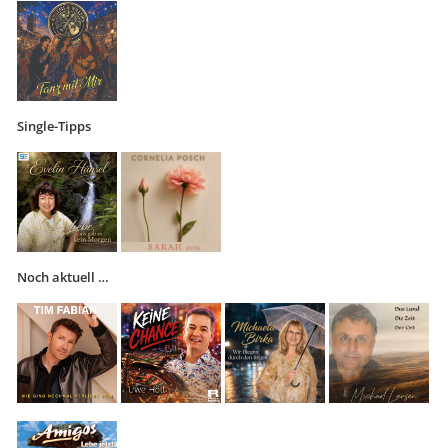
Single-Tipps
Noch aktuell …