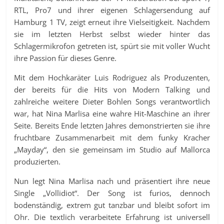
RTL, Pro7 und ihrer eigenen Schlagersendung auf
Hamburg 1 TV, zeigt erneut ihre Vielseitigkeit. Nachdem
sie im letzten Herbst selbst wieder hinter das
Schlagermikrofon getreten ist, spürt sie mit voller Wucht
ihre Passion für dieses Genre.
Mit dem Hochkaräter Luis Rodriguez als Produzenten,
der bereits für die Hits von Modern Talking und
zahlreiche weitere Dieter Bohlen Songs verantwortlich
war, hat Nina Marlisa eine wahre Hit-Maschine an ihrer
Seite. Bereits Ende letzten Jahres demonstrierten sie ihre
fruchtbare Zusammenarbeit mit dem funky Kracher
„Mayday“, den sie gemeinsam im Studio auf Mallorca
produzierten.
Nun legt Nina Marlisa nach und präsentiert ihre neue
Single „Vollidiot“. Der Song ist furios, dennoch
bodenständig, extrem gut tanzbar und bleibt sofort im
Ohr. Die textlich verarbeitete Erfahrung ist universell