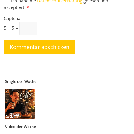
Ich habe die
Datenschutzerklärung
gelesen und
akzeptiert.
*
Captcha
5 + 5 =
Single der Woche
Video der Woche