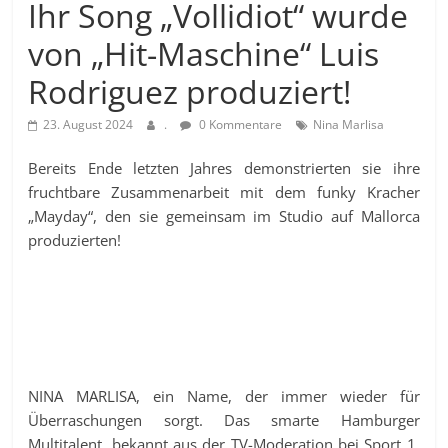
Ihr Song „Vollidiot“ wurde
von „Hit-Maschine“ Luis
Rodriguez produziert!
23. August 2024
.
0 Kommentare
Nina Marlisa
Bereits Ende letzten Jahres demonstrierten sie ihre
fruchtbare Zusammenarbeit mit dem funky Kracher
„Mayday“, den sie gemeinsam im Studio auf Mallorca
produzierten!
NINA MARLISA, ein Name, der immer wieder für
Überraschungen sorgt. Das smarte Hamburger
Multitalent, bekannt aus der TV-Moderation bei Sport 1,