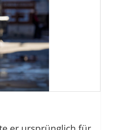
te er ursprünglich für