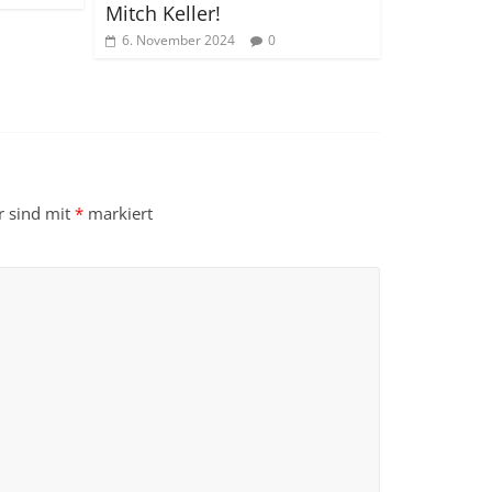
Mitch Keller!
6. November 2024
0
r sind mit
*
markiert