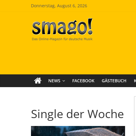
Zum
Donnerstag, August 6, 2026
Inhalt
springen
Smago
SchlagerMAGazinOnline
NEWS
FACEBOOK
GÄSTEBUCH
Single der Woche