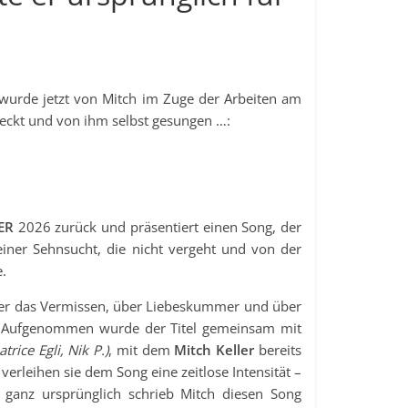
 wurde jetzt von Mitch im Zuge der Arbeiten am
ckt und von ihm selbst gesungen …:
LER
2026 zurück und präsentiert einen Song, der
iner Sehnsucht, die nicht vergeht und von der
e.
ber das Vermissen, über Liebeskummer und über
. Aufgenommen wurde der Titel gemeinsam mit
trice Egli, Nik P.)
, mit dem
Mitch Keller
bereits
rleihen sie dem Song eine zeitlose Intensität –
 ganz ursprünglich schrieb Mitch diesen Song