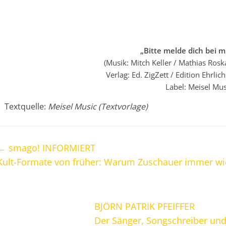
„Bitte melde dich bei mi
(Musik: Mitch Keller / Mathias Roska
Verlag: Ed. ZigZett / Edition Ehrlic
Label: Meisel Mus
Textquelle:
Meisel Music (Textvorlage)
←
smago! INFORMIERT
Kult-Formate von früher: Warum Zuschauer immer wi
BJÖRN PATRIK PFEIFFER
Der Sänger, Songschreiber un