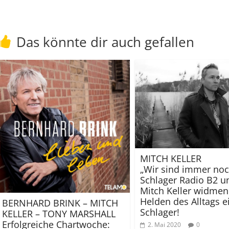
Das könnte dir auch gefallen
MITCH KELLER
„Wir sind immer noch
Schlager Radio B2 u
Mitch Keller widmen
Helden des Alltags e
BERNHARD BRINK – MITCH
Schlager!
KELLER – TONY MARSHALL
Erfolgreiche Chartwoche:
2. Mai 2020
0