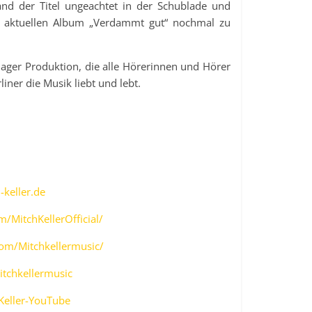
and der Titel ungeachtet in der Schublade und
 aktuellen Album „Verdammt gut“ nochmal zu
lager Produktion, die alle Hörerinnen und Hörer
iner die Musik liebt und lebt.
-keller.de
/MitchKellerOfficial/
om/Mitchkellermusic/
itchkellermusic
-Keller-YouTube