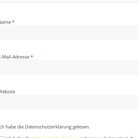
Name
*
E-Mail-Adresse
*
Website
Ich habe die Datenschutzerklärung gelesen.