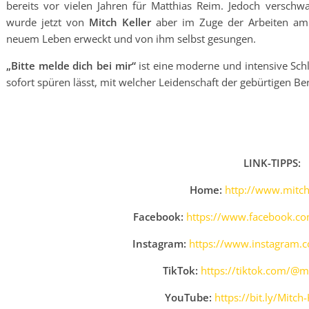
bereits vor vielen Jahren für Matthias Reim. Jedoch verschw
wurde jetzt von
Mitch Keller
aber im Zuge der Arbeiten am
neuem Leben erweckt und von ihm selbst gesungen.
„Bitte melde dich bei mir“
ist eine moderne und intensive Sch
sofort spüren lässt, mit welcher Leidenschaft der gebürtigen Berl
LINK-TIPPS:
Home:
http://www.mitch
Facebook:
https://www.facebook.com
Instagram:
https://www.instagram.c
TikTok:
https://tiktok.com/@m
YouTube:
https://bit.ly/Mitch