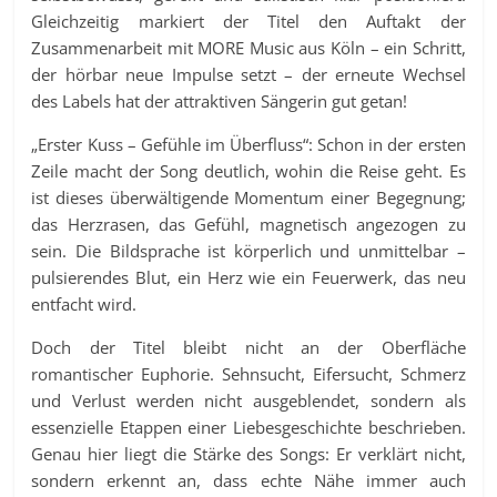
Gleichzeitig markiert der Titel den Auftakt der
Zusammenarbeit mit MORE Music aus Köln – ein Schritt,
der hörbar neue Impulse setzt – der erneute Wechsel
des Labels hat der attraktiven Sängerin gut getan!
„Erster Kuss – Gefühle im Überfluss“: Schon in der ersten
Zeile macht der Song deutlich, wohin die Reise geht. Es
ist dieses überwältigende Momentum einer Begegnung;
das Herzrasen, das Gefühl, magnetisch angezogen zu
sein. Die Bildsprache ist körperlich und unmittelbar –
pulsierendes Blut, ein Herz wie ein Feuerwerk, das neu
entfacht wird.
Doch der Titel bleibt nicht an der Oberfläche
romantischer Euphorie. Sehnsucht, Eifersucht, Schmerz
und Verlust werden nicht ausgeblendet, sondern als
essenzielle Etappen einer Liebesgeschichte beschrieben.
Genau hier liegt die Stärke des Songs: Er verklärt nicht,
sondern erkennt an, dass echte Nähe immer auch