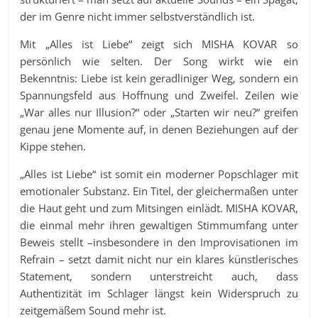
der im Genre nicht immer selbstverständlich ist.
Mit „Alles ist Liebe“ zeigt sich MISHA KOVAR so
persönlich wie selten. Der Song wirkt wie ein
Bekenntnis: Liebe ist kein geradliniger Weg, sondern ein
Spannungsfeld aus Hoffnung und Zweifel. Zeilen wie
„War alles nur Illusion?“ oder „Starten wir neu?“ greifen
genau jene Momente auf, in denen Beziehungen auf der
Kippe stehen.
„Alles ist Liebe“ ist somit ein moderner Popschlager mit
emotionaler Substanz. Ein Titel, der gleichermaßen unter
die Haut geht und zum Mitsingen einlädt. MISHA KOVAR,
die einmal mehr ihren gewaltigen Stimmumfang unter
Beweis stellt –insbesondere in den Improvisationen im
Refrain – setzt damit nicht nur ein klares künstlerisches
Statement, sondern unterstreicht auch, dass
Authentizität im Schlager längst kein Widerspruch zu
zeitgemäßem Sound mehr ist.