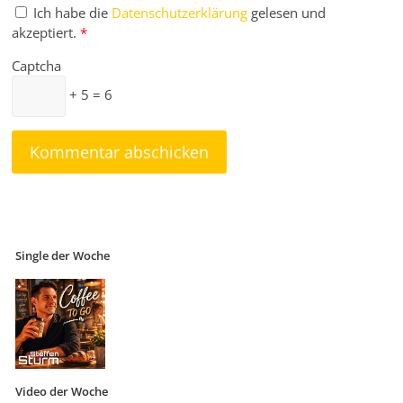
Ich habe die
Datenschutzerklärung
gelesen und
akzeptiert.
*
Captcha
+ 5 = 6
Single der Woche
Video der Woche