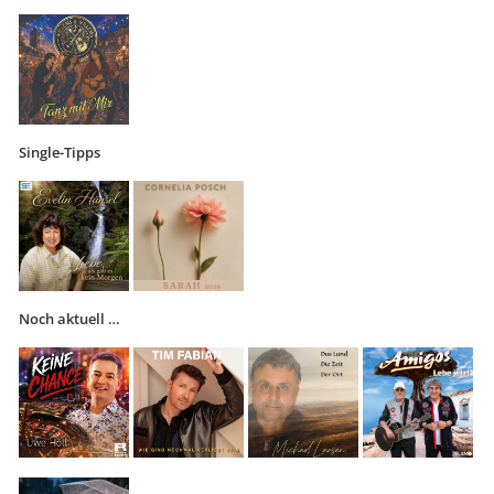
Single-Tipps
Noch aktuell …