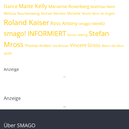
Maite Kelly
Dance
Marianne Rosenberg
Matthias Reim
Melissa Naschenweng
Michelle
Michael Wendler
Nicole
Nino de Angelo
Roland Kaiser
Ross Antony
smago! AWARD
Stefan
smago! INFORMIERT
Sonia Liebing
Mross
Vincent Gross
Thomas Anders
Uta Bresan
Wenn die Musi
spielt
Anzeige
.
.
Anzeige
.
.
Über SMAGO