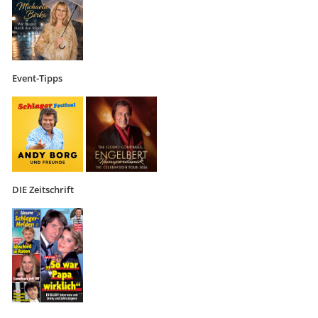
Event-Tipps
DIE Zeitschrift