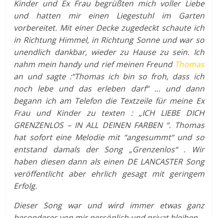
Kinder und Ex Frau begrüßten mich voller Liebe
und hatten mir einen Liegestuhl im Garten
vorbereitet. Mit einer Decke zugedeckt schaute ich
in Richtung Himmel, in Richtung Sonne und war so
unendlich dankbar, wieder zu Hause zu sein. Ich
nahm mein handy und rief meinen Freund
Thomas
an und sagte :“Thomas ich bin so froh, dass ich
noch lebe und das erleben darf“ … und dann
begann ich am Telefon die Textzeile für meine Ex
Frau und Kinder zu texten : „ICH LIEBE DICH
GRENZENLOS – IN ALL DEINEN FARBEN “. Thomas
hat sofort eine Melodie mit “angesummt“ und so
entstand damals der Song „Grenzenlos“ . Wir
haben diesen dann als einen DE LANCASTER Song
veröffentlicht aber ehrlich gesagt mit geringem
Erfolg.
Dieser Song war und wird immer etwas ganz
besonderes von mir persönlich und privat bleiben.