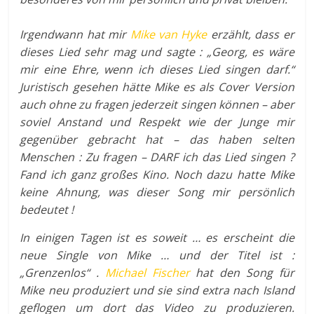
Irgendwann hat mir
Mike van Hyke
erzählt, dass er
dieses Lied sehr mag und sagte : „Georg, es wäre
mir eine Ehre, wenn ich dieses Lied singen darf.“
Juristisch gesehen hätte Mike es als Cover Version
auch ohne zu fragen jederzeit singen können – aber
soviel Anstand und Respekt wie der Junge mir
gegenüber gebracht hat – das haben selten
Menschen : Zu fragen – DARF ich das Lied singen ?
Fand ich ganz großes Kino. Noch dazu hatte Mike
keine Ahnung, was dieser Song mir persönlich
bedeutet !
In einigen Tagen ist es soweit … es erscheint die
neue Single von Mike … und der Titel ist :
„Grenzenlos“ .
Michael Fischer
hat den Song für
Mike neu produziert und sie sind extra nach Island
geflogen um dort das Video zu produzieren.