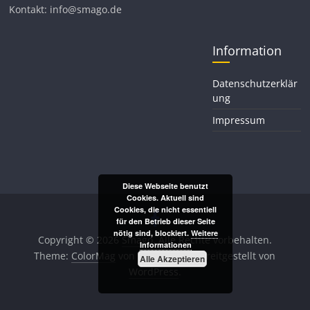
Kontakt: info@smago.de
Information
Datenschutzerklär
ung
Impressum
Diese Webseite benutzt
Cookies. Aktuell sind
Cookies, die nicht essentiell
für den Betrieb dieser Seite
nötig sind, blockiert.
Weitere
Copyright © 2026
Smago
. Alle Rechte vorbehalten.
Informationen
Theme:
ColorMag
von ThemeGrill. Bereitgestellt von
Alle Akzeptieren
WordPress
.