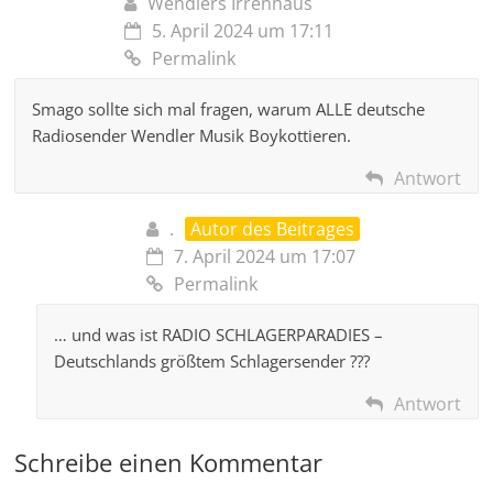
Wendlers Irrenhaus
5. April 2024 um 17:11
Permalink
Smago sollte sich mal fragen, warum ALLE deutsche
Radiosender Wendler Musik Boykottieren.
Antwort
.
Autor des Beitrages
7. April 2024 um 17:07
Permalink
… und was ist RADIO SCHLAGERPARADIES –
Deutschlands größtem Schlagersender ???
Antwort
Schreibe einen Kommentar