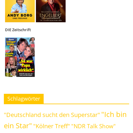
DIE Zeitschrift
Schlagwörter
"Ich bin
"Deutschland sucht den Superstar"
ein Star"
"Kölner Treff"
"NDR Talk Show"