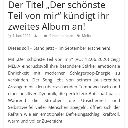
Der Titel „Der schönste
Teil von mir“ kündigt ihr
zweites Album an!
4. Juni 2026
.
0 Kommentare
Melia
Dieses soll – Stand jetzt – im September erscheinen!
Mit „Der schönste Teil von mir“ (VÖ: 12.06.2026) zeigt
MELIA eindrucksvoll ihre besondere Stärke: emotionale
Ehrlichkeit mit moderner Schlagerpop-Energie zu
verbinden. Der Song lebt von seinem pulsierenden
Arrangement, den überraschenden Tempowechseln und
einer positiven Dynamik, die perfekt zur Botschaft passt.
Während die Strophen die Unsicherheit und
Selbstzweifel vieler Menschen spiegeln, öffnet sich der
Refrain wie ein emotionaler Befreiungsschlag: kraftvoll,
warm und voller Zuversicht.