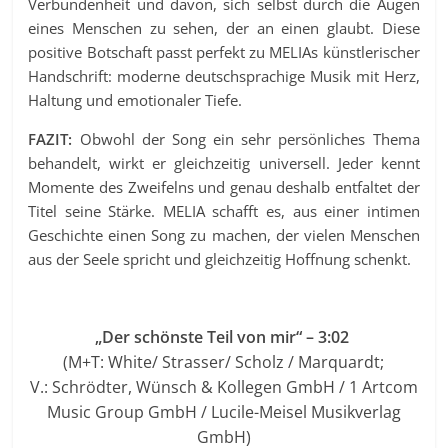
Verbundenheit und davon, sich selbst durch die Augen
eines Menschen zu sehen, der an einen glaubt. Diese
positive Botschaft passt perfekt zu MELIAs künstlerischer
Handschrift: moderne deutschsprachige Musik mit Herz,
Haltung und emotionaler Tiefe.
FAZIT:
Obwohl der Song ein sehr persönliches Thema
behandelt, wirkt er gleichzeitig universell. Jeder kennt
Momente des Zweifelns und genau deshalb entfaltet der
Titel seine Stärke. MELIA schafft es, aus einer intimen
Geschichte einen Song zu machen, der vielen Menschen
aus der Seele spricht und gleichzeitig Hoffnung schenkt.
„Der schönste Teil von mir“ – 3:02
(M+T: White/ Strasser/ Scholz / Marquardt;
V.: Schrödter, Wünsch & Kollegen GmbH / 1 Artcom
Music Group GmbH / Lucile-Meisel Musikverlag
GmbH)