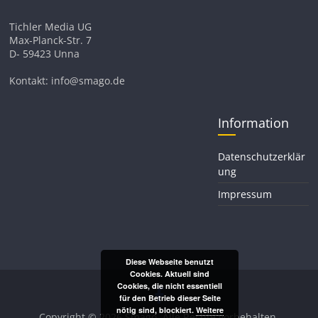
Tichler Media UG
Max-Planck-Str. 7
D- 59423 Unna
Kontakt: info@smago.de
Information
Datenschutzerklär
ung
Impressum
Diese Webseite benutzt
Cookies. Aktuell sind
Cookies, die nicht essentiell
für den Betrieb dieser Seite
nötig sind, blockiert.
Weitere
Copyright © 2026
Smago
. Alle Rechte vorbehalten.