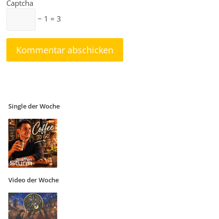
Captcha
− 1 = 3
Single der Woche
Video der Woche