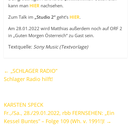
kann man
HIER
nachsehen.
Zum Talk im
„Studio 2“
geht’s
HIER
.
Am 28.01.2022 wird Matthias außerdem noch auf ORF 2
in „Guten Morgen Österreich“ zu Gast sein.
Textquelle:
Sony Music (Textvorlage)
←
„SCHLAGER RADIO“
Schlager Radio hilft!
KARSTEN SPECK
Fr.,/Sa., 28./29.01.2022, rbb FERNSEHEN: „Ein
Kessel Buntes“ – Folge 109 (Wh. v. 1991!)!
→