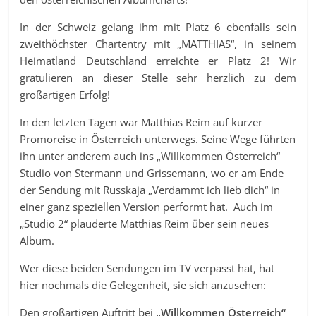
In der Schweiz gelang ihm mit Platz 6 ebenfalls sein
zweithöchster Chartentry mit „MATTHIAS“, in seinem
Heimatland Deutschland erreichte er Platz 2! Wir
gratulieren an dieser Stelle sehr herzlich zu dem
großartigen Erfolg!
In den letzten Tagen war Matthias Reim auf kurzer
Promoreise in Österreich unterwegs. Seine Wege führten
ihn unter anderem auch ins „Willkommen Österreich“
Studio von Stermann und Grissemann, wo er am Ende
der Sendung mit Russkaja „Verdammt ich lieb dich“ in
einer ganz speziellen Version performt hat. Auch im
„Studio 2“ plauderte Matthias Reim über sein neues
Album.
Wer diese beiden Sendungen im TV verpasst hat, hat
hier nochmals die Gelegenheit, sie sich anzusehen:
Den großartigen Auftritt bei
„Willkommen Österreich“