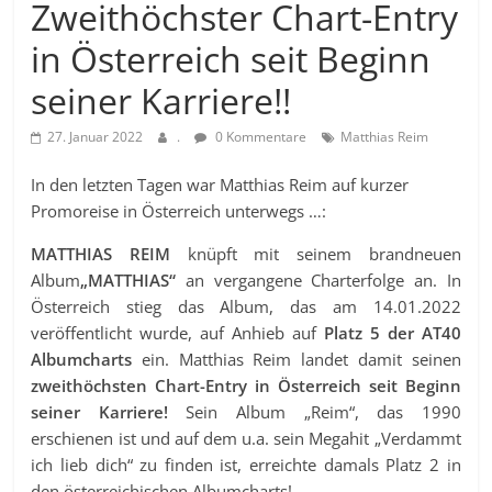
Zweithöchster Chart-Entry
in Österreich seit Beginn
seiner Karriere!!
27. Januar 2022
.
0 Kommentare
Matthias Reim
In den letzten Tagen war Matthias Reim auf kurzer
Promoreise in Österreich unterwegs …:
MATTHIAS REIM
knüpft mit seinem brandneuen
Album
„MATTHIAS“
an vergangene Charterfolge an. In
Österreich stieg das Album, das am 14.01.2022
veröffentlicht wurde, auf Anhieb auf
Platz 5 der AT40
Albumcharts
ein. Matthias Reim landet damit seinen
zweithöchsten Chart-Entry in Österreich seit Beginn
seiner Karriere!
Sein Album „Reim“, das 1990
erschienen ist und auf dem u.a. sein Megahit „Verdammt
ich lieb dich“ zu finden ist, erreichte damals Platz 2 in
den österreichischen Albumcharts!