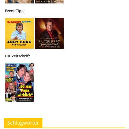
Event-Tipps
DIE Zeitschrift
Schlagwörter