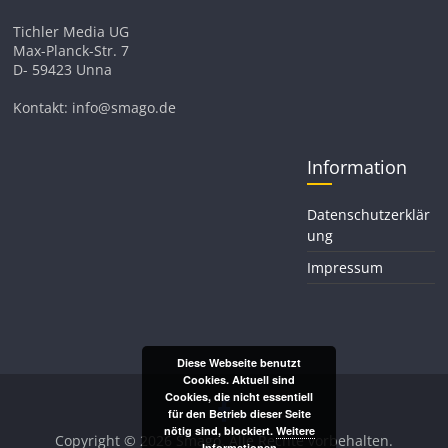
Tichler Media UG
Max-Planck-Str. 7
D- 59423 Unna
Kontakt: info@smago.de
Information
Datenschutzerklär
ung
Impressum
Diese Webseite benutzt
Cookies. Aktuell sind
Cookies, die nicht essentiell
für den Betrieb dieser Seite
nötig sind, blockiert.
Weitere
Copyright © 2026
Smago
. Alle Rechte vorbehalten.
Informationen