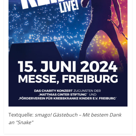
Textquelle:
smago! Gästebuch – Mit bestem Dank
an "Snake"