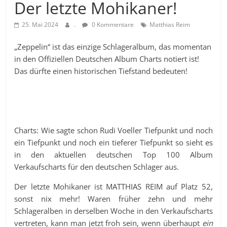
Der letzte Mohikaner!
25. Mai 2024
.
0 Kommentare
Matthias Reim
„Zeppelin“ ist das einzige Schlageralbum, das momentan
in den Offiziellen Deutschen Album Charts notiert ist!
Das dürfte einen historischen Tiefstand bedeuten!
Charts: Wie sagte schon Rudi Voeller Tiefpunkt und noch
ein Tiefpunkt und noch ein tieferer Tiefpunkt so sieht es
in den aktuellen deutschen Top 100 Album
Verkaufscharts für den deutschen Schlager aus.
Der letzte Mohikaner ist MATTHIAS REIM auf Platz 52,
sonst nix mehr! Waren früher zehn und mehr
Schlageralben in derselben Woche in den Verkaufscharts
vertreten, kann man jetzt froh sein, wenn überhaupt
ein