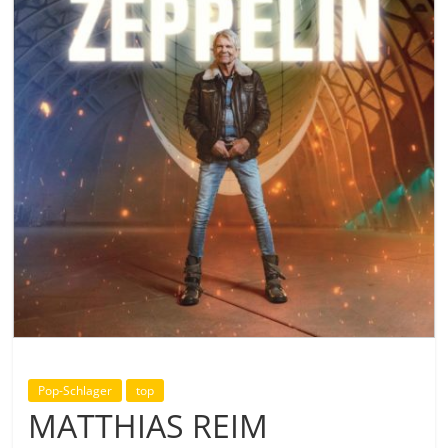
Pop-Schlager
top
MATTHIAS REIM