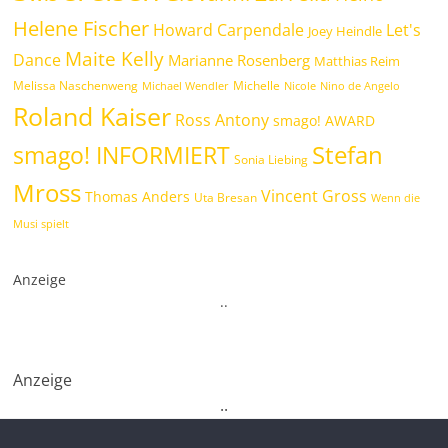
Helene Fischer
Howard Carpendale
Let's
Joey Heindle
Maite Kelly
Dance
Marianne Rosenberg
Matthias Reim
Melissa Naschenweng
Michelle
Michael Wendler
Nicole
Nino de Angelo
Roland Kaiser
Ross Antony
smago! AWARD
Stefan
smago! INFORMIERT
Sonia Liebing
Mross
Vincent Gross
Thomas Anders
Uta Bresan
Wenn die
Musi spielt
Anzeige
.
.
Anzeige
.
.