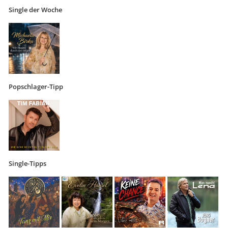
Single der Woche
Popschlager-Tipp
Single-Tipps