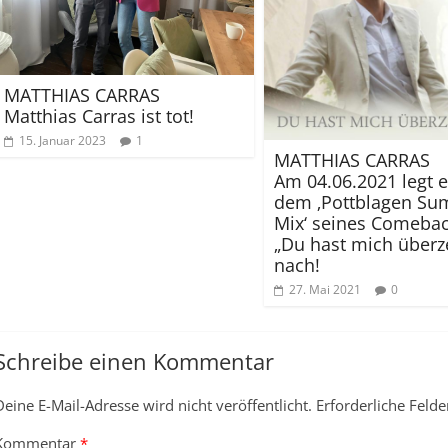
MATTHIAS CARRAS
Matthias Carras ist tot!
15. Januar 2023
1
MATTHIAS CARRAS
Am 04.06.2021 legt e
dem ‚Pottblagen S
Mix‘ seines Comebac
„Du hast mich überz
nach!
27. Mai 2021
0
Schreibe einen Kommentar
Deine E-Mail-Adresse wird nicht veröffentlicht.
Erforderliche Felde
Kommentar
*