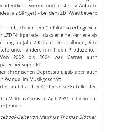
öffentlicht wurde und erste TV-Auftritte
randes (als Sänger) – bei dem ZDF-Wettbewerb
r“ und „Ich bin dein Co-Pilot“ so erfolgreich,
„ZDF-Hitparade“, dass er eine Karriere als
r sang im Jahr 2000 das Debütalbum „Bitte
beitete unter anderem mit den Produzenten
 Von 2002 bis 2004 war Carras auch
päter bei Super RTL.
ner chronischen Depression, gab aber auch
en Wandel im Musikgeschäft.
erheiratet, hat drei Kinder sowie Enkelkinder.
ch Matthias Carras im April 2021 mit dem Titel
rek) zurück.
acebook-Seite von Matthias Thomas Blöcher