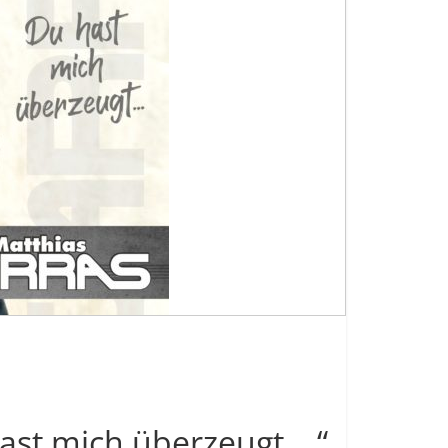
ast mich überzeugt …“