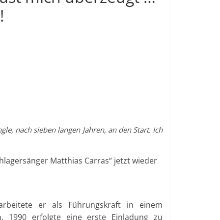
!
le, nach sieben langen Jahren, an den Start. Ich
lagersänger Matthias Carras“ jetzt wieder
rbeitete er als Führungskraft in einem
. 1990 erfolgte eine erste Einladung zu