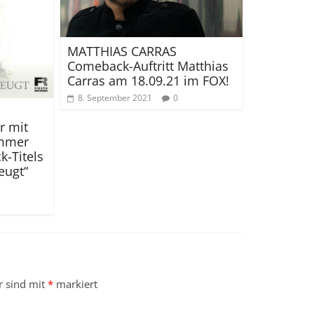
MATTHIAS CARRAS
Comeback-Auftritt Matthias
Carras am 18.09.21 im FOX!
8. September 2021
0
r mit
ummer
k-Titels
eugt“
r sind mit
*
markiert