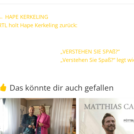
←
HAPE KERKELING
RTL holt Hape Kerkeling zurück:
„VERSTEHEN SIE SPAß?“
„Verstehen Sie Spaß?“ legt w
Das könnte dir auch gefallen