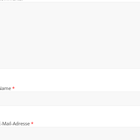
Name
*
E-Mail-Adresse
*