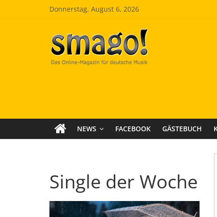
Zum
Donnerstag, August 6, 2026
Inhalt
springen
Smago
SchlagerMAGazinOnline
NEWS
FACEBOOK
GÄSTEBUCH
Single der Woche