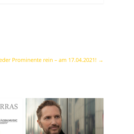
ieder Prominente rein – am 17.04.2021!
→