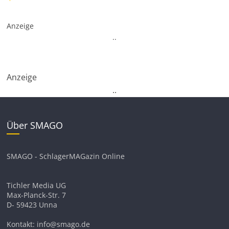
Anzeige
.
.
Anzeige
.
.
Über SMAGO
SMAGO - SchlagerMAGazin Online
Tichler Media UG
Max-Planck-Str. 7
D- 59423 Unna
Kontakt: info@smago.de