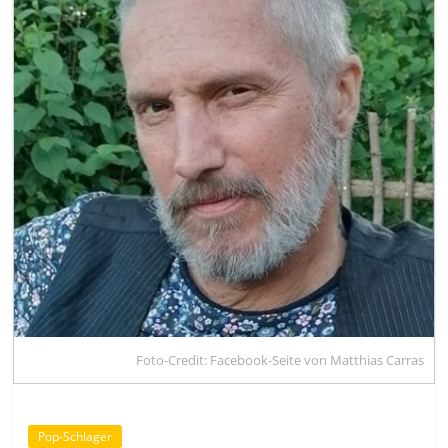
Foto-Credit: Facebook-Seite von Matthias Carras
Pop-Schlager