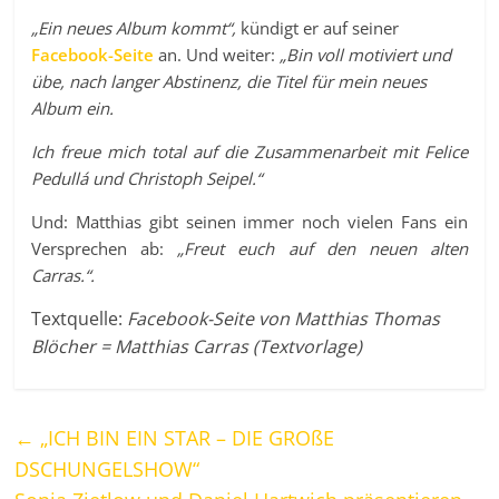
„Ein neues Album kommt“,
kündigt er auf seiner
Facebook-Seite
an. Und weiter:
„Bin voll motiviert und
übe, nach langer Abstinenz, die Titel für mein neues
Album ein.
Ich freue mich total auf die Zusammenarbeit mit Felice
Pedullá und Christoph Seipel.“
Und: Matthias gibt seinen immer noch vielen Fans ein
Versprechen ab:
„Freut euch auf den neuen alten
Carras.“.
Textquelle:
Facebook-Seite von Matthias Thomas
Blöcher = Matthias Carras (Textvorlage)
←
„ICH BIN EIN STAR – DIE GROßE
DSCHUNGELSHOW“