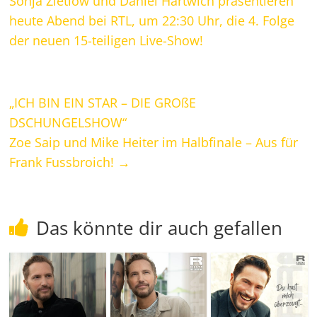
Sonja Zietlow und Daniel Hartwich präsentieren
heute Abend bei RTL, um 22:30 Uhr, die 4. Folge
der neuen 15-teiligen Live-Show!
„ICH BIN EIN STAR – DIE GROßE
DSCHUNGELSHOW“
Zoe Saip und Mike Heiter im Halbfinale – Aus für
Frank Fussbroich!
→
Das könnte dir auch gefallen