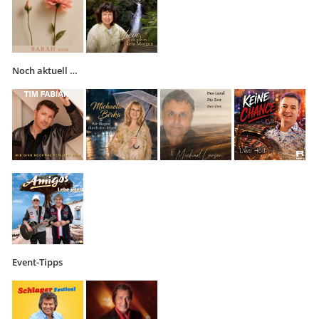
Noch aktuell …
Event-Tipps