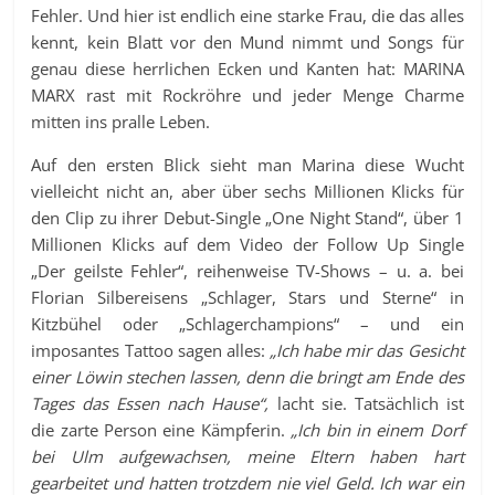
Fehler. Und hier ist endlich eine starke Frau, die das alles
kennt, kein Blatt vor den Mund nimmt und Songs für
genau diese herrlichen Ecken und Kanten hat: MARINA
MARX rast mit Rockröhre und jeder Menge Charme
mitten ins pralle Leben.
Auf den ersten Blick sieht man Marina diese Wucht
vielleicht nicht an, aber über sechs Millionen Klicks für
den Clip zu ihrer Debut-Single „One Night Stand“, über 1
Millionen Klicks auf dem Video der Follow Up Single
„Der geilste Fehler“, reihenweise TV-Shows – u. a. bei
Florian Silbereisens „Schlager, Stars und Sterne“ in
Kitzbühel oder „Schlagerchampions“ – und ein
imposantes Tattoo sagen alles:
„Ich habe mir das Gesicht
einer Löwin stechen lassen, denn die bringt am Ende des
Tages das Essen nach Hause“,
lacht sie. Tatsächlich ist
die zarte Person eine Kämpferin.
„Ich bin in einem Dorf
bei Ulm aufgewachsen, meine Eltern haben hart
gearbeitet und hatten trotzdem nie viel Geld. Ich war ein