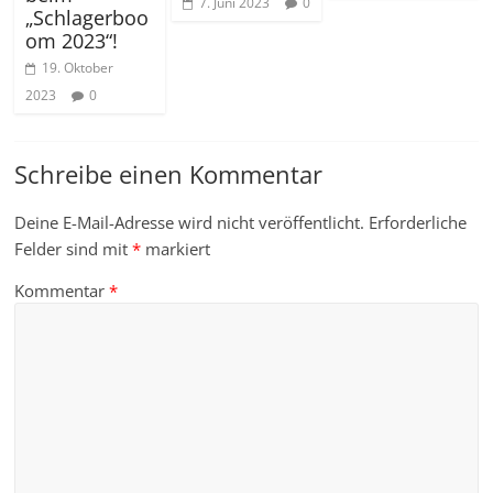
7. Juni 2023
0
„Schlagerboo
om 2023“!
19. Oktober
2023
0
Schreibe einen Kommentar
Deine E-Mail-Adresse wird nicht veröffentlicht.
Erforderliche
Felder sind mit
*
markiert
Kommentar
*