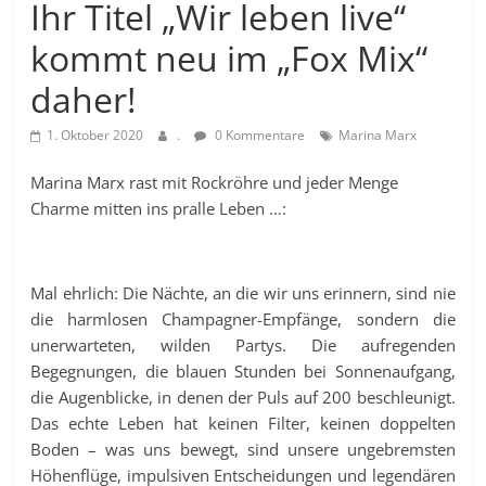
Ihr Titel „Wir leben live“
kommt neu im „Fox Mix“
daher!
1. Oktober 2020
.
0 Kommentare
Marina Marx
Marina Marx rast mit Rockröhre und jeder Menge
Charme mitten ins pralle Leben …:
Mal ehrlich: Die Nächte, an die wir uns erinnern, sind nie
die harmlosen Champagner-Empfänge, sondern die
unerwarteten, wilden Partys. Die aufregenden
Begegnungen, die blauen Stunden bei Sonnenaufgang,
die Augenblicke, in denen der Puls auf 200 beschleunigt.
Das echte Leben hat keinen Filter, keinen doppelten
Boden – was uns bewegt, sind unsere ungebremsten
Höhenflüge, impulsiven Entscheidungen und legendären