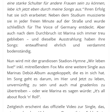
eine starke Schulter für andere Frauen sein zu können,
lebe ich jetzt eben durch meine Songs aus.“
Ihren Erfolg
hat sie sich erarbeitet: Neben dem Studium musizierte
sie in jeder freien Minute auf der Straße und wurde
schließlich für The Voice of Germany entdeckt. Aber
auch nach dem Durchbruch ist Marina sich immer treu
geblieben – und dieselbe Ausstrahlung haben ihre
Songs: entwaffnend ehrlich und verdammt
bodenständig.
Nun wird mit der grandiosen Stadion-Hymne „Wir leben
live!“ inkl. mitreißendem Fox Mix eine weitere Single aus
Marinas Debüt-Album ausgekoppelt, die es in sich hat.
Im Song geht es darum, im Hier und Jetzt zu leben,
unvernünftig zu sein und auch mal gnadenlos zu
übertreiben – oder wie Marina es sagen würde: „It’s all
about Rock ’n’ Roll“.
Zeitgleich erscheint das offizielle Video zur Single, das,