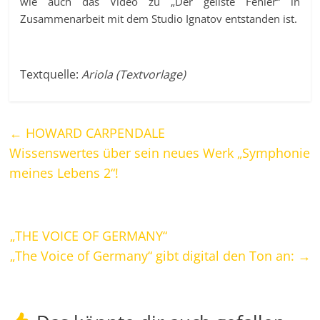
wie auch das Video zu „Der geilste Fehler“ in
Zusammenarbeit mit dem Studio Ignatov entstanden ist.
Textquelle:
Ariola (Textvorlage)
←
HOWARD CARPENDALE
Wissenswertes über sein neues Werk „Symphonie
meines Lebens 2“!
„THE VOICE OF GERMANY“
„The Voice of Germany“ gibt digital den Ton an:
→