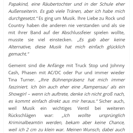
Papakind, eine Räubertochter und in der Schule eher
Außenseiterin. Es gab viele Tränen, aber ich habe mich
durchgesetzt.“
Es ging um Musik. Ihre Liebe zu Rock und
Country haben die anderen nie verstanden und als sie
mit ihrer Band auf der Abschlussfeier spielen wollte,
musste sie viel einstecken.
„Es gab aber keine
Alternative, diese Musik hat mich einfach glücklich
gemacht.“
Gemeint sind die Anfänge mit Truck Stop und Johnny
Cash, Phasen mit AC/DC oder Pur und immer wieder
Tina Turner.
„Ihre Bühnenpräsenz hat mich immer
fasziniert. Ich bin auch eher eine ‚Rampensau’ als ein
Showgirl – wenn ich auftrete, denke ich nicht groß nach,
es kommt einfach direkt aus mir heraus.“
Sicher auch,
weil Musik ein wichtiges Ventil bei weiteren
Rückschlägen war:
„Ich wollte ursprünglich
Kriminalbeamtin werden, bekam aber keine Chance,
weil ich 2 cm zu klein war. Meinen Wunsch, dabei auch