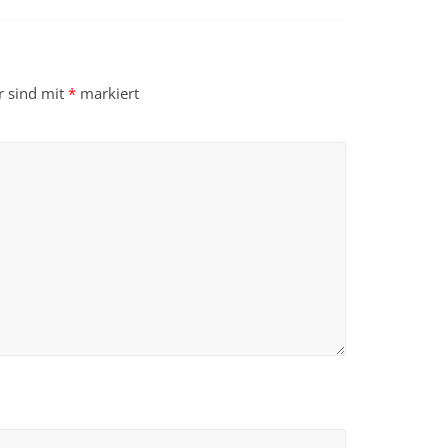
r sind mit
*
markiert