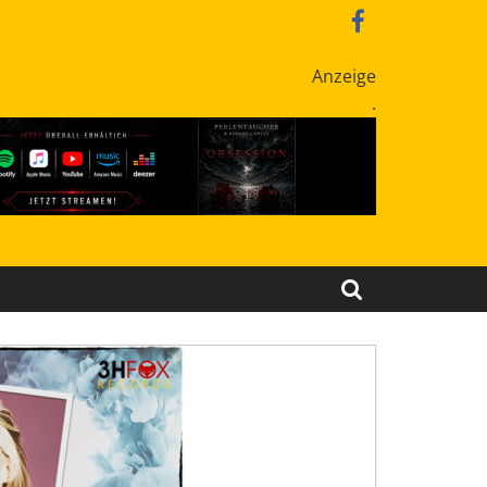
Anzeige
.