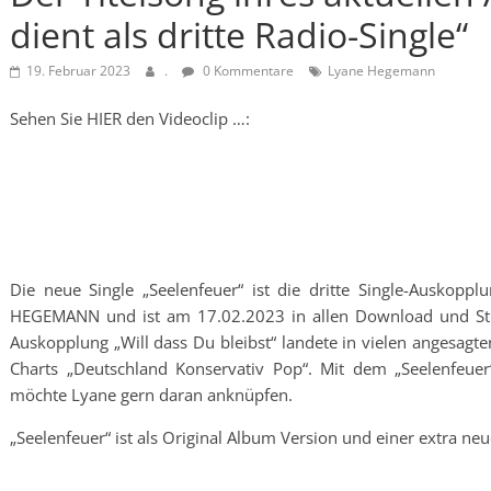
dient als dritte Radio-Single“
19. Februar 2023
.
0 Kommentare
Lyane Hegemann
Sehen Sie HIER den Videoclip …:
Die neue Single „Seelenfeuer“ ist die dritte Single-Ausko
HEGEMANN und ist am 17.02.2023 in allen Download und Strea
Auskopplung „Will dass Du bleibst“ landete in vielen angesagte
Charts „Deutschland Konservativ Pop“. Mit dem „Seelenfeuer“
möchte Lyane gern daran anknüpfen.
„Seelenfeuer“ ist als Original Album Version und einer extra neu