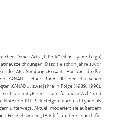
eichen Dance-Acts „E-Rotic“ (alias Lyane Leigh)
Platinauszeichnungen. Dass sie schon Jahre zuvor
e in der ARD Sendung „Brisant“. Vor über dreißig
tion XANADU, einer Band, die den deutschen
legten XANADU, zwei Jahre in Folge (1989/1990),
iten Platz mit „Einen Traum für diese Welt“ und
e Note von RTL. Seit einigen Jahren ist Lyane als
gern unterwegs. Aktuell moderiert sie außerdem
n Fernsehsender „TV Ellef“, in der sie auch für