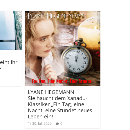
int ihr
e
LYANE HEGEMANN
Sie haucht dem Xanadu-
Klassiker „Ein Tag, eine
Nacht, eine Stunde“ neues
Leben ein!
30. Juli 2020
0