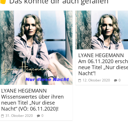
Das könnte dir auch gefallen
LYANE HEGEMANN
Am 06.11.2020 ersche
neue Titel „Nur dies
Nacht“!
12. Oktober 2020
0
LYANE HEGEMANN
Wissenswertes über ihren
neuen Titel „Nur diese
Nacht“ (VÖ: 06.11.2020)!
31. Oktober 2020
0