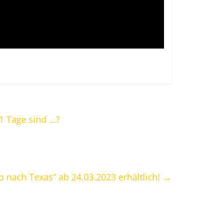
1 Tage sind …?
b nach Texas“ ab 24.03.2023 erhältlich!
→