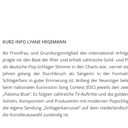
KURZ-INFO LYANE HEGEMANN
Als Frontfrau und Gründungsmitglied des international erfolgr
prägte sie den Beat der 90er und erhielt zahlreiche Gold- und 
als deutsche Pop-Schlager Stimme in den Charts war, verriet si
Jahren gelang der Durchbruch als Sängerin in der Forma
Schlagerfans in guter Erinnerung ist. Anfang der Neunziger be
beim nationalen Eurovision Song Contest (ESC) jeweils den zwe
„Paloma Blue“. Es folgten zahlreiche TV-Auftritte und die golden
Solistin, Komponistin und Produzentin mit modernen Popschla
die eigene Sendung „Schlagerkarrussel“ auf dem niederländische
die Künstlerauswahl zuständig ist.