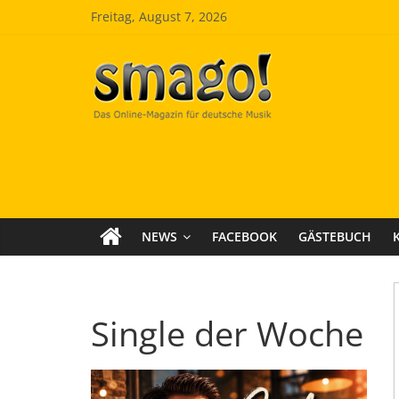
Zum
Freitag, August 7, 2026
Inhalt
springen
Smago
SchlagerMAGazinOnline
NEWS
FACEBOOK
GÄSTEBUCH
Single der Woche