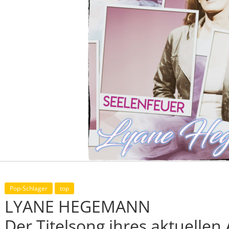
Pop-Schlager
top
LYANE HEGEMANN
Der Titelsong ihres aktuelle