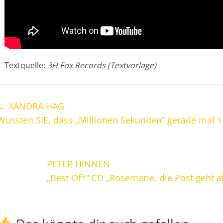
Textquelle:
3H Fox Records (Textvorlage)
←
XANDRA HAG
Wussten SIE, dass „Millionen Sekunden“ gerade mal 1
PETER HINNEN
„Best Of*“ CD „Rosemarie, die Post geht a