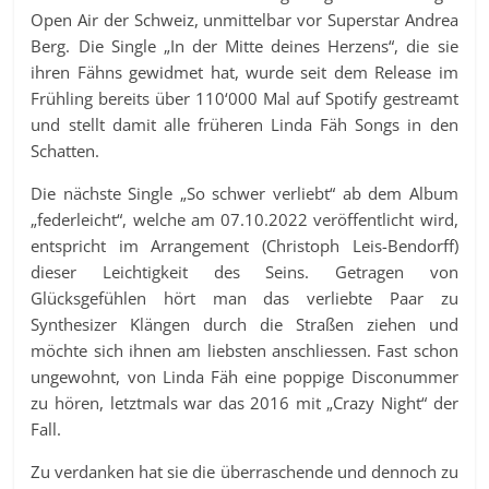
Open Air der Schweiz, unmittelbar vor Superstar Andrea
Berg. Die Single „In der Mitte deines Herzens“, die sie
ihren Fähns gewidmet hat, wurde seit dem Release im
Frühling bereits über 110‘000 Mal auf Spotify gestreamt
und stellt damit alle früheren Linda Fäh Songs in den
Schatten.
Die nächste Single „So schwer verliebt“ ab dem Album
„federleicht“, welche am 07.10.2022 veröffentlicht wird,
entspricht im Arrangement (Christoph Leis-Bendorff)
dieser Leichtigkeit des Seins. Getragen von
Glücksgefühlen hört man das verliebte Paar zu
Synthesizer Klängen durch die Straßen ziehen und
möchte sich ihnen am liebsten anschliessen. Fast schon
ungewohnt, von Linda Fäh eine poppige Disconummer
zu hören, letztmals war das 2016 mit „Crazy Night“ der
Fall.
Zu verdanken hat sie die überraschende und dennoch zu