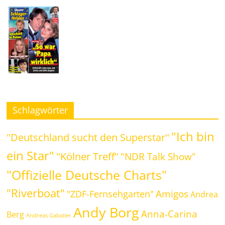
Schlagwörter
"Ich bin
"Deutschland sucht den Superstar"
ein Star"
"Kölner Treff"
"NDR Talk Show"
"Offizielle Deutsche Charts"
"Riverboat"
Amigos
"ZDF-Fernsehgarten"
Andrea
Andy Borg
Anna-Carina
Berg
Andreas Gabalier