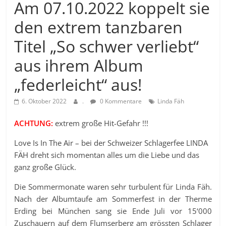
Am 07.10.2022 koppelt sie
den extrem tanzbaren
Titel „So schwer verliebt“
aus ihrem Album
„federleicht“ aus!
6. Oktober 2022
.
0 Kommentare
Linda Fäh
ACHTUNG:
extrem große Hit-Gefahr !!!
Love Is In The Air – bei der Schweizer Schlagerfee LINDA
FÄH dreht sich momentan alles um die Liebe und das
ganz große Glück.
Die Sommermonate waren sehr turbulent für Linda Fäh.
Nach der Albumtaufe am Sommerfest in der Therme
Erding bei München sang sie Ende Juli vor 15‘000
Zuschauern auf dem Flumserberg am grössten Schlager