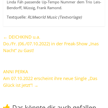
Linda Fäh passende Up-Tempo Nummer dem Trio Leis-
Bendorff, Müssig, Frank Ramond.
Textquelle:
RLMworld Music (Textvorlage)
←
DEICHKIND u.a.
Do./Fr. (06./07.10.2022) in der Freak-Show „Inas
Nacht“ zu Gast!
ANNI PERKA
Am 07.10.2022 erscheint ihre neue Single „Das
Glück ist jetzt“!
→
Das könnte dir auch gefallen