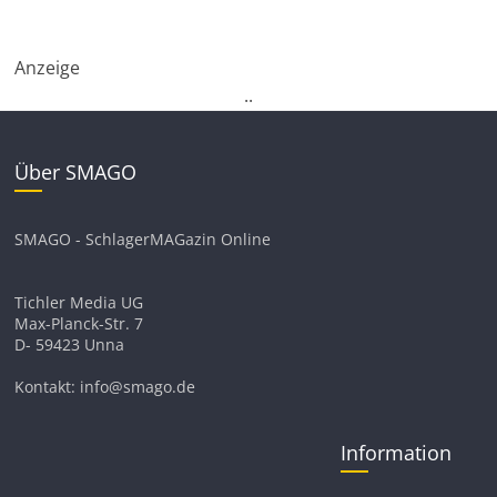
Anzeige
.
.
Über SMAGO
SMAGO - SchlagerMAGazin Online
Tichler Media UG
Max-Planck-Str. 7
D- 59423 Unna
Kontakt: info@smago.de
Information