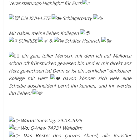
Veranstaltungs-Highlight“ für Euch
Die KUH-LSTE
Schlagerparty
Mit dabei: meine lieben Kollegen
SUNRISE
&
Schäfer Heinrich
ein ganz toller Mensch, mit dem ich auf Mallorca
schon oft frühstücken gewesen bin und er mir direkt ans
Herz gewachsen ist! Denn er ist ein „ehrlicher“ dankbarer
Kollege mit Herz
davon können sich viele eine
Scheibe abschneiden! Lernt ihn kennen, und ihr werdet
ihn lieben!
Wann:
Samstag, 29.03.2025
Wo:
Q-View 74731 Walldürn
Das Beste:
den ganzen Abend, alle Künstler