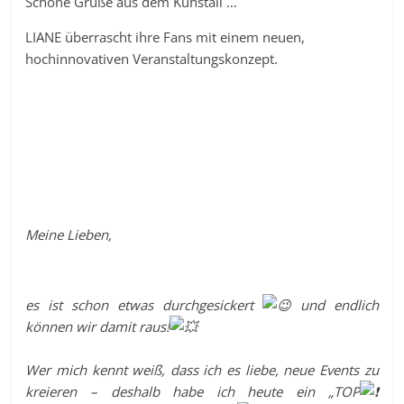
Schöne Grüße aus dem Kuhstall …
LIANE überrascht ihre Fans mit einem neuen,
hochinnovativen Veranstaltungskonzept.
Meine Lieben,
es ist schon etwas durchgesickert
und endlich
können wir damit raus!
Wer mich kennt weiß, dass ich es liebe, neue Events zu
kreieren – deshalb habe ich heute ein „TOP