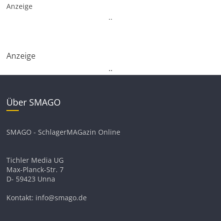
Anzeige
.
.
Anzeige
.
.
Über SMAGO
SMAGO - SchlagerMAGazin Online
Tichler Media UG
Max-Planck-Str. 7
D- 59423 Unna
Kontakt: info@smago.de