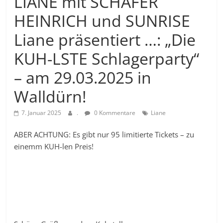
LIANE mit SCHÄFER
HEINRICH und SUNRISE
Liane präsentiert …: „Die
KUH-LSTE Schlagerparty“
– am 29.03.2025 in
Walldürn!
7. Januar 2025
.
0 Kommentare
Liane
ABER ACHTUNG: Es gibt nur 95 limitierte Tickets – zu
einemm KUH-len Preis!