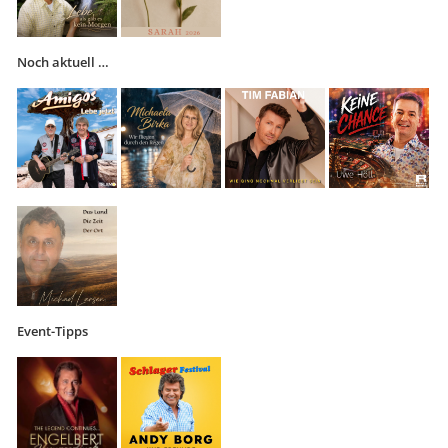
Noch aktuell …
Event-Tipps