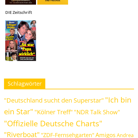
DIE Zeitschrift
Schlagwörter
"Ich bin
"Deutschland sucht den Superstar"
ein Star"
"Kölner Treff"
"NDR Talk Show"
"Offizielle Deutsche Charts"
"Riverboat"
Amigos
"ZDF-Fernsehgarten"
Andrea