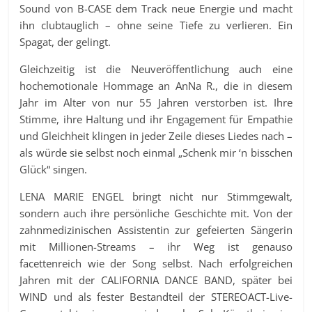
Sound von B-CASE dem Track neue Energie und macht
ihn clubtauglich – ohne seine Tiefe zu verlieren. Ein
Spagat, der gelingt.
Gleichzeitig ist die Neuveröffentlichung auch eine
hochemotionale Hommage an AnNa R., die in diesem
Jahr im Alter von nur 55 Jahren verstorben ist. Ihre
Stimme, ihre Haltung und ihr Engagement für Empathie
und Gleichheit klingen in jeder Zeile dieses Liedes nach –
als würde sie selbst noch einmal „Schenk mir ‘n bisschen
Glück“ singen.
LENA MARIE ENGEL bringt nicht nur Stimmgewalt,
sondern auch ihre persönliche Geschichte mit. Von der
zahnmedizinischen Assistentin zur gefeierten Sängerin
mit Millionen-Streams – ihr Weg ist genauso
facettenreich wie der Song selbst. Nach erfolgreichen
Jahren mit der CALIFORNIA DANCE BAND, später bei
WIND und als fester Bestandteil der STEREOACT-Live-