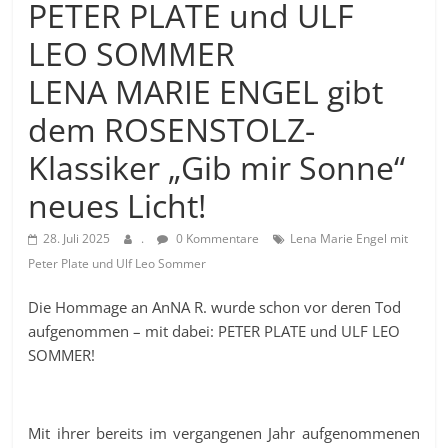
PETER PLATE und ULF
LEO SOMMER
LENA MARIE ENGEL gibt
dem ROSENSTOLZ-
Klassiker „Gib mir Sonne“
neues Licht!
28. Juli 2025
.
0 Kommentare
Lena Marie Engel mit
Peter Plate und Ulf Leo Sommer
Die Hommage an AnNA R. wurde schon vor deren Tod
aufgenommen – mit dabei: PETER PLATE und ULF LEO
SOMMER!
Mit ihrer bereits im vergangenen Jahr aufgenommenen