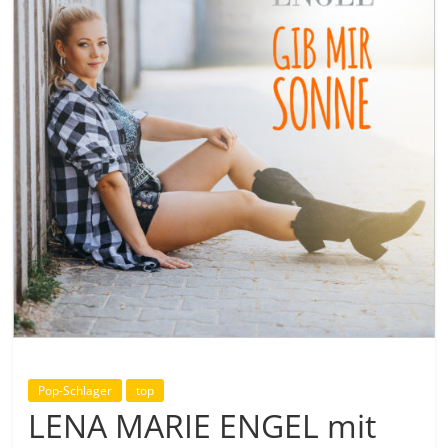
Pop-Schlager
top
LENA MARIE ENGEL mit