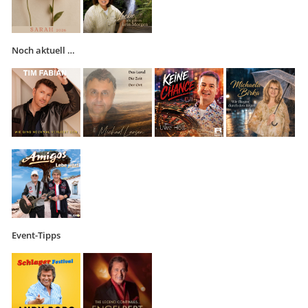
Noch aktuell …
Event-Tipps