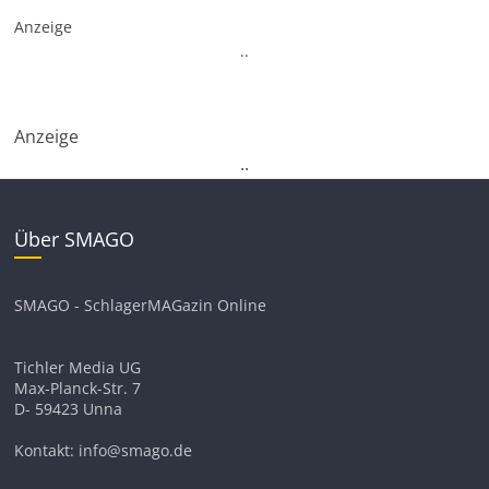
Anzeige
.
.
Anzeige
.
.
Über SMAGO
SMAGO - SchlagerMAGazin Online
Tichler Media UG
Max-Planck-Str. 7
D- 59423 Unna
Kontakt: info@smago.de