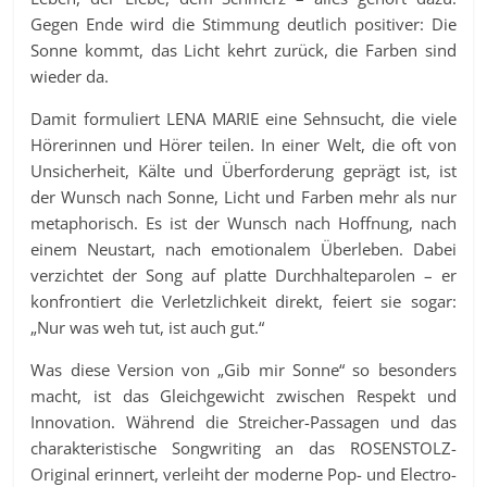
Gegen Ende wird die Stimmung deutlich positiver: Die
Sonne kommt, das Licht kehrt zurück, die Farben sind
wieder da.
Damit formuliert LENA MARIE eine Sehnsucht, die viele
Hörerinnen und Hörer teilen. In einer Welt, die oft von
Unsicherheit, Kälte und Überforderung geprägt ist, ist
der Wunsch nach Sonne, Licht und Farben mehr als nur
metaphorisch. Es ist der Wunsch nach Hoffnung, nach
einem Neustart, nach emotionalem Überleben. Dabei
verzichtet der Song auf platte Durchhalteparolen – er
konfrontiert die Verletzlichkeit direkt, feiert sie sogar:
„Nur was weh tut, ist auch gut.“
Was diese Version von „Gib mir Sonne“ so besonders
macht, ist das Gleichgewicht zwischen Respekt und
Innovation. Während die Streicher-Passagen und das
charakteristische Songwriting an das ROSENSTOLZ-
Original erinnert, verleiht der moderne Pop- und Electro-