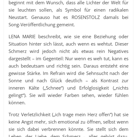
beginnt mit dem Wunsch, dass alle Lichter der Welt für
sie leuchten sollen, als Symbol für einen radikalen
Neustart. Genauso hat es ROSENSTOLZ damals bei
Song-Veröffentlichung gemeint.
LENA MARIE beschreibt, wie sie eine Beziehung oder
Situation hinter sich lässt, auch wenn es wehtut. Dieser
Schmerz wird jedoch nicht als etwas rein Negatives
dargestellt – im Gegenteil: Nur wenn es weh tut, kann es
auch bedeutsam und richtig sein. Daraus entsteht eine
gewisse Stärke. Im Refrain wird die Sehnsucht nach der
Sonne und nach Glück deutlich – als Kontrast zur
inneren Kälte („Schnee“) und Erfolglosigkeit („nichts
gelingt“). Sie will wieder Farben sehen, wieder fühlen
können.
Trotz Verletzlichkeit („ich trage mein Herz offen“) hat sie
keine Angst mehr, sich emotional zu öffnen, selbst wenn
sie sich dabei verbrennen könnte. Sie stellt sich dem
Leben, der Liebe, dem Schmerz – alles gehört dazu.