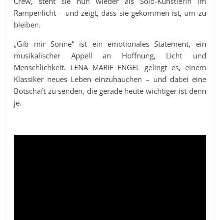
Crew, steht sie nun wieder als Solo-Künstlerin im
Rampenlicht – und zeigt, dass sie gekommen ist, um zu
bleiben.
„Gib mir Sonne“ ist ein emotionales Statement, ein
musikalischer Appell an Hoffnung, Licht und
Menschlichkeit. LENA MARIE ENGEL gelingt es, einem
Klassiker neues Leben einzuhauchen – und dabei eine
Botschaft zu senden, die gerade heute wichtiger ist denn
je.