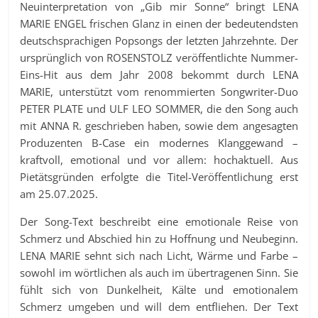
Neuinterpretation von „Gib mir Sonne“ bringt LENA
MARIE ENGEL frischen Glanz in einen der bedeutendsten
deutschsprachigen Popsongs der letzten Jahrzehnte. Der
ursprünglich von ROSENSTOLZ veröffentlichte Nummer-
Eins-Hit aus dem Jahr 2008 bekommt durch LENA
MARIE, unterstützt vom renommierten Songwriter-Duo
PETER PLATE und ULF LEO SOMMER, die den Song auch
mit ANNA R. geschrieben haben, sowie dem angesagten
Produzenten B-Case ein modernes Klanggewand –
kraftvoll, emotional und vor allem: hochaktuell. Aus
Pietätsgründen erfolgte die Titel-Veröffentlichung erst
am 25.07.2025.
Der Song-Text beschreibt eine emotionale Reise von
Schmerz und Abschied hin zu Hoffnung und Neubeginn.
LENA MARIE sehnt sich nach Licht, Wärme und Farbe –
sowohl im wörtlichen als auch im übertragenen Sinn. Sie
fühlt sich von Dunkelheit, Kälte und emotionalem
Schmerz umgeben und will dem entfliehen. Der Text