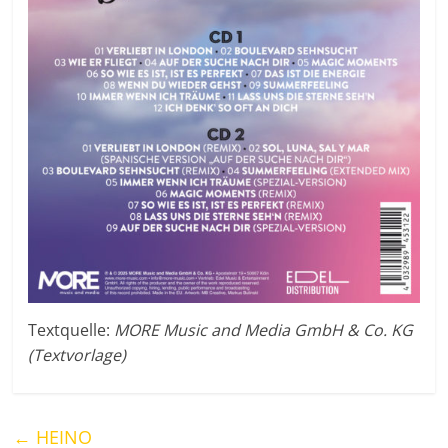
Textquelle:
MORE Music and Media GmbH & Co. KG
(Textvorlage)
←
HEINO