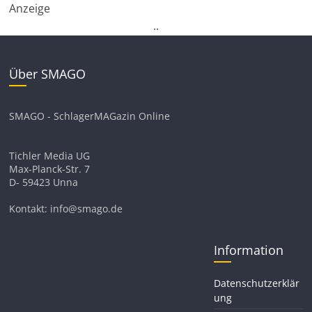
Anzeige
.
.
Über SMAGO
SMAGO - SchlagerMAGazin Online
Tichler Media UG
Max-Planck-Str. 7
D- 59423 Unna
Kontakt: info@smago.de
Information
Datenschutzerklär
ung