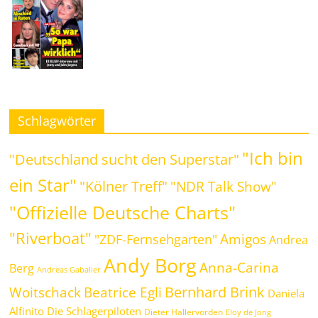
Schlagwörter
"Ich bin
"Deutschland sucht den Superstar"
ein Star"
"Kölner Treff"
"NDR Talk Show"
"Offizielle Deutsche Charts"
"Riverboat"
Amigos
"ZDF-Fernsehgarten"
Andrea
Andy Borg
Anna-Carina
Berg
Andreas Gabalier
Bernhard Brink
Beatrice Egli
Woitschack
Daniela
Alfinito
Die Schlagerpiloten
Dieter Hallervorden
Eloy de Jong