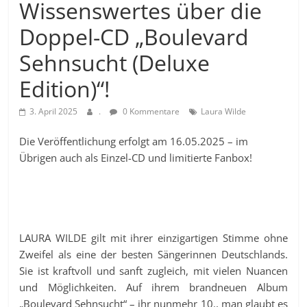
Wissenswertes über die
Doppel-CD „Boulevard
Sehnsucht (Deluxe
Edition)“!
3. April 2025
.
0 Kommentare
Laura Wilde
Die Veröffentlichung erfolgt am 16.05.2025 – im
Übrigen auch als Einzel-CD und limitierte Fanbox!
LAURA WILDE gilt mit ihrer einzigartigen Stimme ohne
Zweifel als eine der besten Sängerinnen Deutschlands.
Sie ist kraftvoll und sanft zugleich, mit vielen Nuancen
und Möglichkeiten. Auf ihrem brandneuen Album
„Boulevard Sehnsucht“ – ihr nunmehr 10., man glaubt es