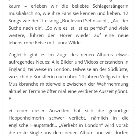
kaum – erleben wir die beliebte Schlagersängerin
musikalisch so, wie ihre Fans sie kennen und lieben. 12
Songs wie der Titelsong „Boulevard Sehnsucht“, „Auf der
Suche nach dir“, „So wie es ist, ist es perfekt“ und viele
weitere, führen den Hörer wieder auf eine neue
lebensfrohe Reise mit Laura Wilde.
Zugleich gibt es im Zuge des neuen Albums etwas
aufregendes Neues: Alle Bilder und Videos entstanden in
England, teilweise in London, teilweise an der Südküste,
wo sich die Künstlerin nach über 14 Jahren Vollgas in der
Musikbranche mittlerweile zwischen der Wahrnehmung
aktueller Termine öfter mal eine verdiente Auszeit gönnt.
B
ei einer dieser Auszeiten hat sich die gebürtige
Heppenheimerin schwer verliebt, nämlich in die
englische Hauptstadt… „Verliebt in London“ wird vorab
die erste Single aus dem neuen Album und wir dürfen