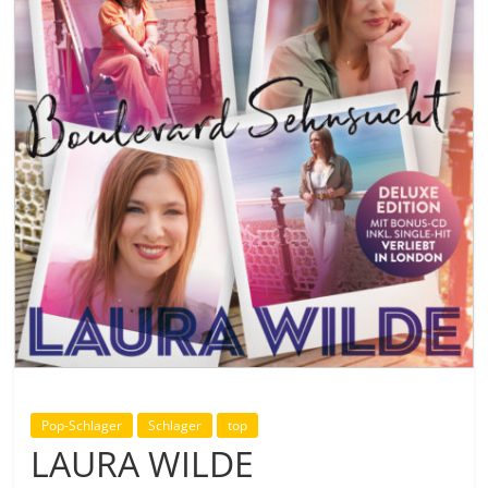
Pop-Schlager
Schlager
top
LAURA WILDE