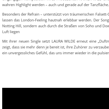
wahren Highlight werden – auch und gerade auf der Tanzfläche.
Besonders der Refrain – unterstützt von träumerischen Falsett-
lassen das London-Feeling hautnah erlebbar werden. Der Song z
Notting Hill, sondern auch durch die Straßen von Soho und Dow
Luft liegen
Mit ihrer neuen Single setzt LAURA WILDE erneut eine „Duf
zeigt, dass sie mehr denn je bereit ist, ihre Zuhörer zu verzaub
ein unvergessliches Gefühl, das uns immer wieder in die pulsi