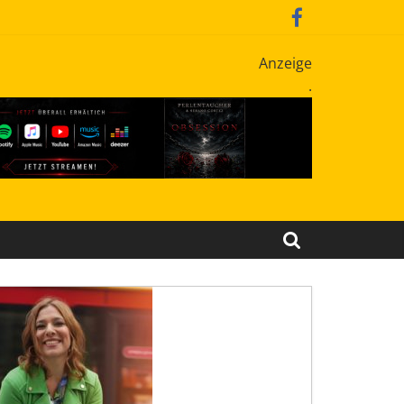
Anzeige
.