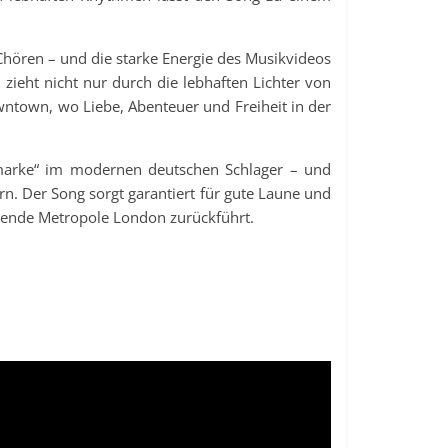
Chören – und die starke Energie des Musikvideos
ieht nicht nur durch die lebhaften Lichter von
ntown, wo Liebe, Abenteuer und Freiheit in der
tmarke“ im modernen deutschen Schlager – und
ern. Der Song sorgt garantiert für gute Laune und
erende Metropole London zurückführt.