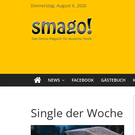
Zum
Donnerstag, August 6, 2026
Inhalt
springen
Smago
SchlagerMAGazinOnline
NEWS
FACEBOOK
GÄSTEBUCH
Single der Woche