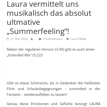
Laura vermittelt uns
musikalisch das absolut
ultmative
„Summerfeeling“!
21. Mai 2026
.
0 Kommentare
Laura Wilde
Neben der regulären Version (3:40) gibt es auch einen
„Extended Mix“ (5:22)!
Gibt es etwas Schöneres, als in Gedanken die heißesten
Flirts und Urlaubsbegegnungen – zumindest in der
Fantasie – wiederaufleben zu lassen?
Genau diese Emotionen und Gefühle besingt LAURA