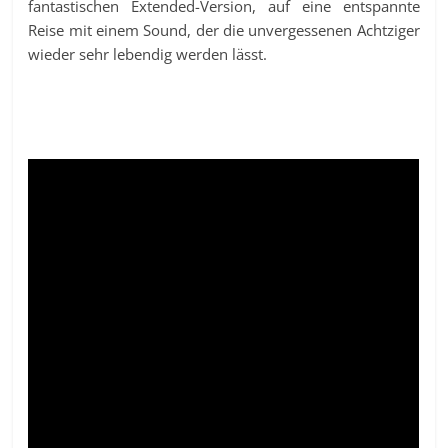
fantastischen Extended-Version, auf eine entspannte
Reise mit einem Sound, der die unvergessenen Achtziger
wieder sehr lebendig werden lässt.