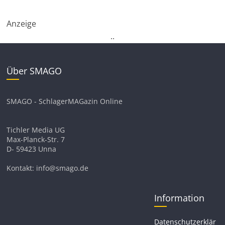
Anzeige
.
.
Über SMAGO
SMAGO - SchlagerMAGazin Online
Tichler Media UG
Max-Planck-Str. 7
D- 59423 Unna
Kontakt: info@smago.de
Information
Datenschutzerklär