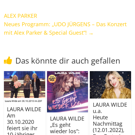
ALEX PARKER
Neues Programm: „UDO JÜRGENS – Das Konzert
mit Alex Parker & Special Guest“!
→
Das könnte dir auch gefallen
LAURA WILDE
LAURA WILDE
u.a.
Am
Heute
LAURA WILDE
30.10.2020
Nachmittag
„Es geht
feiert sie ihr
(12.01.2022),
wieder los“:
10-jähriges