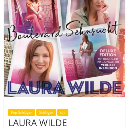
Pop-Schlager
Schlager
top
LAURA WILDE