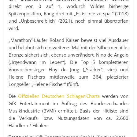
direkt von 0 auf 1, wodurch Wildes bisherige
Spitzenposition, Rang drei mit „Es ist nie zu spät“ (2018)
und „Unbeschreiblich“ (2021), noch einmal übertroffen
wird.
„Marathon“-Läufer Roland Kaiser beweist viel Ausdauer
und belohnt sich ein weiteres Mal mit der Silbermedaille.
Bronze sichert sich, ebenso unverändert, Nino de Angelo
(„Irgendwann im Leben“). Die Top 5 komplettieren
Vorwochensieger Eloy de Jong („Stärker“, vier) und
Helene Fischers mittlerweile zum 364. platzierter
Longseller „Helene Fischer“ (fünf).
Die
Offiziellen Deutschen Schlager-Charts
werden von
GfK Entertainment im Auftrag des Bundesverbandes
Musikindustrie (BVMI) ermittelt. Basis der Hitliste sind
die Verkaufs- bzw. Nutzungsdaten von ca. 2.600
Händlern / Filialen.