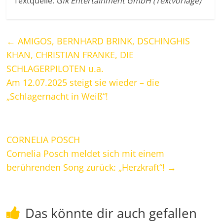
Textquelle:
Gfk Entertainment GmbH (Textvorlage)
←
AMIGOS, BERNHARD BRINK, DSCHINGHIS
KHAN, CHRISTIAN FRANKE, DIE
SCHLAGERPILOTEN u.a.
Am 12.07.2025 steigt sie wieder – die
„Schlagernacht in Weiß“!
CORNELIA POSCH
Cornelia Posch meldet sich mit einem
berührenden Song zurück: „Herzkraft“!
→
Das könnte dir auch gefallen