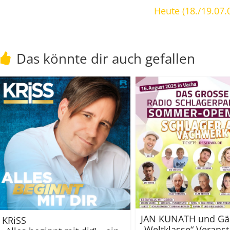
Heute (18./19.07.
Das könnte dir auch gefallen
JAN KUNATH und Gä
KRiSS
„Weltklasse“ Veranst