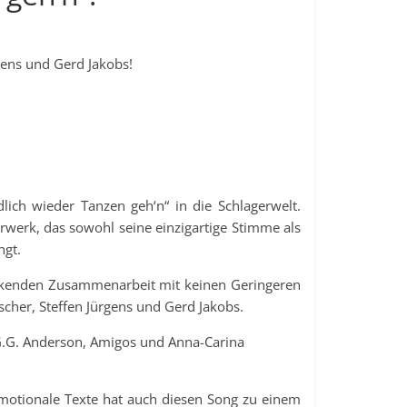
gens und Gerd Jakobs!
dlich wieder Tanzen geh‘n“ in die Schlagerwelt.
erwerk, das sowohl seine einzigartige Stimme als
ngt.
ruckenden Zusammenarbeit mit keinen Geringeren
cher, Steffen Jürgens und Gerd Jakobs.
 G.G. Anderson, Amigos und Anna-Carina
motionale Texte hat auch diesen Song zu einem