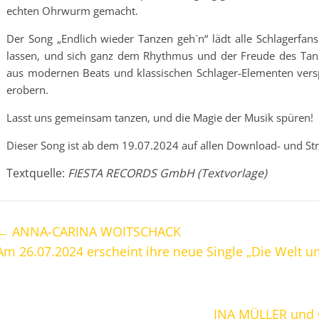
echten Ohrwurm gemacht.
Der Song „Endlich wieder Tanzen geh`n“ lädt alle Schlagerfans 
lassen, und sich ganz dem Rhythmus und der Freude des Tan
aus modernen Beats und klassischen Schlager-Elementen verspr
erobern.
Lasst uns gemeinsam tanzen, und die Magie der Musik spüren!
Dieser Song ist ab dem 19.07.2024 auf allen Download- und Str
Textquelle:
FIESTA RECORDS GmbH (Textvorlage)
←
ANNA-CARINA WOITSCHACK
Am 26.07.2024 erscheint ihre neue Single „Die Welt 
INA MÜLLER und 