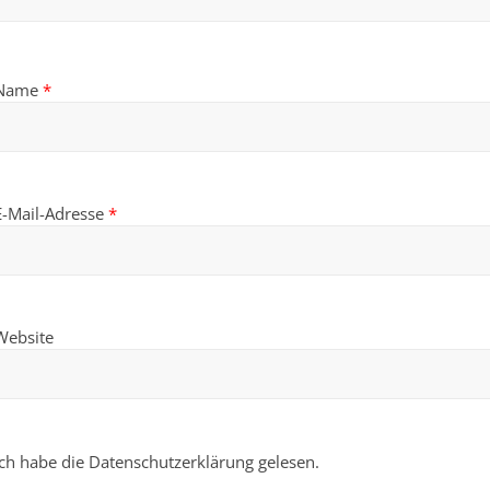
Name
*
E-Mail-Adresse
*
Website
Ich habe die Datenschutzerklärung gelesen.