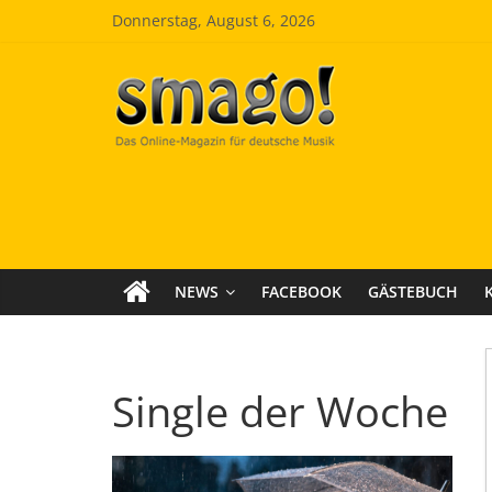
Zum
Donnerstag, August 6, 2026
Inhalt
springen
Smago
SchlagerMAGazinOnline
NEWS
FACEBOOK
GÄSTEBUCH
Single der Woche