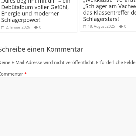
„Alles beginnt mit dir“ – ein
„Schlager am Vachwe
Debütalbum voller Gefühl,
das Klassentreffer d
Energie und moderner
Schlagerstars!
Schlagerpower!
18. August 2025
0
2. Januar 2026
0
Schreibe einen Kommentar
Deine E-Mail-Adresse wird nicht veröffentlicht.
Erforderliche Felde
Kommentar
*