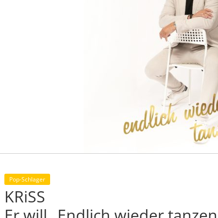
Pop-Schlager
KRiSS
Er will „Endlich wieder tanzen