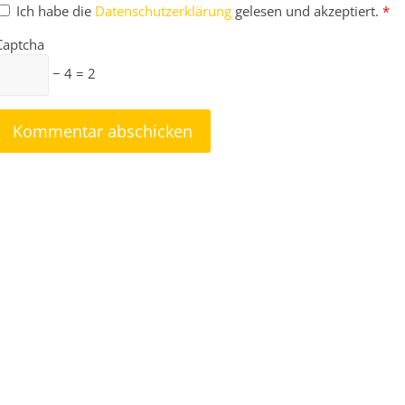
Ich habe die
Datenschutzerklärung
gelesen und akzeptiert.
*
Captcha
− 4 = 2