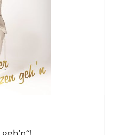
 geh’n“!