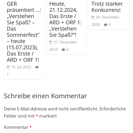
GER
Heute,
Trotz starker
präsentiert …:
21.12.2024,
Konkurrenz:
„Verstehen
Das Erste /
20. Dezember
Sie Spaß? –
ARD + ORF 1:
2020
0
Das
„Verstehen
Sommerfest“
Sie Spaß?“!
– heute
21. Dezember
(15.07.2023),
2024
0
Das Erste /
ARD + ORF 1!
15. Juli 2023
1
Schreibe einen Kommentar
Deine E-Mail-Adresse wird nicht veröffentlicht.
Erforderliche
Felder sind mit
*
markiert
Kommentar
*