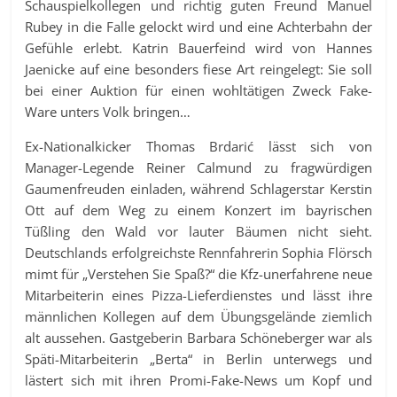
Schauspielkollegen und richtig guten Freund Manuel
Rubey in die Falle gelockt wird und eine Achterbahn der
Gefühle erlebt. Katrin Bauerfeind wird von Hannes
Jaenicke auf eine besonders fiese Art reingelegt: Sie soll
bei einer Auktion für einen wohltätigen Zweck Fake-
Ware unters Volk bringen…
Ex-Nationalkicker Thomas Brdarić lässt sich von
Manager-Legende Reiner Calmund zu fragwürdigen
Gaumenfreuden einladen, während Schlagerstar Kerstin
Ott auf dem Weg zu einem Konzert im bayrischen
Tüßling den Wald vor lauter Bäumen nicht sieht.
Deutschlands erfolgreichste Rennfahrerin Sophia Flörsch
mimt für „Verstehen Sie Spaß?“ die Kfz-unerfahrene neue
Mitarbeiterin eines Pizza-Lieferdienstes und lässt ihre
männlichen Kollegen auf dem Übungsgelände ziemlich
alt aussehen. Gastgeberin Barbara Schöneberger war als
Späti-Mitarbeiterin „Berta“ in Berlin unterwegs und
lästert sich mit ihren Promi-Fake-News um Kopf und