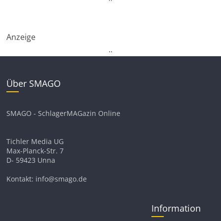
Anzeige
.
.
Über SMAGO
SMAGO - SchlagerMAGazin Online
Tichler Media UG
Max-Planck-Str. 7
D- 59423 Unna
Kontakt: info@smago.de
Information