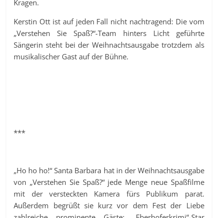
Kragen.
Kerstin Ott ist auf jeden Fall nicht nachtragend: Die vom
„Verstehen Sie Spaß?“-Team hinters Licht geführte
Sängerin steht bei der Weihnachtsausgabe trotzdem als
musikalischer Gast auf der Bühne.
***
„Ho ho ho!“ Santa Barbara hat in der Weihnachtsausgabe
von „Verstehen Sie Spaß?“ jede Menge neue Spaßfilme
mit der versteckten Kamera fürs Publikum parat.
Außerdem begrüßt sie kurz vor dem Fest der Liebe
zahlreiche prominente Gäste: „Eberhoferkrimi“-Star