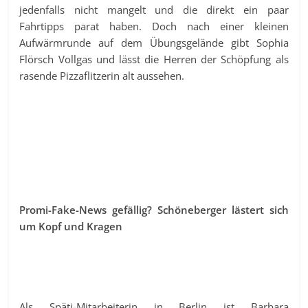
jedenfalls nicht mangelt und die direkt ein paar
Fahrtipps parat haben. Doch nach einer kleinen
Aufwärmrunde auf dem Übungsgelände gibt Sophia
Flörsch Vollgas und lässt die Herren der Schöpfung als
rasende Pizzaflitzerin alt aussehen.
Promi-Fake-News gefällig? Schöneberger lästert sich
um Kopf und Kragen
Als Späti-Mitarbeiterin in Berlin ist Barbara