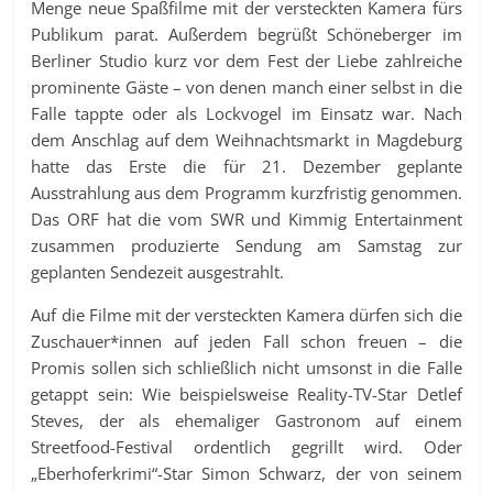
Menge neue Spaßfilme mit der versteckten Kamera fürs
Publikum parat. Außerdem begrüßt Schöneberger im
Berliner Studio kurz vor dem Fest der Liebe zahlreiche
prominente Gäste – von denen manch einer selbst in die
Falle tappte oder als Lockvogel im Einsatz war. Nach
dem Anschlag auf dem Weihnachtsmarkt in Magdeburg
hatte das Erste die für 21. Dezember geplante
Ausstrahlung aus dem Programm kurzfristig genommen.
Das ORF hat die vom SWR und Kimmig Entertainment
zusammen produzierte Sendung am Samstag zur
geplanten Sendezeit ausgestrahlt.
Auf die Filme mit der versteckten Kamera dürfen sich die
Zuschauer*innen auf jeden Fall schon freuen – die
Promis sollen sich schließlich nicht umsonst in die Falle
getappt sein: Wie beispielsweise Reality-TV-Star Detlef
Steves, der als ehemaliger Gastronom auf einem
Streetfood-Festival ordentlich gegrillt wird. Oder
„Eberhoferkrimi“-Star Simon Schwarz, der von seinem