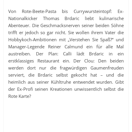
Von Rote-Beete-Pasta bis Currywursteintopf: Ex-
Nationalkicker Thomas Brdaric liebt kulinarische
Abenteuer. Die Geschmacksnerven seiner beiden Söhne
trifft er jedoch so gar nicht. Sie wollen ihrem Vater die
Hobbykoch-Ambitionen mit „Verstehen Sie Spaß?“ und
Manager-Legende Reiner Calmund ein für alle Mal
austreiben. Der Plan: Calli lädt Brdaric in ein
erstklassiges Restaurant ein. Der Clou: Den beiden
werden dort nur die fragwürdigen Gaumenfreuden
serviert, die Brdaric selbst gekocht hat – und die
heimlich aus seiner Kühltruhe entwendet wurden. Gibt
der Ex-Profi seinen Kreationen unwissentlich selbst die
Rote Karte?