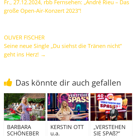
Fr., 27.12.2024, rbb Fernsehen: „André Rieu – Das
große Open-Air-Konzert 2023“!
OLIVER FISCHER
Seine neue Single „Du siehst die Tränen nicht“
geht ins Herz!
→
Das könnte dir auch gefallen
BARBARA
KERSTIN OTT
„VERSTEHEN
SCHÖNEBER
u.a.
SIE SPAß?“