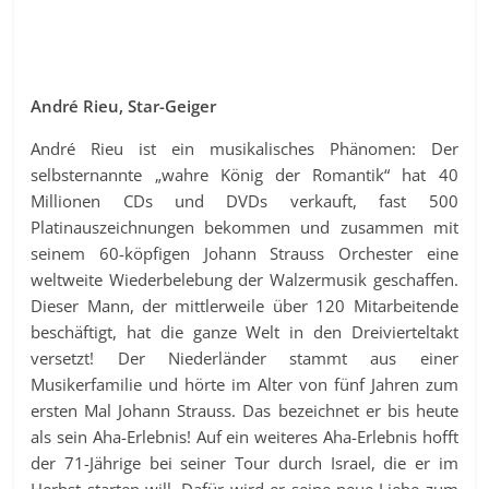
André Rieu, Star-Geiger
André Rieu ist ein musikalisches Phänomen: Der
selbsternannte „wahre König der Romantik“ hat 40
Millionen CDs und DVDs verkauft, fast 500
Platinauszeichnungen bekommen und zusammen mit
seinem 60-köpfigen Johann Strauss Orchester eine
weltweite Wiederbelebung der Walzermusik geschaffen.
Dieser Mann, der mittlerweile über 120 Mitarbeitende
beschäftigt, hat die ganze Welt in den Dreivierteltakt
versetzt! Der Niederländer stammt aus einer
Musikerfamilie und hörte im Alter von fünf Jahren zum
ersten Mal Johann Strauss. Das bezeichnet er bis heute
als sein Aha-Erlebnis! Auf ein weiteres Aha-Erlebnis hofft
der 71-Jährige bei seiner Tour durch Israel, die er im