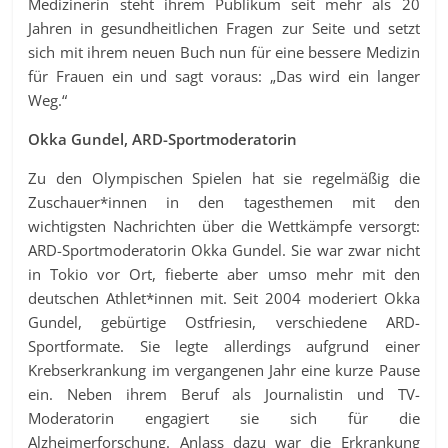
Medizinerin steht ihrem Publikum seit mehr als 20
Jahren in gesundheitlichen Fragen zur Seite und setzt
sich mit ihrem neuen Buch nun für eine bessere Medizin
für Frauen ein und sagt voraus: „Das wird ein langer
Weg.“
Okka Gundel, ARD-Sportmoderatorin
Zu den Olympischen Spielen hat sie regelmäßig die
Zuschauer*innen in den tagesthemen mit den
wichtigsten Nachrichten über die Wettkämpfe versorgt:
ARD-Sportmoderatorin Okka Gundel. Sie war zwar nicht
in Tokio vor Ort, fieberte aber umso mehr mit den
deutschen Athlet*innen mit. Seit 2004 moderiert Okka
Gundel, gebürtige Ostfriesin, verschiedene ARD-
Sportformate. Sie legte allerdings aufgrund einer
Krebserkrankung im vergangenen Jahr eine kurze Pause
ein. Neben ihrem Beruf als Journalistin und TV-
Moderatorin engagiert sie sich für die
Alzheimerforschung. Anlass dazu war die Erkrankung