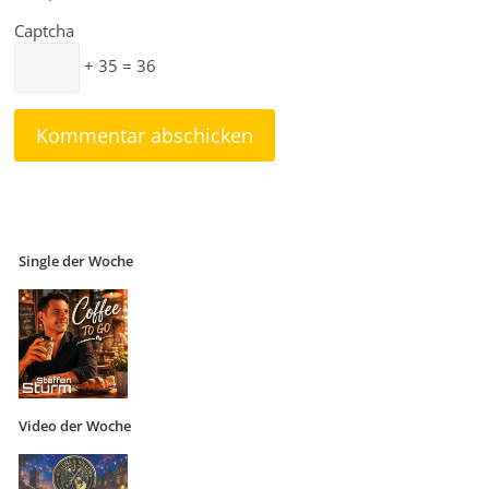
Captcha
+ 35 = 36
Single der Woche
Video der Woche