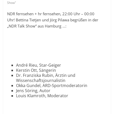
Show"
NDR fernsehen + hr fernsehen, 22:00 Uhr – 00:00
Uhr! Bettina Tietjen und Jörg Pilawa begrüßen in der
„NDR Talk Show“ aus Hamburg …:
André Rieu, Star-Geiger
Kerstin Ott, Sängerin
Dr. Franziska Rubin, Ärztin und
Wissenschaftsjournalistin
Okka Gundel, ARD-Sportmoderatorin
Jens Söring, Autor
Louis Klamroth, Moderator