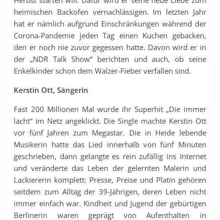
Herbst starten will. Dafür wird er seine neue Liebe zum
heimischen Backofen vernachlässigen. Im letzten Jahr
hat er nämlich aufgrund Einschränkungen während der
Corona-Pandemie jeden Tag einen Kuchen gebacken,
den er noch nie zuvor gegessen hatte. Davon wird er in
der „NDR Talk Show“ berichten und auch, ob seine
Enkelkinder schon dem Walzer-Fieber verfallen sind.
Kerstin Ott, Sängerin
Fast 200 Millionen Mal wurde ihr Superhit „Die immer
lacht“ im Netz angeklickt. Die Single machte Kerstin Ott
vor fünf Jahren zum Megastar. Die in Heide lebende
Musikerin hatte das Lied innerhalb von fünf Minuten
geschrieben, dann gelangte es rein zufällig ins Internet
und veränderte das Leben der gelernten Malerin und
Lackiererin komplett: Presse, Preise und Platin gehören
seitdem zum Alltag der 39-Jährigen, deren Leben nicht
immer einfach war. Kindheit und Jugend der gebürtigen
Berlinerin waren geprägt von Aufenthalten in