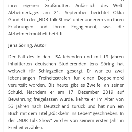
ihrer eigenen Großmutter. Anlässlich des Welt-
Alzheimertages am 21. September berichtet Okka
Gundel in der „NDR Talk Show“ unter anderem von ihren
Erfahrungen und ihrem Engagement, was die
Alzheimerkrankheit betrifft.
Jens Söring, Autor
Der Fall des in den USA lebenden und mit 19 Jahren
inhaftierten deutschen Studierenden Jens Söring hat
weltweit für Schlagzeilen gesorgt. Er war zu zwei
lebenslangen Freiheitsstrafen für einen Doppelmord
verurteilt worden. Bis heute gibt es Zweifel an seiner
Schuld. Nachdem er am 17. Dezember 2019 auf
Bewährung freigelassen wurde, kehrte er im Alter von
53 Jahren nach Deutschland zurück und hat nun ein
Buch mit dem Titel „Rückkehr ins Leben“ geschrieben. In
der „NDR Talk Show“ wird er von seinem ersten Jahr in
Freiheit erzählen.