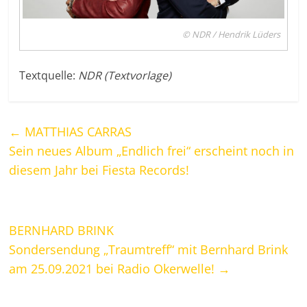
© NDR / Hendrik Lüders
Textquelle:
NDR (Textvorlage)
←
MATTHIAS CARRAS
Sein neues Album „Endlich frei“ erscheint noch in
diesem Jahr bei Fiesta Records!
BERNHARD BRINK
Sondersendung „Traumtreff“ mit Bernhard Brink
am 25.09.2021 bei Radio Okerwelle!
→