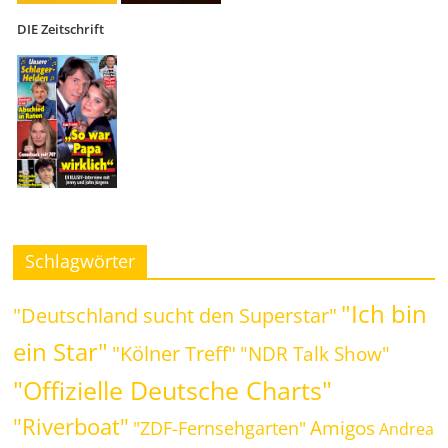
DIE Zeitschrift
Schlagwörter
"Ich bin
"Deutschland sucht den Superstar"
ein Star"
"Kölner Treff"
"NDR Talk Show"
"Offizielle Deutsche Charts"
"Riverboat"
Amigos
"ZDF-Fernsehgarten"
Andrea