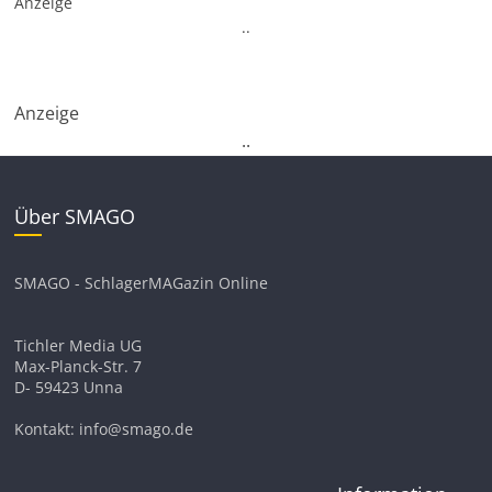
Anzeige
.
.
Anzeige
.
.
Über SMAGO
SMAGO - SchlagerMAGazin Online
Tichler Media UG
Max-Planck-Str. 7
D- 59423 Unna
Kontakt: info@smago.de