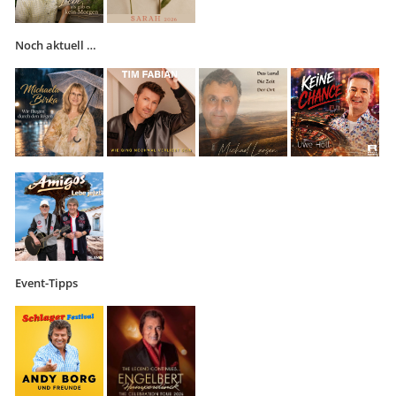
Noch aktuell …
Event-Tipps