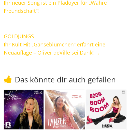
Ihr neuer Song ist ein Plädoyer für „Wahre
Freundschaft“!
GOLDJUNGS
Ihr Kult-Hit „Gänseblümchen“ erfährt eine
Neuauflage – Oliver deVille sei Dank!
→
Das könnte dir auch gefallen