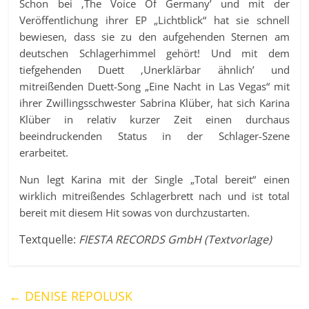
Schon bei ‚The Voice Of Germany’ und mit der
Veröffentlichung ihrer EP „Lichtblick“ hat sie schnell
bewiesen, dass sie zu den aufgehenden Sternen am
deutschen Schlagerhimmel gehört! Und mit dem
tiefgehenden Duett ‚Unerklärbar ähnlich’ und
mitreißenden Duett-Song „Eine Nacht in Las Vegas“ mit
ihrer Zwillingsschwester Sabrina Klüber, hat sich Karina
Klüber in relativ kurzer Zeit einen durchaus
beeindruckenden Status in der Schlager-Szene
erarbeitet.
Nun legt Karina mit der Single „Total bereit“ einen
wirklich mitreißendes Schlagerbrett nach und ist total
bereit mit diesem Hit sowas von durchzustarten.
Textquelle:
FIESTA RECORDS GmbH (Textvorlage)
←
DENISE REPOLUSK