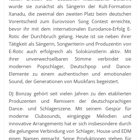
wurde sie zunächst als Sängerin der Kult-Formation
Xanadu, die zweimal den zweiten Platz beim deutschen
Vorentscheid zum Eurovision Song Contest erreichte,
bevor ihr mit dem internationalen Eurodance-Erfolg E-
Rotic der Durchbruch gelang. Heute ist sie neben ihrer
Tätigkeit als Sängerin, Songwriterin und Produzentin von
E-Rotic auch erfolgreich als Solokünstlerin aktiv. Mit
ihrer unverwechselbaren Stimme verbindet sie
modernen Popschlager, Deutschpop und Dance-
Elemente zu einem authentischen und emotionalen
Sound, der Generationen von Musikfans begeistert.
DJ Bonzay gehört seit vielen Jahren zu den etablierten
Produzenten und Remixern der deutschsprachigen
Dance- und Schlagerszene. Mit seinem Gespür für
moderne Clubsounds, eingängige Melodien und
innovative Arrangements hat er sich insbesondere durch
die gelungene Verbindung von Schlager, House und EDM
einen Namen gemacht. Seine Produktionen stehen für