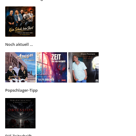
Noch aktuell …
Popschlager-Tipp