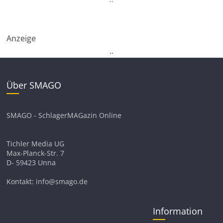
Anzeige
.
.
Über SMAGO
SMAGO - SchlagerMAGazin Online
Tichler Media UG
Max-Planck-Str. 7
D- 59423 Unna
Kontakt: info@smago.de
Information