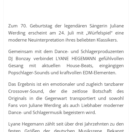
Zum 70. Geburtstag der legendären Sängerin Juliane
Werding erscheint am 24. Juli mit „Würfelspiel“ eine
moderne Neuinterpretation ihres beliebten Klassikers.
Gemeinsam mit dem Dance- und Schlagerproduzenten
DJ Bonzay verbindet LYANE HEGEMANN gefühlvollen
Gesang mit aktuellen House-Beats, eingängigen
Popschlager-Sounds und kraftvollen EDM-Elementen.
Das Ergebnis ist ein emotionaler und zugleich tanzbarer
Crossover-Sound, der die zeitlose Botschaft des
Originals in die Gegenwart transportiert und sowohl
Fans von Juliane Werding als auch Liebhaber moderner
Dance- und Schlagermusik begeistern wird.
Lyane Hegemann zählt seit über drei Jahrzehnten zu den
festen Größen der deutschen Musikszene. Bekannt