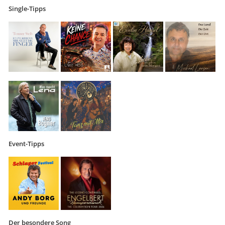
Single-Tipps
Event-Tipps
Der besondere Song