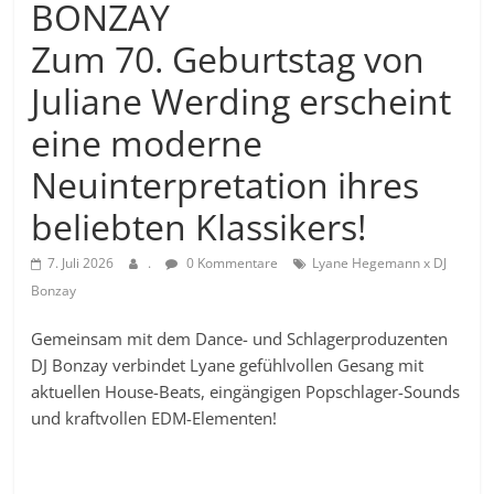
BONZAY
Zum 70. Geburtstag von
Juliane Werding erscheint
eine moderne
Neuinterpretation ihres
beliebten Klassikers!
7. Juli 2026
.
0 Kommentare
Lyane Hegemann x DJ
Bonzay
Gemeinsam mit dem Dance- und Schlagerproduzenten
DJ Bonzay verbindet Lyane gefühlvollen Gesang mit
aktuellen House-Beats, eingängigen Popschlager-Sounds
und kraftvollen EDM-Elementen!