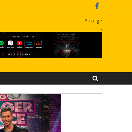
Anzeige
.