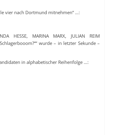
lle vier nach Dortmund mitnehmen“ …:
 LINDA HESSE, MARINA MARX, JULIAN REIM
 Schlagerbooom?““ wurde – in letzter Sekunde –
Kandidaten in alphabetischer Reihenfolge …: