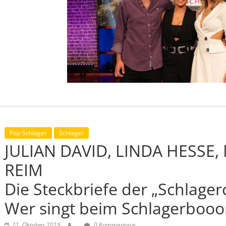
Pop-Schlager
Schlager
JULIAN DAVID, LINDA HESSE,
REIM
Die Steckbriefe der „Schlager
Wer singt beim Schlagerbooo
21. Oktober 2019
.
0 Kommentare