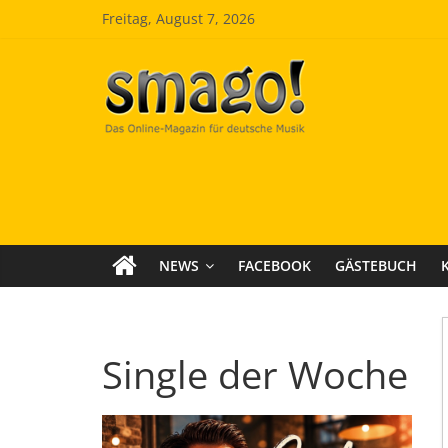
Zum
Freitag, August 7, 2026
Inhalt
springen
Smago
SchlagerMAGazinOnline
NEWS
FACEBOOK
GÄSTEBUCH
Single der Woche