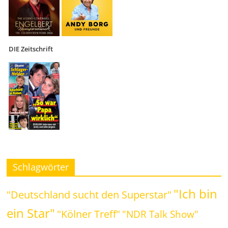
DIE Zeitschrift
Schlagwörter
"Ich bin
"Deutschland sucht den Superstar"
ein Star"
"Kölner Treff"
"NDR Talk Show"