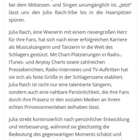
bei dem Mittanzen- und Singen unumgänglich ist. „Jetzt“
lässt uns den Julia Raich-Vibe bis in die Haarspitzen
spüren.
Julia Raich, eine Wienerin mit einem riesengroßen Herz
für ihre Fans, hat sich nach einer erfolgreichen Karriere
als Musicalsängerin und Tänzerin in die Welt des
Schlagers gestürzt. Mit Chart-Platzierungen in Radio-,
iTunes- und Airplay Charts sowie zahlreichen
Presseberichten, Radio-Interviews und TV-Auftritten hat
sie sich als feste Größe in der Schlagerszene etabliert.
Julia Raich ist nicht nur eine talentierte Sängerin,
sondern auch eine nahbare Persönlichkeit, die ihre Fans
durch ihre Präsenz in den sozialen Medien an ihrem
echten Prinzessinnenleben teilhaben lässt.
Julia strebt kontinuierlich nach persönlicher Entwicklung
und Verbesserung, während sie gleichzeitig die
Bedeutung des gegenwärtigen Moments schätzt und