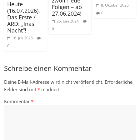
zwölf neue
Heute
8. Oktober 2025
Folgen – ab
(16.07.2026),
27.06.2024!
0
Das Erste /
25. Juni 2024
ARD: „Inas
0
Nacht“!
16. Juli 2026
0
Schreibe einen Kommentar
Deine E-Mail-Adresse wird nicht veröffentlicht.
Erforderliche
Felder sind mit
*
markiert
Kommentar
*