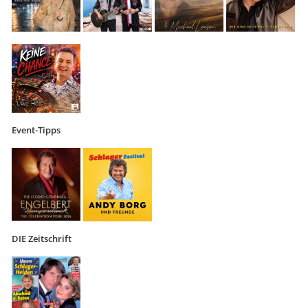
Event-Tipps
DIE Zeitschrift