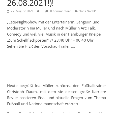
26.08.2021!)!
27. August 2021
.
0 Kommentare
"Inas Nacht"
„Late-Night-Show mit der Entertainerin, Sängerin und
Moderatorin Ina Müller und nach Müllerin Art: Talk,
Comedy und viel, viel Musik in der Hamburger Kneipe
‚Zum Schellfischposten'“ // 23:40 Uhr – 00:40 Uhr!
Sehen Sie HIER den Vorschau-Trailer …:
Heute begrüßt Ina Müller zunächst den Fußballtrainer
Christoph Daum, mit dem sie dessen große Karriere
Revue passieren lässt und aktuelle Fragen zum Thema
Fußball und Nationalmannschaft erörtert.