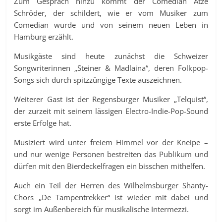
Zum Gespräch hinzu kommt der Comedian Atze
Schröder, der schildert, wie er vom Musiker zum
Comedian wurde und von seinem neuen Leben in
Hamburg erzählt.
Musikgäste sind heute zunächst die Schweizer
Songwriterinnen „Steiner & Madlaina“, deren Folkpop-
Songs sich durch spitzzüngige Texte auszeichnen.
Weiterer Gast ist der Regensburger Musiker „Telquist“,
der zurzeit mit seinem lässigen Electro-Indie-Pop-Sound
erste Erfolge hat.
Musiziert wird unter freiem Himmel vor der Kneipe –
und nur wenige Personen bestreiten das Publikum und
dürfen mit den Bierdeckelfragen ein bisschen mithelfen.
Auch ein Teil der Herren des Wilhelmsburger Shanty-
Chors „De Tampentrekker“ ist wieder mit dabei und
sorgt im Außenbereich für musikalische Intermezzi.