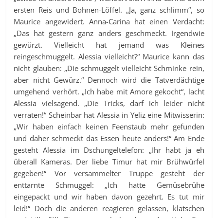
ersten Reis und Bohnen-Löffel. „Ja, ganz schlimm“, so
Maurice angewidert. Anna-Carina hat einen Verdacht:
„Das hat gestern ganz anders geschmeckt. Irgendwie
gewürzt. Vielleicht hat jemand was Kleines
reingeschmuggelt. Alessia vielleicht?“ Maurice kann das
nicht glauben: „Die schmuggelt vielleicht Schminke rein,
aber nicht Gewürz.“ Dennoch wird die Tatverdächtige
umgehend verhört. „Ich habe mit Amore gekocht“, lacht
Alessia vielsagend. „Die Tricks, darf ich leider nicht
verraten!“ Scheinbar hat Alessia in Yeliz eine Mitwisserin:
„Wir haben einfach keinen Feenstaub mehr gefunden
und daher schmeckt das Essen heute anders!“ Am Ende
gesteht Alessia im Dschungeltelefon: „Ihr habt ja eh
überall Kameras. Der liebe Timur hat mir Brühwürfel
gegeben!“ Vor versammelter Truppe gesteht der
enttarnte Schmuggel: „Ich hatte Gemüsebrühe
eingepackt und wir haben davon gezehrt. Es tut mir
leid!“ Doch die anderen reagieren gelassen, klatschen