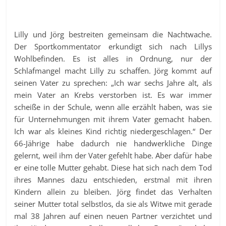
Lilly und Jörg bestreiten gemeinsam die Nachtwache.
Der Sportkommentator erkundigt sich nach Lillys
Wohlbefinden. Es ist alles in Ordnung, nur der
Schlafmangel macht Lilly zu schaffen. Jörg kommt auf
seinen Vater zu sprechen: „Ich war sechs Jahre alt, als
mein Vater an Krebs verstorben ist. Es war immer
scheiße in der Schule, wenn alle erzählt haben, was sie
für Unternehmungen mit ihrem Vater gemacht haben.
Ich war als kleines Kind richtig niedergeschlagen.“ Der
66-Jährige habe dadurch nie handwerkliche Dinge
gelernt, weil ihm der Vater gefehlt habe. Aber dafür habe
er eine tolle Mutter gehabt. Diese hat sich nach dem Tod
ihres Mannes dazu entschieden, erstmal mit ihren
Kindern allein zu bleiben. Jörg findet das Verhalten
seiner Mutter total selbstlos, da sie als Witwe mit gerade
mal 38 Jahren auf einen neuen Partner verzichtet und