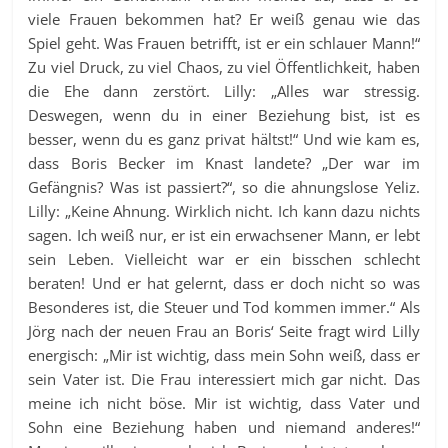
viele Frauen bekommen hat? Er weiß genau wie das
Spiel geht. Was Frauen betrifft, ist er ein schlauer Mann!“
Zu viel Druck, zu viel Chaos, zu viel Öffentlichkeit, haben
die Ehe dann zerstört. Lilly: „Alles war stressig.
Deswegen, wenn du in einer Beziehung bist, ist es
besser, wenn du es ganz privat hältst!“ Und wie kam es,
dass Boris Becker im Knast landete? „Der war im
Gefängnis? Was ist passiert?“, so die ahnungslose Yeliz.
Lilly: „Keine Ahnung. Wirklich nicht. Ich kann dazu nichts
sagen. Ich weiß nur, er ist ein erwachsener Mann, er lebt
sein Leben. Vielleicht war er ein bisschen schlecht
beraten! Und er hat gelernt, dass er doch nicht so was
Besonderes ist, die Steuer und Tod kommen immer.“ Als
Jörg nach der neuen Frau an Boris‘ Seite fragt wird Lilly
energisch: „Mir ist wichtig, dass mein Sohn weiß, dass er
sein Vater ist. Die Frau interessiert mich gar nicht. Das
meine ich nicht böse. Mir ist wichtig, dass Vater und
Sohn eine Beziehung haben und niemand anderes!“