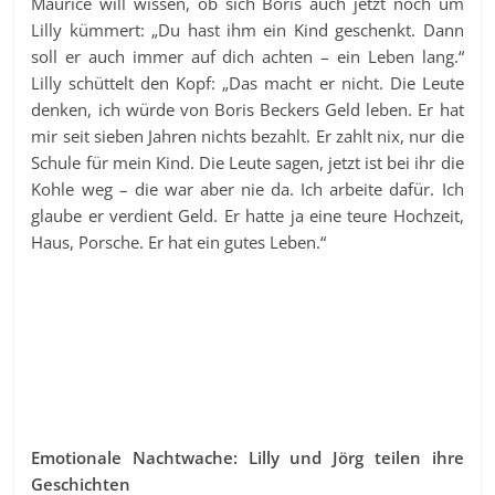
Maurice will wissen, ob sich Boris auch jetzt noch um
Lilly kümmert: „Du hast ihm ein Kind geschenkt. Dann
soll er auch immer auf dich achten – ein Leben lang.“
Lilly schüttelt den Kopf: „Das macht er nicht. Die Leute
denken, ich würde von Boris Beckers Geld leben. Er hat
mir seit sieben Jahren nichts bezahlt. Er zahlt nix, nur die
Schule für mein Kind. Die Leute sagen, jetzt ist bei ihr die
Kohle weg – die war aber nie da. Ich arbeite dafür. Ich
glaube er verdient Geld. Er hatte ja eine teure Hochzeit,
Haus, Porsche. Er hat ein gutes Leben.“
Emotionale Nachtwache: Lilly und Jörg teilen ihre
Geschichten