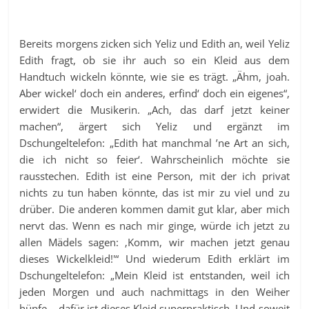
Bereits morgens zicken sich Yeliz und Edith an, weil Yeliz
Edith fragt, ob sie ihr auch so ein Kleid aus dem
Handtuch wickeln könnte, wie sie es trägt. „Ähm, joah.
Aber wickel‘ doch ein anderes, erfind‘ doch ein eigenes“,
erwidert die Musikerin. „Ach, das darf jetzt keiner
machen“, ärgert sich Yeliz und ergänzt im
Dschungeltelefon: „Edith hat manchmal ’ne Art an sich,
die ich nicht so feier‘. Wahrscheinlich möchte sie
rausstechen. Edith ist eine Person, mit der ich privat
nichts zu tun haben könnte, das ist mir zu viel und zu
drüber. Die anderen kommen damit gut klar, aber mich
nervt das. Wenn es nach mir ginge, würde ich jetzt zu
allen Mädels sagen: ‚Komm, wir machen jetzt genau
dieses Wickelkleid!'“ Und wiederum Edith erklärt im
Dschungeltelefon: „Mein Kleid ist entstanden, weil ich
jeden Morgen und auch nachmittags in den Weiher
hüpfe – dafür ist dieses Kleid superpraktisch. Und soweit