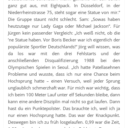
ganz gut aus, mit Eightpack. In Düsseldorf, in der
Niederrheinstrasse 75, steht sogar eine Statue von mir.“
Die Gruppe staunt nicht schlecht. Sam: „Sowas haben
heutzutage nur Lady Gaga oder Michael Jackson“. Für
Jürgen kein passender Vergleich: „Ich weiß nicht, ob die
’ne Statue haben. Vor Boris Becker war ich eigentlich der
populärste Sportler Deutschlands!“ Jörg will wissen, was
da los war mit den drei Fehlstarts und der
anschließenden Disqualifizierung 1988 bei den
Olympischen Spielen in Seoul. „Ich hatte Patellasehnen
Probleme und wusste, dass ich nur eine Chance beim
Hochsprung hatte – einen Versuch, weil jeder Sprung
unglaublich schmerzhaft war. Für mich war wichtig, dass
ich beim 100 Meter Lauf unter elf Sekunden bleibe, dann
kann eine andere Disziplin mal nicht so gut laufen. Dann
hast du ein Punktepolster. Das brauchte ich, weil ich ja
nur einen Hochsprung hatte. Das war der Knackpunkt.
Deswegen bin ich zu früh losgelaufen. 0,99 war die Zeit,