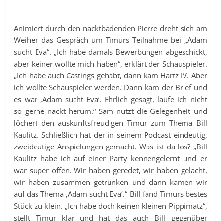
Animiert durch den nacktbadenden Pierre dreht sich am
Weiher das Gespräch um Timurs Teilnahme bei „Adam
sucht Eva“. „Ich habe damals Bewerbungen abgeschickt,
aber keiner wollte mich haben“, erklärt der Schauspieler.
„Ich habe auch Castings gehabt, dann kam Hartz IV. Aber
ich wollte Schauspieler werden. Dann kam der Brief und
es war ‚Adam sucht Eva‘. Ehrlich gesagt, laufe ich nicht
so gerne nackt herum.“ Sam nutzt die Gelegenheit und
löchert den auskunftsfreudigen Timur zum Thema Bill
Kaulitz. Schließlich hat der in seinem Podcast eindeutig,
zweideutige Anspielungen gemacht. Was ist da los? „Bill
Kaulitz habe ich auf einer Party kennengelernt und er
war super offen. Wir haben geredet, wir haben gelacht,
wir haben zusammen getrunken und dann kamen wir
auf das Thema ‚Adam sucht Eva‘.“ Bill fand Timurs bestes
Stück zu klein. „Ich habe doch keinen kleinen Pippimatz“,
stellt Timur klar und hat das auch Bill gegenüber