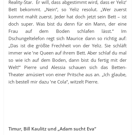
Reality-Star. Er will, dass abgestimmt wird, dass er Yeliz‘
Bett bekommt. „Nein“, so Yeliz resolut. „Wer zuerst
kommt mahlt zuerst. Jeder hat doch jetzt sein Bett – ist
doch super. Was bist du denn für ein Mann, der eine
Frau auf dem Boden schlafen lässt.“ Im
Dschungeltelefon regt sich Maurice dann so richtig auf:
„Das ist die größte Frechheit von der Yeliz. Sie schläft
immer wie ’ne Queen auf ihrem Bett. Aber schlaf du mal
so wie ich auf dem Boden, dann bist du fertig mit der
Welt!“ Pierre und Alessia schauen sich das Betten-
Theater amüsiert von einer Pritsche aus an. „Ich glaube,
ich bestell mir dazu ’ne Cola“, witzelt Pierre.
Timur, Bill Kaulitz und „Adam sucht Eva“