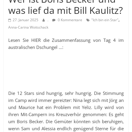
was lief da mit Bill Kaulitz?
,
27. Januar 2025
.
0 Kommentare
"Ich bin ein Star"
Anna-Carina Woitschack
Lesen Sie HIER die Zusammenfassung von Tag 4 im
australischen Dschungel …:
Die 12 Stars sind hungrig, sehr hungrig. Die Stimmung
im Camp wird immer gereizter: Nina legt sich mit Jörg an
und Maurice hat ein Problem mit Yeliz. Lilly wird von
ihren Mit-Campern ins Kreuzverhör genommen: Es geht
um Boris Becker. Die Gemüter könnten sich beruhigen,
wenn Sam und Alessia endlich genügend Sterne für die