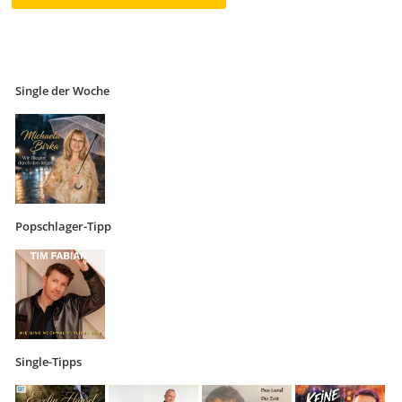
Single der Woche
Popschlager-Tipp
Single-Tipps