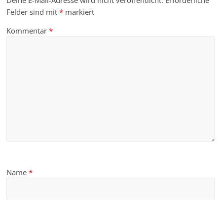
Deine E-Mail-Adresse wird nicht veröffentlicht.
Erforderliche
Felder sind mit
*
markiert
Kommentar
*
Name
*