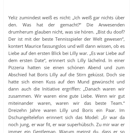
Yeliz zumindest weiß es nicht: „Ich weiß gar nichts über
den. Was hat der gemacht?“ Die Anwesenden
drumherum glauben nicht, was sie hören. „Bist du doof?
Der ist mit der beste Tennisspieler der Welt gewesen“,
kontert Maurice fassungslos und will dann wissen, ob es
Liebe auf den ersten Blick bei Lilly war. „Es war Liebe auf
dem ersten Date“, erinnert sich Lilly lächelnd. In einer
Pizzeria hatten sie einen schönen Abend und zum
Abschied hat Boris Lilly auf die Stirn geküsst. Doch sie
hatte sich einen Kuss auf den Mund gewünscht und
dann auch die Initiative ergriffen: „Danach waren wir
zusammen. Wir waren eine gute Liebe. Wenn wir gut
miteinander waren, waren wir das beste Team.“
Dreizehn Jahre waren Lilly und Boris ein Paar. Im
Dschungeltelefon erinnert sich das Model: „Er war da
noch jung, er war fit, er war superhübsch. Zu mir war er
immer ein Gentleman. Warum meinst du, dass er so