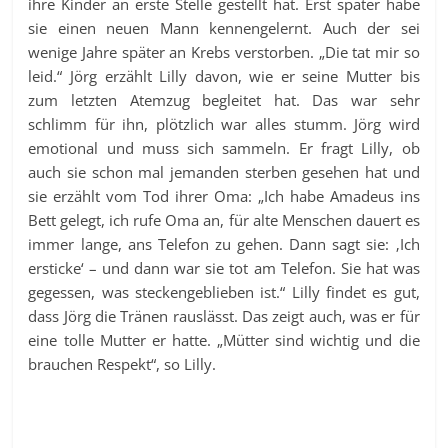
ihre Kinder an erste Stelle gestellt hat. Erst später habe
sie einen neuen Mann kennengelernt. Auch der sei
wenige Jahre später an Krebs verstorben. „Die tat mir so
leid.“ Jörg erzählt Lilly davon, wie er seine Mutter bis
zum letzten Atemzug begleitet hat. Das war sehr
schlimm für ihn, plötzlich war alles stumm. Jörg wird
emotional und muss sich sammeln. Er fragt Lilly, ob
auch sie schon mal jemanden sterben gesehen hat und
sie erzählt vom Tod ihrer Oma: „Ich habe Amadeus ins
Bett gelegt, ich rufe Oma an, für alte Menschen dauert es
immer lange, ans Telefon zu gehen. Dann sagt sie: ‚Ich
ersticke‘ – und dann war sie tot am Telefon. Sie hat was
gegessen, was steckengeblieben ist.“ Lilly findet es gut,
dass Jörg die Tränen rauslässt. Das zeigt auch, was er für
eine tolle Mutter er hatte. „Mütter sind wichtig und die
brauchen Respekt“, so Lilly.