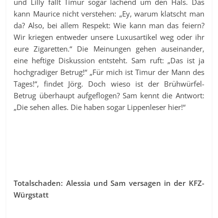
und Lilly fällt Timur sogar lachend um den Hals. Das
kann Maurice nicht verstehen: „Ey, warum klatscht man
da? Also, bei allem Respekt: Wie kann man das feiern?
Wir kriegen entweder unsere Luxusartikel weg oder ihr
eure Zigaretten.“ Die Meinungen gehen auseinander,
eine heftige Diskussion entsteht. Sam ruft: „Das ist ja
hochgradiger Betrug!“ „Für mich ist Timur der Mann des
Tages!“, findet Jörg. Doch wieso ist der Brühwürfel-
Betrug überhaupt aufgeflogen? Sam kennt die Antwort:
„Die sehen alles. Die haben sogar Lippenleser hier!“
Totalschaden: Alessia und Sam versagen in der KFZ-
Würgstatt