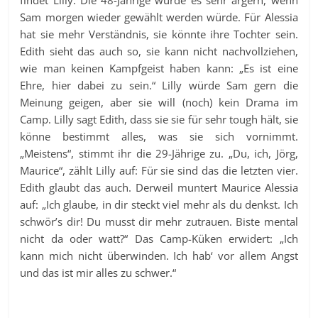
Sam morgen wieder gewählt werden würde. Für Alessia
hat sie mehr Verständnis, sie könnte ihre Tochter sein.
Edith sieht das auch so, sie kann nicht nachvollziehen,
wie man keinen Kampfgeist haben kann: „Es ist eine
Ehre, hier dabei zu sein.“ Lilly würde Sam gern die
Meinung geigen, aber sie will (noch) kein Drama im
Camp. Lilly sagt Edith, dass sie sie für sehr tough hält, sie
könne bestimmt alles, was sie sich vornimmt.
„Meistens“, stimmt ihr die 29-Jährige zu. „Du, ich, Jörg,
Maurice“, zählt Lilly auf: Für sie sind das die letzten vier.
Edith glaubt das auch. Derweil muntert Maurice Alessia
auf: „Ich glaube, in dir steckt viel mehr als du denkst. Ich
schwör’s dir! Du musst dir mehr zutrauen. Biste mental
nicht da oder watt?“ Das Camp-Küken erwidert: „Ich
kann mich nicht überwinden. Ich hab‘ vor allem Angst
und das ist mir alles zu schwer.“