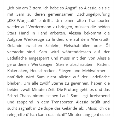
„Ich bin am Zittern. Ich habe so Angst“, so Alessia, als sie
mit Sam zu deren gemeinsamen Dschungelprüfung
„KFZ-Würgstatt“ eintrifft. Um einen alten Transporter
wieder auf Vordermann zu bringen, müssen die beiden
Stars Hand in Hand arbeiten. Alessia bekommt die
Aufgabe Werkzeuge zu finden, die auf dem Werkstatt-
Gelände zwischen Schleim, Fleischabfällen oder Öl
versteckt sind. Sam wird währenddessen auf der
Ladefläche eingesperrt und muss mit den von Alessia
gefundenen Werkzeugen Sterne abschrauben. Ratten,
Kakerlaken, Heuschrecken, Fliegen und Mehlwürmer –
natürlich wird Sam nicht alleine auf der Ladefläche
bleiben. Um alle zwölf Sterne zu gewinnen, haben die
beiden zwölf Minuten Zeit. Die Prüfung geht los und das
Schrei-Chaos nimmt seinen Lauf. Sam liegt kreischend
und zappelnd in dem Transporter. Alessia brüllt und
sucht zaghaft in Zeitlupe das Gelände ab: „Muss ich da
reingreifen? Isch kann das nicht!“ Minutenlang geht es so