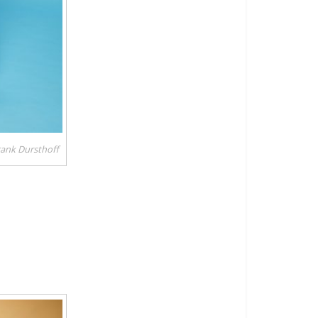
ank Dursthoff