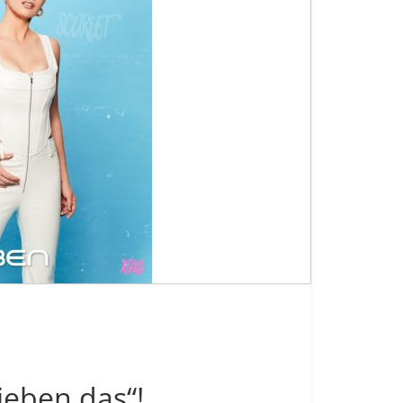
lieben das“!