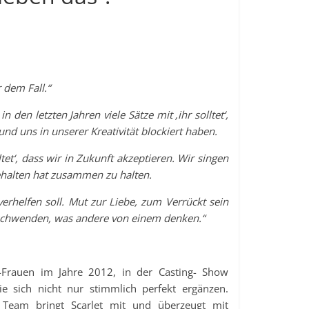
 dem Fall.“
den letzten Jahren viele Sätze mit ‚ihr solltet‘,
 und uns in unserer Kreativität blockiert haben.
tet‘, dass wir in Zukunft akzeptieren. Wir singen
gehalten hat zusammen zu halten.
verhelfen soll. Mut zur Liebe, zum Verrückt sein
schwenden, was andere von einem denken.“
-Frauen im Jahre 2012, in der Casting- Show
sie sich nicht nur stimmlich perfekt ergänzen.
 Team bringt Scarlet mit und überzeugt mit