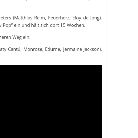
Peters (Matthias Reim, Feuerherz, Eloy de Jong),
v Pop“ ein und hält sich dort 15 Wochen.
eren Weg ein.
Paty Cantú, Monrose, Edurne, Jermaine Jackson),