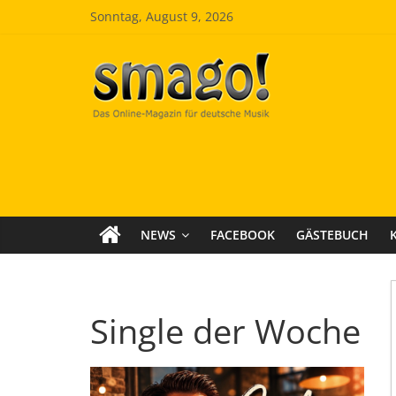
Zum
Sonntag, August 9, 2026
Inhalt
springen
Smago
SchlagerMAGazinOnline
NEWS
FACEBOOK
GÄSTEBUCH
Single der Woche