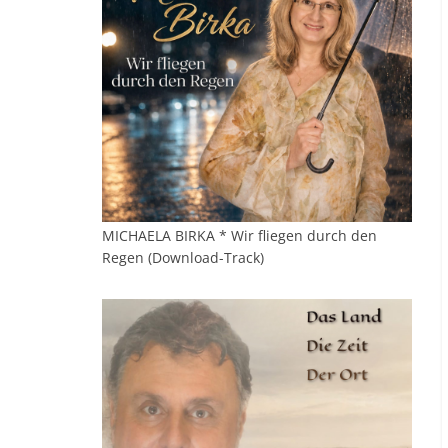
MICHAELA BIRKA * Wir fliegen durch den
Regen (Download-Track)