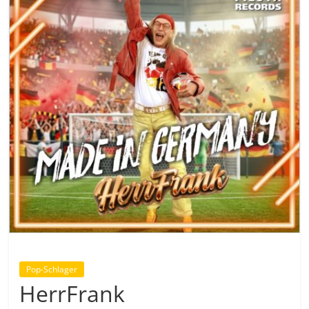
Pop-Schlager
HerrFrank