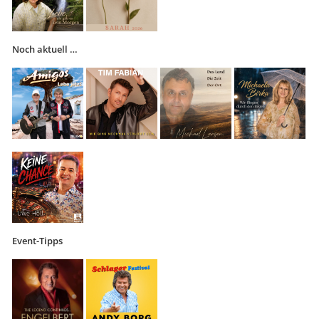
Noch aktuell …
Event-Tipps