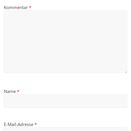
Kommentar
*
Name
*
E-Mail-Adresse
*