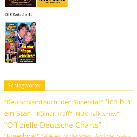
DIE Zeitschrift
Schlagwörter
"Ich bin
"Deutschland sucht den Superstar"
ein Star"
"Kölner Treff"
"NDR Talk Show"
"Offizielle Deutsche Charts"
"Riverboat"
Amigos
"ZDF-Fernsehgarten"
Andrea