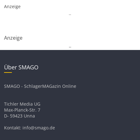
Anzeige
.
.
Anzeige
.
.
Über SMAGO
SMAGO - SchlagerMAGazin Online
Tichler Media UG
Max-Planck-Str. 7
D- 59423 Unna
Kontakt: info@smago.de