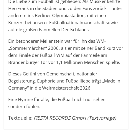
Die Liebe zum Fußball ist geblieben: Als Musiker kehrte
HerrFrank in die Stadien und zu den Fans zurück – unter
anderem ins Berliner Olympiastadion, mit einem
Konzert bei unserer Fußballnationalmannschaft sowie
auf die großen Fanmeilen Deutschlands.
Ein besonderer Meilenstein war für ihn das WM-
„Sommermärchen“ 2006, als er mit seiner Band kurz vor
dem Finale der Fußball-WM auf der Fanmeile am
Brandenburger Tor vor 1,1 Millionen Menschen spielte.
Dieses Gefühl von Gemeinschaft, nationaler
Begeisterung, Euphorie und Fußballliebe trägt „Made in
Germany“ in die Weltmeisterschaft 2026.
Eine Hymne für alle, die Fußball nicht nur sehen –
sondern fühlen.
Textquelle:
FIESTA RECORDS GmbH (Textvorlage)