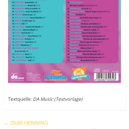
Textquelle:
DA Music (Textvorlage)
←
OLAF HENNING