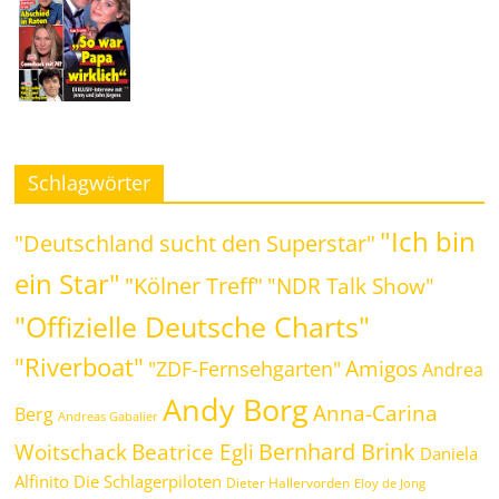
Schlagwörter
"Ich bin
"Deutschland sucht den Superstar"
ein Star"
"Kölner Treff"
"NDR Talk Show"
"Offizielle Deutsche Charts"
"Riverboat"
Amigos
"ZDF-Fernsehgarten"
Andrea
Andy Borg
Anna-Carina
Berg
Andreas Gabalier
Bernhard Brink
Beatrice Egli
Woitschack
Daniela
Alfinito
Die Schlagerpiloten
Dieter Hallervorden
Eloy de Jong