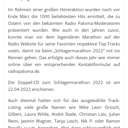
Im Rahmen einer großen Höreraktion wurden noch vor
Ende März die 1000 beliebtesten Hits ermittelt, die zu
Ostern von den bekannten Radio Paloma-Moderatoren
präsentiert wurden. Wie auch in den Jahren zuvor,
konnte man vor dem legendären Marathon auf der
Radio Website für seine Favoriten respektive Top-Tracks
voten, damit sie beim „Schlagermarathon 2022“ mit ins
Rennen gehen. Das erfolgte auch dieses Jahr wie immer
online über ein entsprechendes Kontaktformular auf
radiopaloma.de.
Die Doppel-CD zum Schlagermarathon 2022 ist am
22.04.2022 erschienen.
Auch diesmal hatten sich für das ausgewählte Track-
Listing viele große Namen wie Mike Leon Grosch,
Gilbert, Laura Wilde, André Stade, Christian Lais, Julian
Reim, Jasmin Wagner, Tanja Lasch, Nik P. oder Ramon
Roselly u.v.m. beworben. Wer dann schlussendlich mit