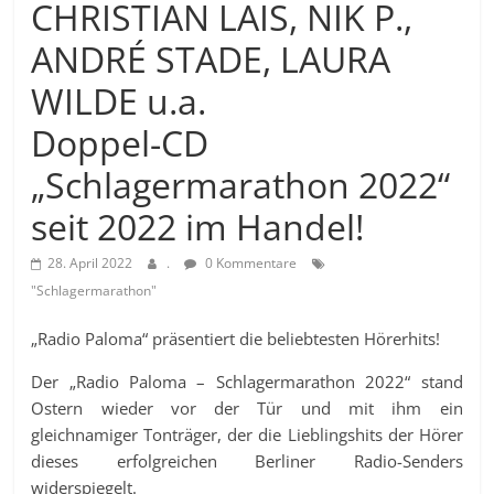
CHRISTIAN LAIS, NIK P.,
ANDRÉ STADE, LAURA
WILDE u.a.
Doppel-CD
„Schlagermarathon 2022“
seit 2022 im Handel!
28. April 2022
.
0 Kommentare
"Schlagermarathon"
„Radio Paloma“ präsentiert die beliebtesten Hörerhits!
Der „Radio Paloma – Schlagermarathon 2022“ stand
Ostern wieder vor der Tür und mit ihm ein
gleichnamiger Tonträger, der die Lieblingshits der Hörer
dieses erfolgreichen Berliner Radio-Senders
widerspiegelt.