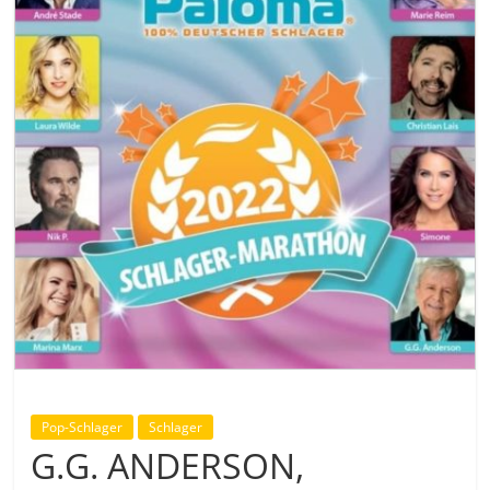
Pop-Schlager
Schlager
G.G. ANDERSON,