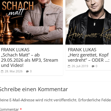
FRANK LUKAS
FRANK LUKAS
„Schach Matt“ – ab
„Herz gerettet, Kopf
29.05.2026 als MP3, Stream
verdreht“ – ODER …:
und Video!
26. Juli 2019
0
28. Mai 2026
0
Schreibe einen Kommentar
Deine E-Mail-Adresse wird nicht veröffentlicht.
Erforderliche Felde
Kommentar
*