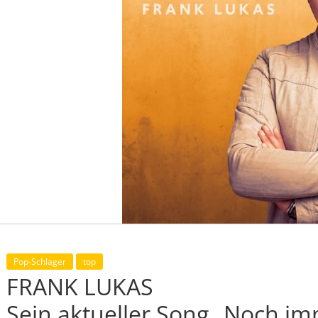
Pop-Schlager
top
FRANK LUKAS
Sein aktueller Song „Noch im