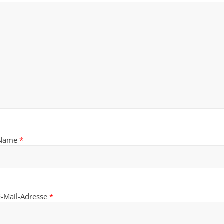
Name
*
E-Mail-Adresse
*