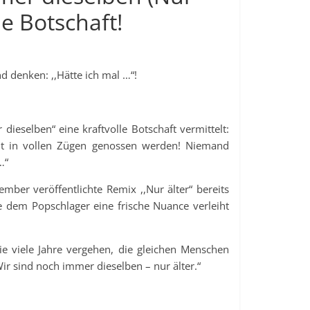
le Botschaft!
 denken: ,,Hätte ich mal …“!
eselben“ eine kraftvolle Botschaft vermittelt:
zeit in vollen Zügen genossen werden! Niemand
…“
ber veröffentlichte Remix ,,Nur älter“ bereits
e dem Popschlager eine frische Nuance verleiht
ie viele Jahre vergehen, die gleichen Menschen
ir sind noch immer dieselben – nur älter.“