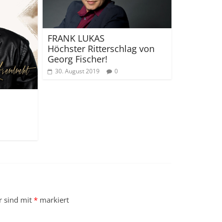
FRANK LUKAS
Höchster Ritterschlag von
Georg Fischer!
30. August 2019
0
r sind mit
*
markiert