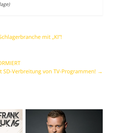
lage)
 Schlagerbranche mit „KI“!
ORMIERT
t SD-Verbreitung von TV-Programmen!
→