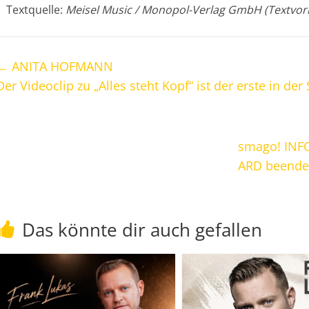
Textquelle:
Meisel Music / Monopol-Verlag GmbH (Textvor
←
ANITA HOFMANN
Der Videoclip zu „Alles steht Kopf“ ist der erste in der
smago! INF
ARD beende
Das könnte dir auch gefallen