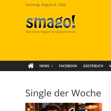
Zum
Samstag, August 8, 2026
Inhalt
springen
Smago
SchlagerMAGazinOnline
NEWS
FACEBOOK
GÄSTEBUCH
Single der Woche