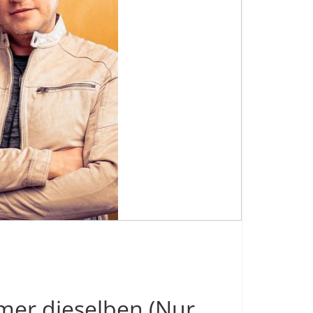
mer dieselben (Nur