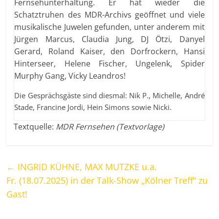
Fernsehunterhaltung. Er hat wieder die
Schatztruhen des MDR-Archivs geöffnet und viele
musikalische Juwelen gefunden, unter anderem mit
Jürgen Marcus, Claudia Jung, DJ Ötzi, Danyel
Gerard, Roland Kaiser, den Dorfrockern, Hansi
Hinterseer, Helene Fischer, Ungelenk, Spider
Murphy Gang, Vicky Leandros!
Die Gesprächsgäste sind diesmal: Nik P., Michelle, André
Stade, Francine Jordi, Hein Simons sowie Nicki.
Textquelle:
MDR Fernsehen (Textvorlage)
←
INGRID KÜHNE, MAX MUTZKE u.a.
Fr. (18.07.2025) in der Talk-Show „Kölner Treff“ zu
Gast!