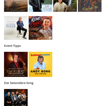
Event-Tipps
Der besondere Song