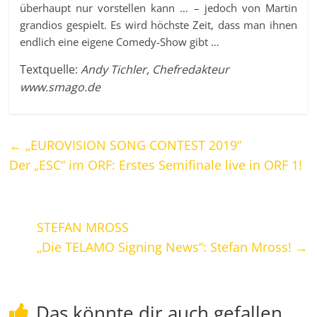
überhaupt nur vorstellen kann … – jedoch von Martin
grandios gespielt. Es wird höchste Zeit, dass man ihnen
endlich eine eigene Comedy-Show gibt …
Textquelle:
Andy Tichler, Chefredakteur
www.smago.de
←
„EUROVISION SONG CONTEST 2019“
Der „ESC“ im ORF: Erstes Semifinale live in ORF 1!
STEFAN MROSS
„Die TELAMO Signing News“: Stefan Mross!
→
Das könnte dir auch gefallen