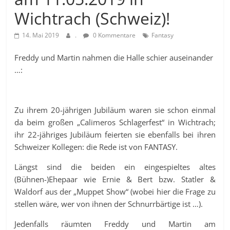
Wichtrach (Schweiz)!
14. Mai 2019
.
0 Kommentare
Fantasy
Freddy und Martin nahmen die Halle schier auseinander
…:
Zu ihrem 20-jährigen Jubiläum waren sie schon einmal
da beim großen „Calimeros Schlagerfest“ in Wichtrach;
ihr 22-jähriges Jubiläum feierten sie ebenfalls bei ihren
Schweizer Kollegen: die Rede ist von FANTASY.
Längst sind die beiden ein eingespieltes altes
(Bühnen-)Ehepaar wie Ernie & Bert bzw. Statler &
Waldorf aus der „Muppet Show“ (wobei hier die Frage zu
stellen wäre, wer von ihnen der Schnurrbärtige ist …).
Jedenfalls räumten Freddy und Martin am