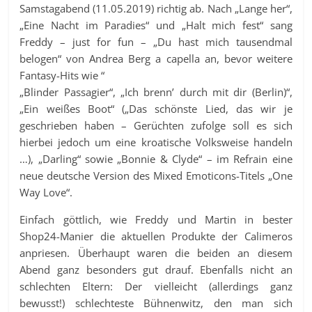
Samstagabend (11.05.2019) richtig ab. Nach „Lange her“,
„Eine Nacht im Paradies“ und „Halt mich fest“ sang
Freddy – just for fun – „Du hast mich tausendmal
belogen“ von Andrea Berg a capella an, bevor weitere
Fantasy-Hits wie “
„Blinder Passagier“, „Ich brenn’ durch mit dir (Berlin)“,
„Ein weißes Boot“ („Das schönste Lied, das wir je
geschrieben haben – Gerüchten zufolge soll es sich
hierbei jedoch um eine kroatische Volksweise handeln
…), „Darling“ sowie „Bonnie & Clyde“ – im Refrain eine
neue deutsche Version des Mixed Emoticons-Titels „One
Way Love“.
Einfach göttlich, wie Freddy und Martin in bester
Shop24-Manier die aktuellen Produkte der Calimeros
anpriesen. Überhaupt waren die beiden an diesem
Abend ganz besonders gut drauf. Ebenfalls nicht an
schlechten Eltern: Der vielleicht (allerdings ganz
bewusst!) schlechteste Bühnenwitz, den man sich