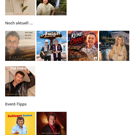
Noch aktuell …
Event-Tipps