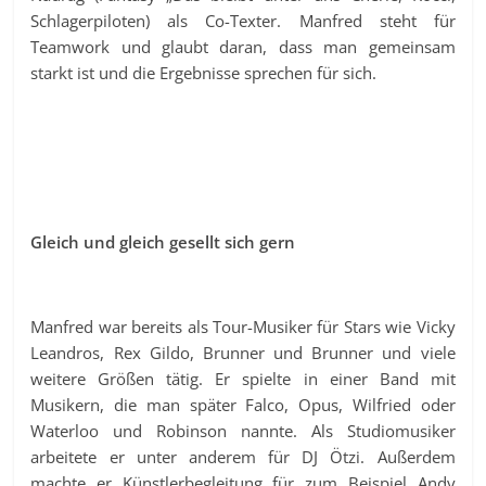
Schlagerpiloten) als Co-Texter. Manfred steht für
Teamwork und glaubt daran, dass man gemeinsam
starkt ist und die Ergebnisse sprechen für sich.
Gleich und gleich gesellt sich gern
Manfred war bereits als Tour-Musiker für Stars wie Vicky
Leandros, Rex Gildo, Brunner und Brunner und viele
weitere Größen tätig. Er spielte in einer Band mit
Musikern, die man später Falco, Opus, Wilfried oder
Waterloo und Robinson nannte. Als Studiomusiker
arbeitete er unter anderem für DJ Ötzi. Außerdem
machte er Künstlerbegleitung für zum Beispiel Andy