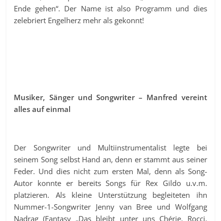
Ende gehen“. Der Name ist also Programm und dies
zelebriert Engelherz mehr als gekonnt!
Musiker, Sänger und Songwriter – Manfred vereint
alles auf einmal
Der Songwriter und Multiinstrumentalist legte bei
seinem Song selbst Hand an, denn er stammt aus seiner
Feder. Und dies nicht zum ersten Mal, denn als Song-
Autor konnte er bereits Songs für Rex Gildo u.v.m.
platzieren. Als kleine Unterstützung begleiteten ihn
Nummer-1-Songwriter Jenny van Bree und Wolfgang
Nadrag (Fantasy „Das bleibt unter uns Chérie, Rocci,