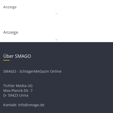
Anzeige
.
.
Anzeige
.
.
Über SMAGO
SMAGO - SchlagerMAGazin Online
Tichler Media UG
Max-Planck-Str. 7
D- 59423 Unna
Kontakt: info@smago.de