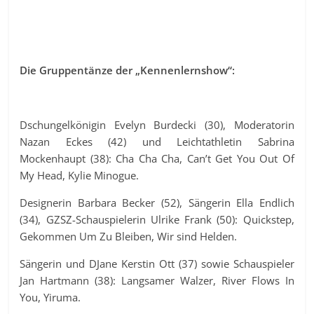
Die Gruppentänze der „Kennenlernshow“:
Dschungelkönigin Evelyn Burdecki (30), Moderatorin
Nazan Eckes (42) und Leichtathletin Sabrina
Mockenhaupt (38): Cha Cha Cha, Can’t Get You Out Of
My Head, Kylie Minogue.
Designerin Barbara Becker (52), Sängerin Ella Endlich
(34), GZSZ-Schauspielerin Ulrike Frank (50): Quickstep,
Gekommen Um Zu Bleiben, Wir sind Helden.
Sängerin und DJane Kerstin Ott (37) sowie Schauspieler
Jan Hartmann (38): Langsamer Walzer, River Flows In
You, Yiruma.