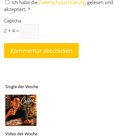
Ich habe die
Datenschutzerklärung
gelesen und
akzeptiert.
*
Captcha
2 + 4 =
Single der Woche
Video der Woche