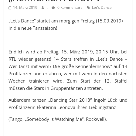
14. März 2019
.
0 Kommentare
Let's Dance
„Let’s Dance“ startet am morgigen Freitag (15.03.2019)
in die neue Tanzsaison!
Endlich wird ab Freitag, 15. März 2019, 20.15 Uhr, bei
RTL wieder getanzt! 14 Stars treffen in „Let´s Dance –
Wer tanzt mit wem? Die große Kennenlernshow“ auf 14
Profitänzer und erfahren, wer mit wem in den nächsten
Wochen trainieren wird. Zum Start der 12. Staffel
müssen die Stars in Gruppentänzen antreten.
Außerdem tanzen „Dancing Star 2018“ Ingolf Lück und
Profitänzerin Ekaterina Leonova ihren Lieblingstanz
(Tango, „Somebody Is Watching Me“, Rockwell).