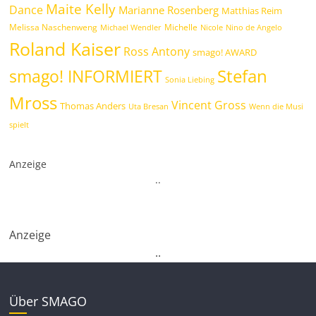
Maite Kelly
Dance
Marianne Rosenberg
Matthias Reim
Melissa Naschenweng
Michelle
Michael Wendler
Nicole
Nino de Angelo
Roland Kaiser
Ross Antony
smago! AWARD
Stefan
smago! INFORMIERT
Sonia Liebing
Mross
Vincent Gross
Thomas Anders
Uta Bresan
Wenn die Musi
spielt
Anzeige
.
.
Anzeige
.
.
Über SMAGO