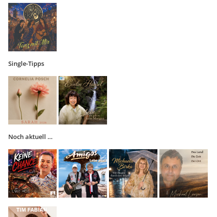
Single-Tipps
Noch aktuell …