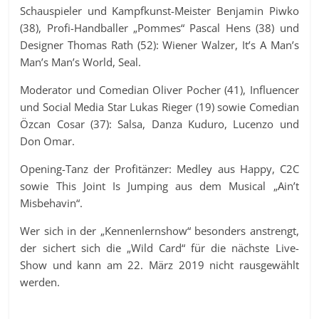
Schauspieler und Kampfkunst-Meister Benjamin Piwko
(38), Profi-Handballer „Pommes“ Pascal Hens (38) und
Designer Thomas Rath (52): Wiener Walzer, It’s A Man’s
Man’s Man’s World, Seal.
Moderator und Comedian Oliver Pocher (41), Influencer
und Social Media Star Lukas Rieger (19) sowie Comedian
Özcan Cosar (37): Salsa, Danza Kuduro, Lucenzo und
Don Omar.
Opening-Tanz der Profitänzer: Medley aus Happy, C2C
sowie This Joint Is Jumping aus dem Musical „Ain’t
Misbehavin“.
Wer sich in der „Kennenlernshow“ besonders anstrengt,
der sichert sich die „Wild Card“ für die nächste Live-
Show und kann am 22. März 2019 nicht rausgewählt
werden.