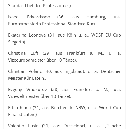
Standard bei den Professionals).
Isabel Edvardsson (36, aus Hamburg, u.a.
Europameisterin Professional Standard Kür).
Ekaterina Leonova (31, aus Köln u. a., WDSF EU Cup
Siegerin).
Christina Luft (29, aus Frankfurt a. M., u. a.
Vizeeuropameister über 10 Tänze).
Christian Polanc (40, aus Ingolstadt, u. a. Deutscher
Meister Kür Latein).
Evgeny Vinokurov (28, aus Frankfurt a. M., u.a.
Vizeweltmeister über 10 Tänze).
Erich Klann (31, aus Borchen in NRW, u. a. World Cup
Finalist Latein).
Valentin Lusin (31, aus Düsseldorf, u. a. „2-fache