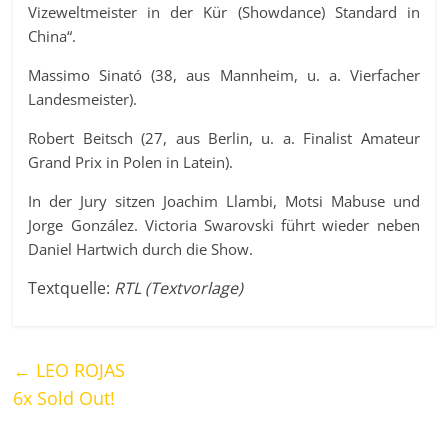
Vizeweltmeister in der Kür (Showdance) Standard in
China“.
Massimo Sinató (38, aus Mannheim, u. a. Vierfacher
Landesmeister).
Robert Beitsch (27, aus Berlin, u. a. Finalist Amateur
Grand Prix in Polen in Latein).
In der Jury sitzen Joachim Llambi, Motsi Mabuse und
Jorge González. Victoria Swarovski führt wieder neben
Daniel Hartwich durch die Show.
Textquelle:
RTL (Textvorlage)
←
LEO ROJAS
6x Sold Out!