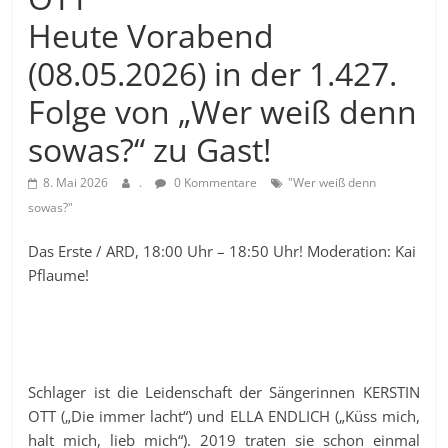
Heute Vorabend
(08.05.2026) in der 1.427.
Folge von „Wer weiß denn
sowas?“ zu Gast!
8. Mai 2026
.
0 Kommentare
"Wer weiß denn
sowas?"
Das Erste / ARD, 18:00 Uhr – 18:50 Uhr! Moderation: Kai
Pflaume!
Schlager ist die Leidenschaft der Sängerinnen KERSTIN
OTT („Die immer lacht“) und ELLA ENDLICH („Küss mich,
halt mich, lieb mich“). 2019 traten sie schon einmal