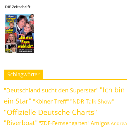
DIE Zeitschrift
Schlagwörter
"Ich bin
"Deutschland sucht den Superstar"
ein Star"
"Kölner Treff"
"NDR Talk Show"
"Offizielle Deutsche Charts"
"Riverboat"
Amigos
"ZDF-Fernsehgarten"
Andrea