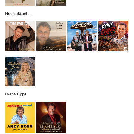
Noch aktuell …
Event-Tipps