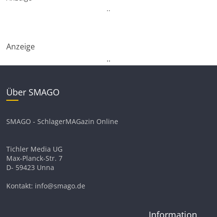
.
.
Anzeige
.
.
Über SMAGO
SMAGO - SchlagerMAGazin Online
Tichler Media UG
Max-Planck-Str. 7
D- 59423 Unna
Kontakt: info@smago.de
Information