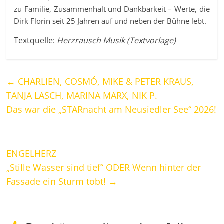
zu Familie, Zusammenhalt und Dankbarkeit – Werte, die
Dirk Florin seit 25 Jahren auf und neben der Bühne lebt.
Textquelle:
Herzrausch Musik (Textvorlage)
←
CHARLIEN, COSMÓ, MIKE & PETER KRAUS,
TANJA LASCH, MARINA MARX, NIK P.
Das war die „STARnacht am Neusiedler See“ 2026!
ENGELHERZ
„Stille Wasser sind tief“ ODER Wenn hinter der
Fassade ein Sturm tobt!
→