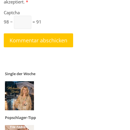
akzeptiert.
*
Captcha
98 −
= 91
Single der Woche
Popschlager-Tipp