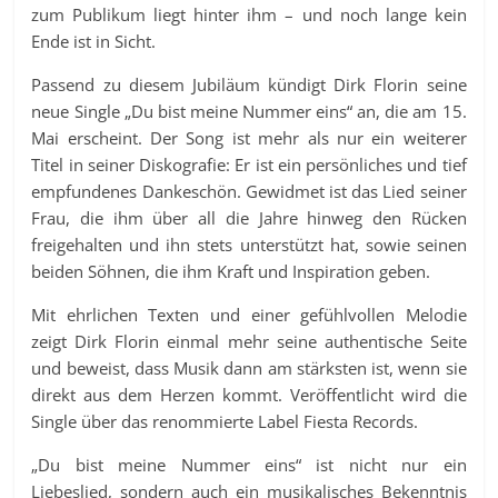
zum Publikum liegt hinter ihm – und noch lange kein
Ende ist in Sicht.
Passend zu diesem Jubiläum kündigt Dirk Florin seine
neue Single „Du bist meine Nummer eins“ an, die am 15.
Mai erscheint. Der Song ist mehr als nur ein weiterer
Titel in seiner Diskografie: Er ist ein persönliches und tief
empfundenes Dankeschön. Gewidmet ist das Lied seiner
Frau, die ihm über all die Jahre hinweg den Rücken
freigehalten und ihn stets unterstützt hat, sowie seinen
beiden Söhnen, die ihm Kraft und Inspiration geben.
Mit ehrlichen Texten und einer gefühlvollen Melodie
zeigt Dirk Florin einmal mehr seine authentische Seite
und beweist, dass Musik dann am stärksten ist, wenn sie
direkt aus dem Herzen kommt. Veröffentlicht wird die
Single über das renommierte Label Fiesta Records.
„Du bist meine Nummer eins“ ist nicht nur ein
Liebeslied, sondern auch ein musikalisches Bekenntnis