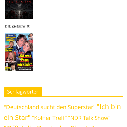
DIE Zeitschrift
Schlagwörter
"Ich bin
"Deutschland sucht den Superstar"
ein Star"
"Kölner Treff"
"NDR Talk Show"