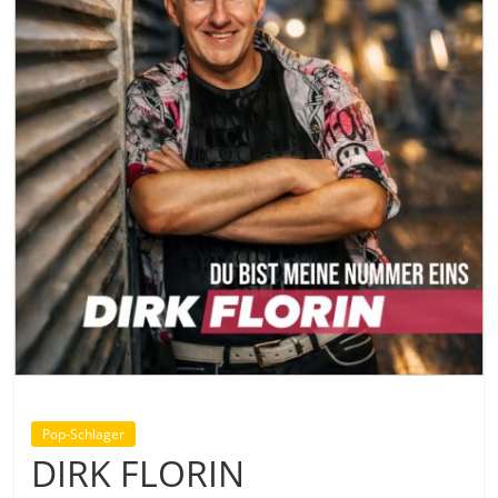
Pop-Schlager
DIRK FLORIN