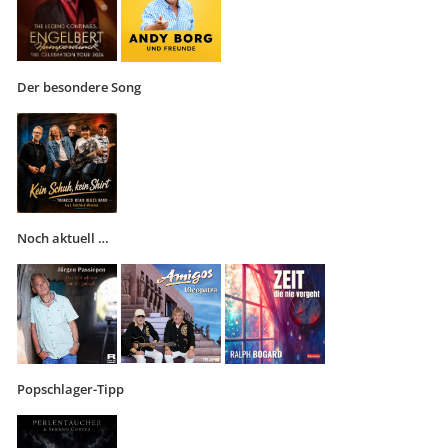
Der besondere Song
Noch aktuell …
Popschlager-Tipp