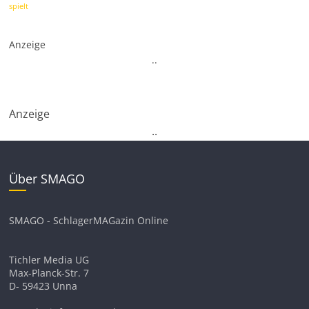
spielt
Anzeige
.
.
Anzeige
.
.
Über SMAGO
SMAGO - SchlagerMAGazin Online
Tichler Media UG
Max-Planck-Str. 7
D- 59423 Unna