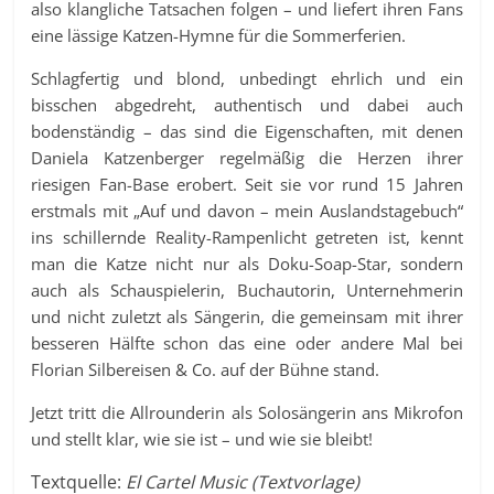
also klangliche Tatsachen folgen – und liefert ihren Fans
eine lässige Katzen-Hymne für die Sommerferien.
Schlagfertig und blond, unbedingt ehrlich und ein
bisschen abgedreht, authentisch und dabei auch
bodenständig – das sind die Eigenschaften, mit denen
Daniela Katzenberger regelmäßig die Herzen ihrer
riesigen Fan-Base erobert. Seit sie vor rund 15 Jahren
erstmals mit „Auf und davon – mein Auslandstagebuch“
ins schillernde Reality-Rampenlicht getreten ist, kennt
man die Katze nicht nur als Doku-Soap-Star, sondern
auch als Schauspielerin, Buchautorin, Unternehmerin
und nicht zuletzt als Sängerin, die gemeinsam mit ihrer
besseren Hälfte schon das eine oder andere Mal bei
Florian Silbereisen & Co. auf der Bühne stand.
Jetzt tritt die Allrounderin als Solosängerin ans Mikrofon
und stellt klar, wie sie ist – und wie sie bleibt!
Textquelle:
El Cartel Music (Textvorlage)