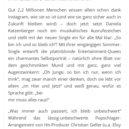
Gut 2,2 Millionen Menschen wissen allein schon dank
Instagram, wie sie so ist (und wie sie ganz sicher auch in
Zukunft bleiben wird) – doch jetzt setzt Daniela
Katzenberger noch ein musikalisches Ausrufezeichen
und stellt mit der neuen Single ein für alle Mal klar: „So
bin ich und so bleib ich“! Mit ihrer eingängigen Sommer-
Single entwirft die platinblonde Entertainment-Queen
ein charmantes Selbstporträt – natürlich ohne Blatt vor
dem geschminkten Mund und mit ganz, ganz viel
Augenzwinkern: „Oh Junge, so bin ich nur, wenn ich
trink“, mag zwar manch einer denken, doch sie lebt vor
allem „im Hier und Jetzt“ und weiß genau, wofür es
Sprache gibt: „bei
mir muss alles raus!“
„Was immer auch passiert, ich bleib unbeschwert“
Während das lässig-unbeschwerte Popschlager-
Arrangement von Hit-Producer Christian Geller (u.a. Eloy