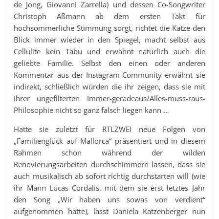
de Jong, Giovanni Zarrella) und dessen Co-Songwriter
Christoph Aßmann ab dem ersten Takt für
hochsommerliche Stimmung sorgt, richtet die Katze den
Blick immer wieder in den Spiegel, macht selbst aus
Cellulite kein Tabu und erwähnt natürlich auch die
geliebte Familie. Selbst den einen oder anderen
Kommentar aus der Instagram-Community erwähnt sie
indirekt, schließlich würden die ihr zeigen, dass sie mit
ihrer ungefilterten Immer-geradeaus/Alles-muss-raus-
Philosophie nicht so ganz falsch liegen kann …
Hatte sie zuletzt für RTLZWEI neue Folgen von
„Familienglück auf Mallorca“ präsentiert und in diesem
Rahmen schon während der wilden
Renovierungsarbeiten durchschimmern lassen, dass sie
auch musikalisch ab sofort richtig durchstarten will (wie
ihr Mann Lucas Cordalis, mit dem sie erst letztes Jahr
den Song „Wir haben uns sowas von verdient“
aufgenommen hatte), lässt Daniela Katzenberger nun