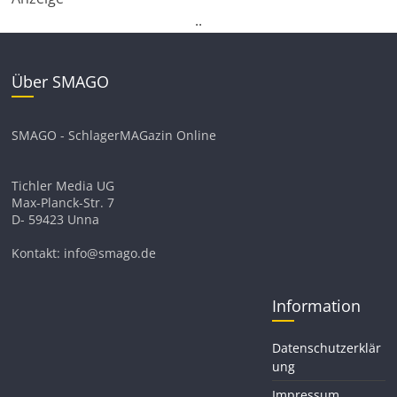
.
.
Über SMAGO
SMAGO - SchlagerMAGazin Online
Tichler Media UG
Max-Planck-Str. 7
D- 59423 Unna
Kontakt: info@smago.de
Information
Datenschutzerklär
ung
Impressum