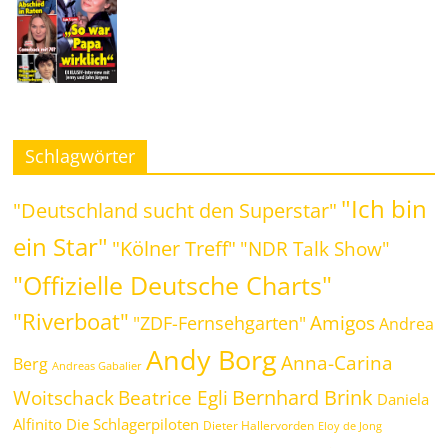
Schlagwörter
"Ich bin
"Deutschland sucht den Superstar"
ein Star"
"Kölner Treff"
"NDR Talk Show"
"Offizielle Deutsche Charts"
"Riverboat"
Amigos
"ZDF-Fernsehgarten"
Andrea
Andy Borg
Anna-Carina
Berg
Andreas Gabalier
Bernhard Brink
Beatrice Egli
Woitschack
Daniela
Alfinito
Die Schlagerpiloten
Dieter Hallervorden
Eloy de Jong