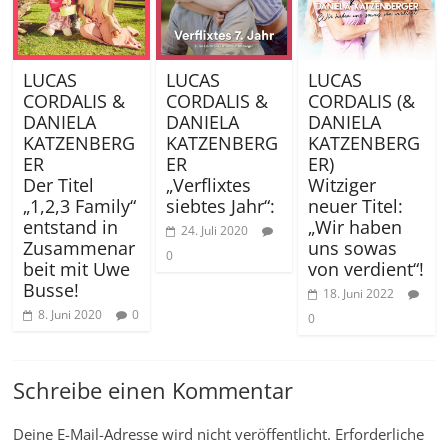
LUCAS
LUCAS
LUCAS
CORDALIS &
CORDALIS &
CORDALIS (&
DANIELA
DANIELA
DANIELA
KATZENBERG
KATZENBERG
KATZENBERG
ER
ER
ER)
Der Titel
„Verflixtes
Witziger
„1,2,3 Family“
siebtes Jahr“:
neuer Titel:
entstand in
„Wir haben
24. Juli 2020
Zusammenar
uns sowas
0
beit mit Uwe
von verdient“!
Busse!
18. Juni 2022
8. Juni 2020
0
0
Schreibe einen Kommentar
Deine E-Mail-Adresse wird nicht veröffentlicht.
Erforderliche