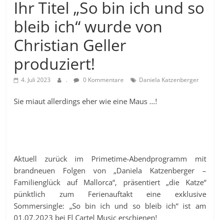
Ihr Titel „So bin ich und so
bleib ich“ wurde von
Christian Geller
produziert!
4. Juli 2023
.
0 Kommentare
Daniela Katzenberger
Sie miaut allerdings eher wie eine Maus …!
Aktuell zurück im Primetime-Abendprogramm mit
brandneuen Folgen von „Daniela Katzenberger –
Familienglück auf Mallorca“, präsentiert „die Katze“
pünktlich zum Ferienauftakt eine exklusive
Sommersingle: „So bin ich und so bleib ich“ ist am
01.07.2023 bei El Cartel Music erschienen!