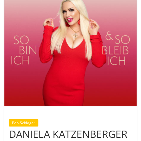
Pop-Schlager
DANIELA KATZENBERGER