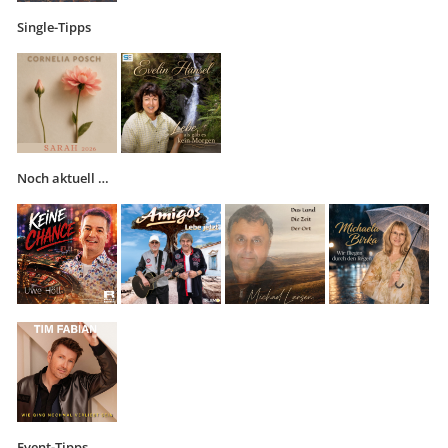
Single-Tipps
Noch aktuell …
Event-Tipps