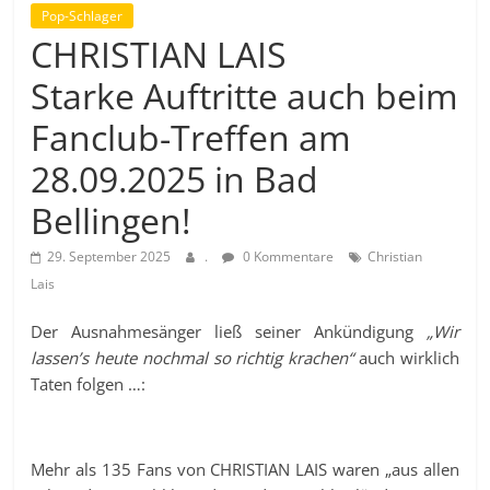
Pop-Schlager
CHRISTIAN LAIS
Starke Auftritte auch beim
Fanclub-Treffen am
28.09.2025 in Bad
Bellingen!
29. September 2025
.
0 Kommentare
Christian
Lais
Der Ausnahmesänger ließ seiner Ankündigung
„Wir
lassen’s heute nochmal so richtig krachen“
auch wirklich
Taten folgen …:
Mehr als 135 Fans von CHRISTIAN LAIS waren „aus allen