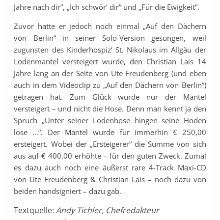
Jahre nach dir“, „Ich schwör‘ dir“ und „Für die Ewigkeit“.
Zuvor hatte er jedoch noch einmal „Auf den Dächern
von Berlin“ in seiner Solo-Version gesungen, weil
zugunsten des Kinderhospiz‘ St. Nikolaus im Allgäu der
Lodenmantel versteigert wurde, den Christian Lais 14
Jahre lang an der Seite von Ute Freudenberg (und eben
auch in dem Videoclip zu „Auf den Dächern von Berlin“)
getragen hat. Zum Glück wurde nur der Mantel
versteigert – und nicht die Hose. Denn man kennt ja den
Spruch „Unter seiner Lodenhose hingen seine Hoden
lose …“. Der Mantel wurde für immerhin € 250,00
ersteigert. Wobei der „Ersteigerer“ die Summe von sich
aus auf € 400,00 erhöhte – für den guten Zweck. Zumal
es dazu auch noch eine äußerst rare 4-Track Maxi-CD
von Ute Freudenberg & Christian Lais – noch dazu von
beiden handsigniert – dazu gab.
Textquelle:
Andy Tichler, Chefredakteur