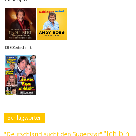
DIE Zeitschrift
Schlagwörter
"Ich bin
"Deutschland sucht den Superstar"