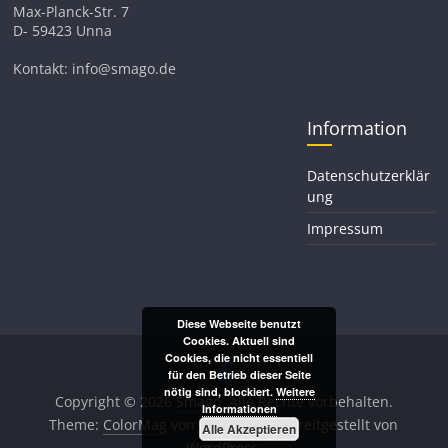
Max-Planck-Str. 7
D- 59423 Unna
Kontakt: info@smago.de
Information
Datenschutzerklär
ung
Impressum
Diese Webseite benutzt
Cookies. Aktuell sind
Cookies, die nicht essentiell
für den Betrieb dieser Seite
nötig sind, blockiert.
Weitere
Copyright © 2026
Smago
. Alle Rechte vorbehalten.
Informationen
Theme:
ColorMag
von ThemeGrill. Bereitgestellt von
Alle Akzeptieren
WordPress
.