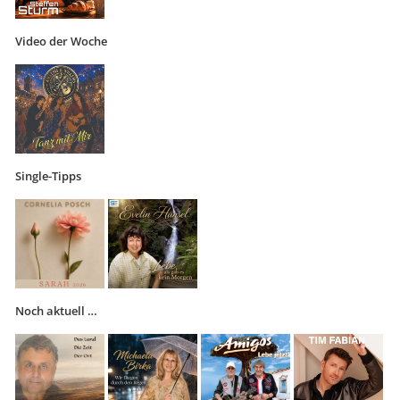
Video der Woche
Single-Tipps
Noch aktuell …