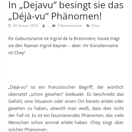
In „Dejavu“ besingt sie das
„Déjà-vu“ Phänomen!
30. Januar 2025
.
0 Kommentare
Chey
Ihr Geburtsname ist Ingrid de la Bretonière, heute trägt
sie den Namen Ingrid Keyner – aber: ihr Künstlername
ist Chey!
„Déjà-vu“ ist ein französischer Begriff, der wörtlich
übersetzt „schon gesehen“ bedeutet. Es beschreibt das
Gefühl, eine Situation oder einen Ort bereits erlebt oder
gesehen zu haben, obwohl man weiß, dass dies nicht
der Fall ist. Es ist ein faszinierendes Phänomen, das viele
Menschen schon einmal erlebt haben. Chey singt über
solches Phänomen.