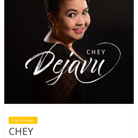
Pop-Schlager
CHEY