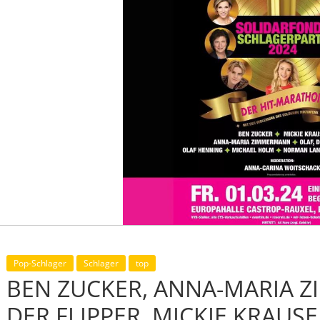
Pop-Schlager
Schlager
top
BEN ZUCKER, ANNA-MARIA 
DER FLIPPER, MICKIE KRAUS