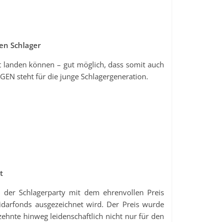
n Schlager
 landen können – gut möglich, dass somit auch
GEN steht für die junge Schlagergeneration.
t
i der Schlagerparty mit dem ehrenvollen Preis
idarfonds ausgezeichnet wird. Der Preis wurde
hnte hinweg leidenschaftlich nicht nur für den