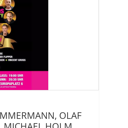
ZIMMERMANN, OLAF
E, MICHAEL HOLM,