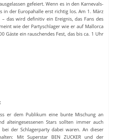
 ausgelassen gefeiert. Wenn es in den Karnevals-
 in der Europahalle erst richtig los. Am 1. März
– das wird definitiv ein Ereignis, das Fans des
emeint wie der Partyschlager wie er auf Mallorca
000 Gäste ein rauschendes Fest, das bis ca. 1 Uhr
t
ss er dem Publikum eine bunte Mischung an
und alteingesessenen Stars sollten immer auch
t bei der Schlagerparty dabei waren. An dieser
ehalten: Mit Superstar BEN ZUCKER und der