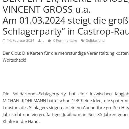
VINCENT GROSS u.a.
Am 01.03.2024 steigt die groß
Schlagerparty“ in Castrop-Rau
14. Februar 2024
.
0 Kommentare
Solidarfond
Der Clou: Die Karten für die mehrstündige Veranstaltung koste
Woitschack!
Die Solidarfonds-Schlagerparty hat eine inzwischen langjäh
MICHAEL KOHLMANN hatte schon 1989 eine Idee, die später von 
Topstars des Schlagers singen an einem Abend ihre großen Hits
Jahr steht nun ein großartiges Jubiläum an: Seit 35 Jahren geben
Klinke in die Hand.