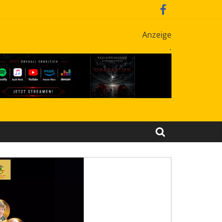
Anzeige
.