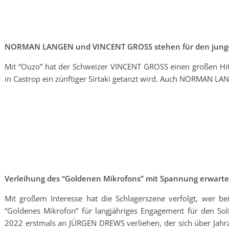
NORMAN LANGEN und VINCENT GROSS stehen für den junge
Mit “Ouzo” hat der Schweizer VINCENT GROSS einen großen Hit
in Castrop ein zünftiger Sirtaki getanzt wird. Auch NORMAN LAN
Verleihung des “Goldenen Mikrofons” mit Spannung erwarte
Mit großem Interesse hat die Schlagerszene verfolgt, wer be
“Goldenes Mikrofon” für langjähriges Engagement für den Sol
2022 erstmals an JÜRGEN DREWS verliehen, der sich über Jahrze