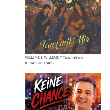
WILLEMS & WILLEMS * Tanz mit mir
(Download-Track)