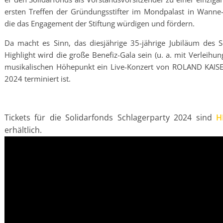
ersten Treffen der Gründungsstifter im Mondpalast in Wanne-
die das Engagement der Stiftung würdigen und fördern.
Da macht es Sinn, das diesjährige 35-jährige Jubiläum des S
Highlight wird die große Benefiz-Gala sein (u. a. mit Verleihu
musikalischen Höhepunkt ein Live-Konzert von ROLAND KAISE
2024 terminiert ist.
Tickets für die Solidarfonds Schlagerparty 2024 sind
H
erhältlich.