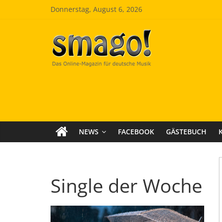
Zum
Donnerstag, August 6, 2026
Inhalt
springen
Smago
SchlagerMAGazinOnline
NEWS
FACEBOOK
GÄSTEBUCH
Single der Woche