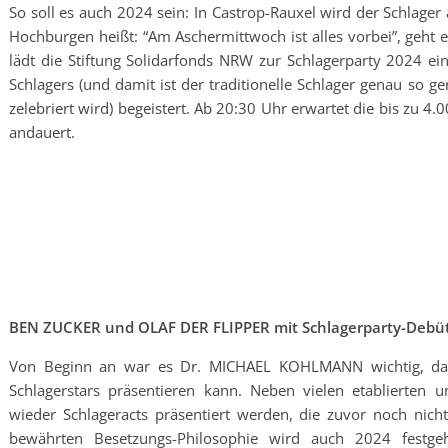
So soll es auch 2024 sein: In Castrop-Rauxel wird der Schlager
Hochburgen heißt: “Am Aschermittwoch ist alles vorbei”, geht es
lädt die Stiftung Solidarfonds NRW zur Schlagerparty 2024 ein 
Schlagers (und damit ist der traditionelle Schlager genau so g
zelebriert wird) begeistert. Ab 20:30 Uhr erwartet die bis zu 4.
andauert.
BEN ZUCKER und OLAF DER FLIPPER mit Schlagerparty-Debü
Von Beginn an war es Dr. MICHAEL KOHLMANN wichtig, da
Schlagerstars präsentieren kann. Neben vielen etablierten 
wieder Schlageracts präsentiert werden, die zuvor noch nich
bewährten Besetzungs-Philosophie wird auch 2024 festg