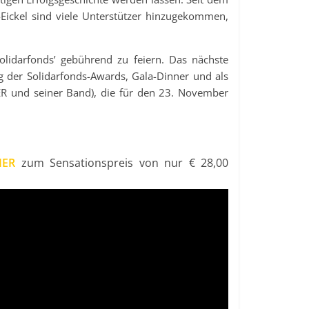
Eickel sind viele Unterstützer hinzugekommen,
olidarfonds’ gebührend zu feiern. Das nächste
ng der Solidarfonds-Awards, Gala-Dinner und als
R und seiner Band), die für den 23. November
IER
zum Sensationspreis von nur € 28,00