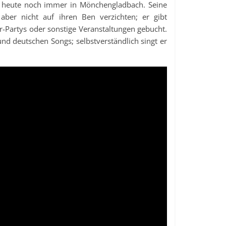
bt heute noch immer in Mönchengladbach. Seine
aber nicht auf ihren Ben verzichten; er gibt
-Partys oder sonstige Veranstaltungen gebucht.
d deutschen Songs; selbstverständlich singt er