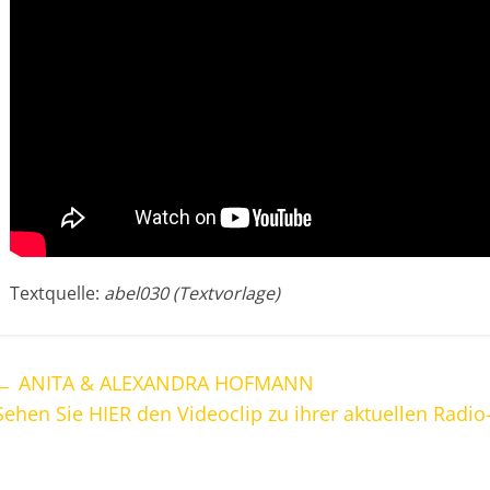
Textquelle:
abel030 (Textvorlage)
←
ANITA & ALEXANDRA HOFMANN
Sehen Sie HIER den Videoclip zu ihrer aktuellen Radi