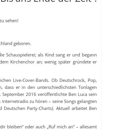
 zu sehen!
chland geboren.
die Schauspielerei; als Kind sang er und begann
h dem Kirchenchor an; wenig später gründete er
eichen Live-Cover-Bands. Ob Deutschrock, Pop,
, dass er in den unterschiedlichsten Tonlagen
. September 2016 veröffentlichte Ben Luca sein
m Internetradio zu hören – seine Songs gelangten
nd Deutschen Party-Charts). Aktuell arbeitet Ben
 dir bleiben“ oder auch „Ruf mich an“ – allesamt