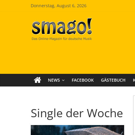
Zum
Donnerstag, August 6, 2026
Inhalt
springen
Smago
SchlagerMAGazinOnline
NEWS
FACEBOOK
GÄSTEBUCH
Single der Woche