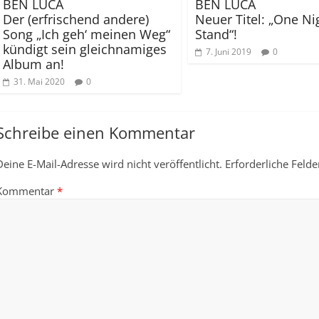
BEN LUCA
BEN LUCA
Der (erfrischend andere)
Neuer Titel: „One Ni
Song „Ich geh‘ meinen Weg“
Stand“!
kündigt sein gleichnamiges
7. Juni 2019
0
Album an!
31. Mai 2020
0
Schreibe einen Kommentar
Deine E-Mail-Adresse wird nicht veröffentlicht.
Erforderliche Felde
Kommentar
*