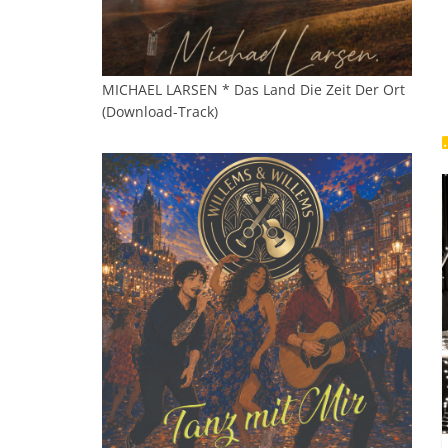
MICHAEL LARSEN * Das Land Die Zeit Der Ort
(Download-Track)