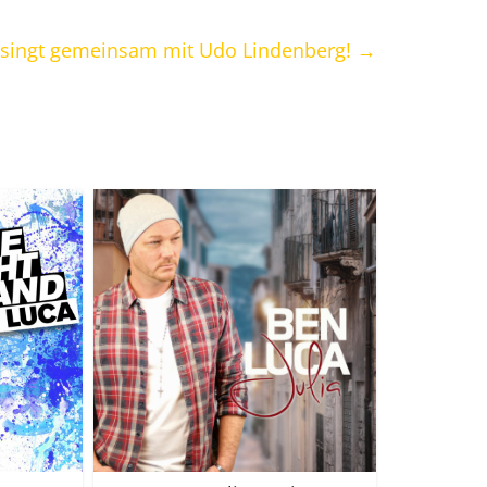
ni singt gemeinsam mit Udo Lindenberg!
→