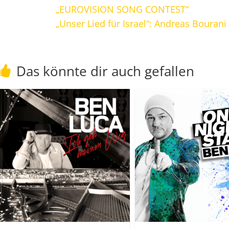
„EUROVISION SONG CONTEST“
„Unser Lied für Israel“: Andreas Boura
Das könnte dir auch gefallen