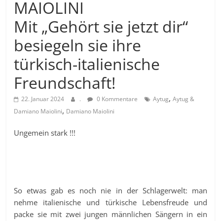
MAIOLINI
Mit „Gehört sie jetzt dir“
besiegeln sie ihre
türkisch-italienische
Freundschaft!
,
22. Januar 2024
.
0 Kommentare
Aytug
Aytug &
,
Damiano Maiolini
Damiano Maiolini
Ungemein stark !!!
So etwas gab es noch nie in der Schlagerwelt: man
nehme italienische und türkische Lebensfreude und
packe sie mit zwei jungen männlichen Sängern in ein