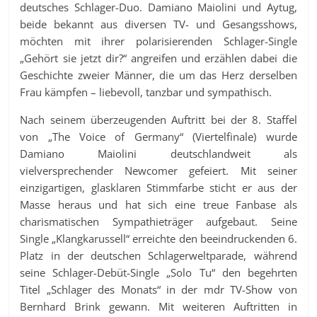
deutsches Schlager-Duo. Damiano Maiolini und Aytug,
beide bekannt aus diversen TV- und Gesangsshows,
möchten mit ihrer polarisierenden Schlager-Single
„Gehört sie jetzt dir?“ angreifen und erzählen dabei die
Geschichte zweier Männer, die um das Herz derselben
Frau kämpfen – liebevoll, tanzbar und sympathisch.
Nach seinem überzeugenden Auftritt bei der 8. Staffel
von „The Voice of Germany“ (Viertelfinale) wurde
Damiano Maiolini deutschlandweit als
vielversprechender Newcomer gefeiert. Mit seiner
einzigartigen, glasklaren Stimmfarbe sticht er aus der
Masse heraus und hat sich eine treue Fanbase als
charismatischen Sympathieträger aufgebaut. Seine
Single „Klangkarussell“ erreichte den beeindruckenden 6.
Platz in der deutschen Schlagerweltparade, während
seine Schlager-Debüt-Single „Solo Tu“ den begehrten
Titel „Schlager des Monats“ in der mdr TV-Show von
Bernhard Brink gewann. Mit weiteren Auftritten in