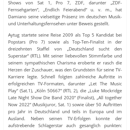
Shows von Sat 1, Pro 7, ZDF, darunter „ZDF-
Fernsehgarten“, „Endlich Feierabend“ u. v. m., hat
Damiano seine vielseitige Präsenz im deutschen Musik-
und Unterhaltungsfernsehen unter Beweis gestellt.
Aytug startete seine Reise 2009 als Top 5 Kandidat bei
Popstars (Pro 7) sowie als Top-Ten-Finalist in der
dreizehnten Staffel von „Deutschland sucht den
Superstar“ (RTL). Mit seiner liebevollen Stimmfarbe und
seinem sympathischen Charisma eroberte er rasch die
Herzen der Zuschauer, was den Grundstein für seine TV-
Karriere legte. Schnell folgten zahlreiche Auftritte in
erfolgreichen TV-Formaten, darunter „Let The Music
Play“ (Sat.1), „Köln 50667“ (RTL 2), die „Luke Mockridge
Late Night Show Die Band 2020“ (Finalist), „All together
Now 2022“ (Musikjuror, Sat. 1) sowie über 50 Auftritten
pro Jahr in Deutschland und teils in Europa und im
Ausland. Neben seinen TV-Erfolgen konnte der
aufstrebende Schlagerstar auch gesanglich punkten: