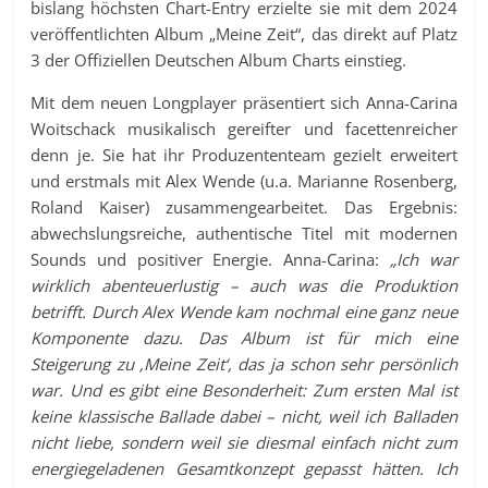
bislang höchsten Chart-Entry erzielte sie mit dem 2024
veröffentlichten Album „Meine Zeit“, das direkt auf Platz
3 der Offiziellen Deutschen Album Charts einstieg.
Mit dem neuen Longplayer präsentiert sich Anna-Carina
Woitschack musikalisch gereifter und facettenreicher
denn je. Sie hat ihr Produzententeam gezielt erweitert
und erstmals mit Alex Wende (u.a. Marianne Rosenberg,
Roland Kaiser) zusammengearbeitet. Das Ergebnis:
abwechslungsreiche, authentische Titel mit modernen
Sounds und positiver Energie. Anna-Carina:
„Ich war
wirklich abenteuerlustig – auch was die Produktion
betrifft. Durch Alex Wende kam nochmal eine ganz neue
Komponente dazu. Das Album ist für mich eine
Steigerung zu ‚Meine Zeit‘, das ja schon sehr persönlich
war. Und es gibt eine Besonderheit: Zum ersten Mal ist
keine klassische Ballade dabei – nicht, weil ich Balladen
nicht liebe, sondern weil sie diesmal einfach nicht zum
energiegeladenen Gesamtkonzept gepasst hätten. Ich