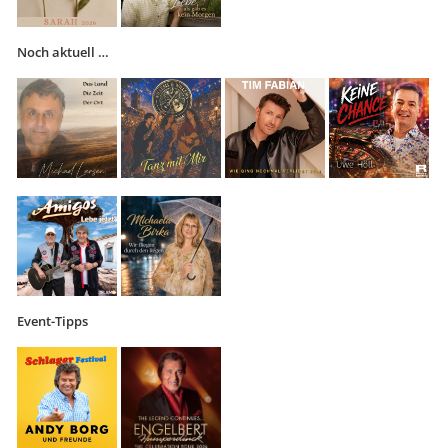
Noch aktuell …
Event-Tipps