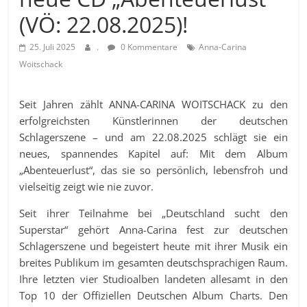
(VÖ: 22.08.2025)!
25. Juli 2025
.
0 Kommentare
Anna-Carina
Woitschack
Seit Jahren zählt ANNA-CARINA WOITSCHACK zu den
erfolgreichsten Künstlerinnen der deutschen
Schlagerszene – und am 22.08.2025 schlägt sie ein
neues, spannendes Kapitel auf: Mit dem Album
„Abenteuerlust“, das sie so persönlich, lebensfroh und
vielseitig zeigt wie nie zuvor.
Seit ihrer Teilnahme bei „Deutschland sucht den
Superstar“ gehört Anna-Carina fest zur deutschen
Schlagerszene und begeistert heute mit ihrer Musik ein
breites Publikum im gesamten deutschsprachigen Raum.
Ihre letzten vier Studioalben landeten allesamt in den
Top 10 der Offiziellen Deutschen Album Charts. Den