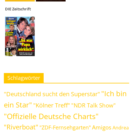
DIE Zeitschrift
Schlagwörter
"Ich bin
"Deutschland sucht den Superstar"
ein Star"
"Kölner Treff"
"NDR Talk Show"
"Offizielle Deutsche Charts"
"Riverboat"
Amigos
"ZDF-Fernsehgarten"
Andrea