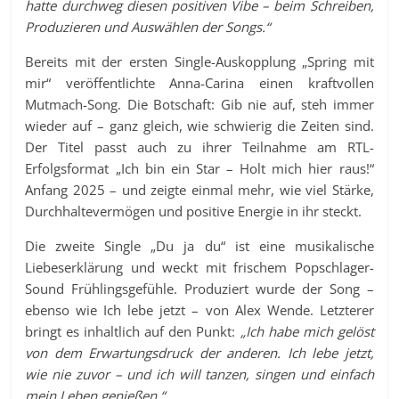
hatte durchweg diesen positiven Vibe – beim Schreiben,
Produzieren und Auswählen der Songs.“
Bereits mit der ersten Single-Auskopplung „Spring mit
mir“ veröffentlichte Anna-Carina einen kraftvollen
Mutmach-Song. Die Botschaft: Gib nie auf, steh immer
wieder auf – ganz gleich, wie schwierig die Zeiten sind.
Der Titel passt auch zu ihrer Teilnahme am RTL-
Erfolgsformat „Ich bin ein Star – Holt mich hier raus!“
Anfang 2025 – und zeigte einmal mehr, wie viel Stärke,
Durchhaltevermögen und positive Energie in ihr steckt.
Die zweite Single „Du ja du“ ist eine musikalische
Liebeserklärung und weckt mit frischem Popschlager-
Sound Frühlingsgefühle. Produziert wurde der Song –
ebenso wie Ich lebe jetzt – von Alex Wende. Letzterer
bringt es inhaltlich auf den Punkt:
„Ich habe mich gelöst
von dem Erwartungsdruck der anderen. Ich lebe jetzt,
wie nie zuvor – und ich will tanzen, singen und einfach
mein Leben genießen.“