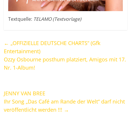
Textquelle:
TELAMO (Textvorlage)
←
„OFFIZIELLE DEUTSCHE CHARTS“ (Gfk
Entertainment)
Ozzy Osbourne posthum platziert, Amigos mit 17.
Nr. 1-Album!
JENNY VAN BREE
Ihr Song „Das Café am Rande der Welt“ darf nicht
veröffentlicht werden !!!
→