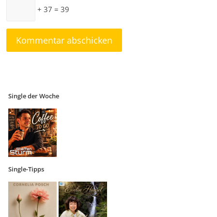
+ 37 = 39
Single der Woche
Single-Tipps