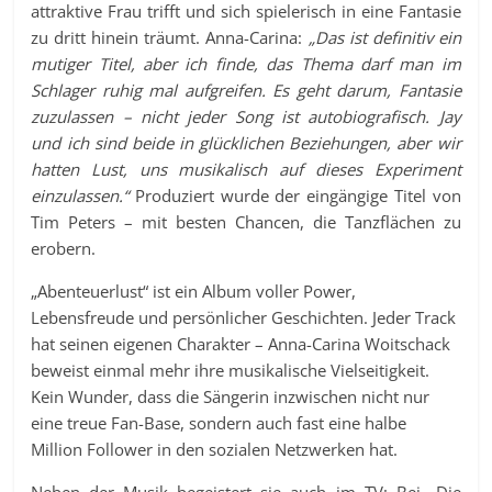
attraktive Frau trifft und sich spielerisch in eine Fantasie
zu dritt hinein träumt. Anna-Carina:
„Das ist definitiv ein
mutiger Titel, aber ich finde, das Thema darf man im
Schlager ruhig mal aufgreifen. Es geht darum, Fantasie
zuzulassen – nicht jeder Song ist autobiografisch. Jay
und ich sind beide in glücklichen Beziehungen, aber wir
hatten Lust, uns musikalisch auf dieses Experiment
einzulassen.“
Produziert wurde der eingängige Titel von
Tim Peters – mit besten Chancen, die Tanzflächen zu
erobern.
„Abenteuerlust“ ist ein Album voller Power,
Lebensfreude und persönlicher Geschichten. Jeder Track
hat seinen eigenen Charakter – Anna-Carina Woitschack
beweist einmal mehr ihre musikalische Vielseitigkeit.
Kein Wunder, dass die Sängerin inzwischen nicht nur
eine treue Fan-Base, sondern auch fast eine halbe
Million Follower in den sozialen Netzwerken hat.