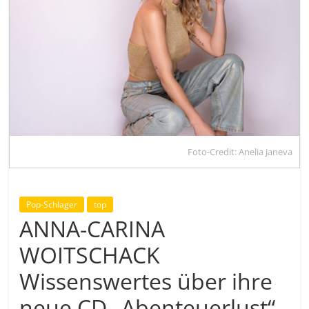
Foto-Credit: Anelia Janeva
Pop-Schlager
top
ANNA-CARINA
WOITSCHACK
Wissenswertes über ihre
neue CD „Abenteuerlust“