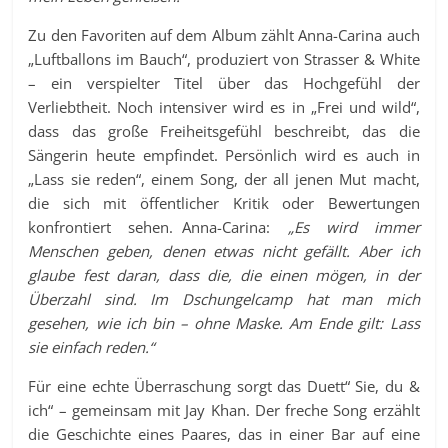
Zu den Favoriten auf dem Album zählt Anna-Carina auch
„Luftballons im Bauch“, produziert von Strasser & White
– ein verspielter Titel über das Hochgefühl der
Verliebtheit. Noch intensiver wird es in „Frei und wild“,
dass das große Freiheitsgefühl beschreibt, das die
Sängerin heute empfindet. Persönlich wird es auch in
„Lass sie reden“, einem Song, der all jenen Mut macht,
die sich mit öffentlicher Kritik oder Bewertungen
konfrontiert sehen. Anna-Carina:
„Es wird immer
Menschen geben, denen etwas nicht gefällt. Aber ich
glaube fest daran, dass die, die einen mögen, in der
Überzahl sind. Im Dschungelcamp hat man mich
gesehen, wie ich bin – ohne Maske. Am Ende gilt: Lass
sie einfach reden.“
Für eine echte Überraschung sorgt das Duett“ Sie, du &
ich“ – gemeinsam mit Jay Khan. Der freche Song erzählt
die Geschichte eines Paares, das in einer Bar auf eine