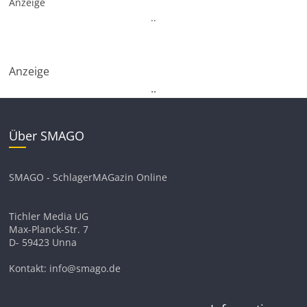
Anzeige
.
.
Anzeige
.
.
Über SMAGO
SMAGO - SchlagerMAGazin Online
Tichler Media UG
Max-Planck-Str. 7
D- 59423 Unna
Kontakt: info@smago.de